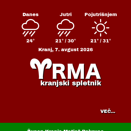
Danes
Jutri
Pojutrišnjem
24°
21° /
30°
21° /
31°
Kranj,
7. avgust 2026
kranjski spletnik
VEČ...