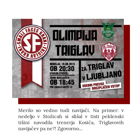
Merilo so vedno tudi navijači. Na primer: v
nedeljo v Stožicah si slišal v tisti peklenski
tišini navodila trenerja Kosiča, Triglavovih
navijačev pa ne?! Zgovorno...