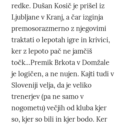
redke. Dušan Kosič je prišel iz
Ljubljane v Kranj, a čar izginja
premosorazmerno z njegovimi
traktati o lepotah igre in krivici,
ker z lepoto pač ne jamčiš
točk...Premik Brkota v Domžale
je logičen, a ne nujen. Kajti tudi v
Sloveniji velja, da je veliko
trenerjev (pa ne samo v
nogometu) večjih od kluba kjer
so, kjer so bili in kjer bodo. Ker