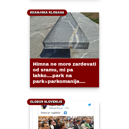
KRANJSKA KLOBASA
Himna ne more zardevati
od sramu, mi pa
lahko....park na
park=parkomanija....
GLOBUS SLOVENIJE