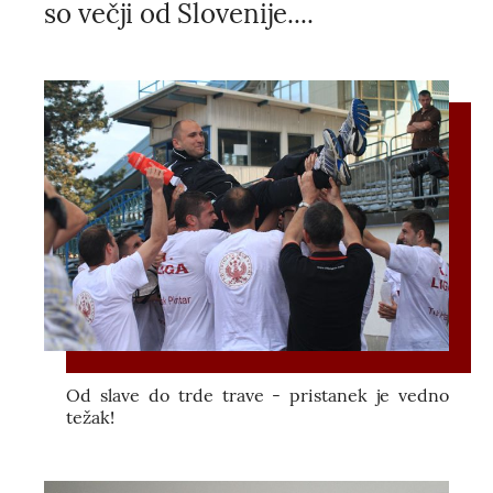
so večji od Slovenije....
Od slave do trde trave - pristanek je vedno
težak!