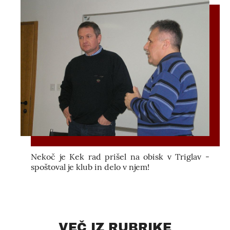
Nekoč je Kek rad prišel na obisk v Triglav -
spoštoval je klub in delo v njem!
VEČ IZ RUBRIKE