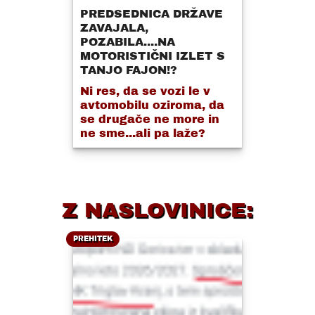
PREDSEDNICA DRŽAVE
ZAVAJALA,
POZABILA....NA
MOTORISTIČNI IZLET S
TANJO FAJON!?
Ni res, da se vozi le v
avtomobilu oziroma, da
se drugače ne more in
ne sme...ali pa laže?
Z NASLOVINICE:
PREHITEK