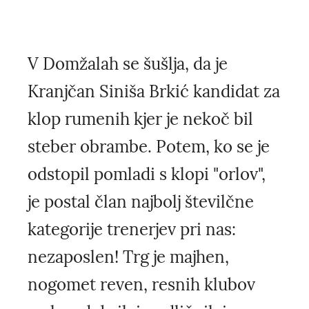
V Domžalah se šušlja, da je
Kranjčan Siniša Brkić kandidat za
klop rumenih kjer je nekoč bil
steber obrambe. Potem, ko se je
odstopil pomladi s klopi "orlov",
je postal član najbolj številčne
kategorije trenerjev pri nas:
nezaposlen! Trg je majhen,
nogomet reven, resnih klubov