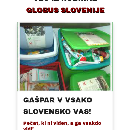
GLOBUS SLOVENIJE
GAŠPAR V VSAKO
SLOVENSKO VAS!
Pečat, ki ni viden, a ga vsakdo
vidi!