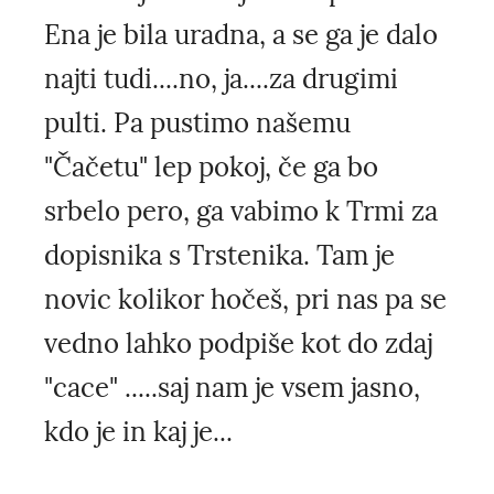
Ena je bila uradna, a se ga je dalo
najti tudi....no, ja....za drugimi
pulti. Pa pustimo našemu
"Čačetu" lep pokoj, če ga bo
srbelo pero, ga vabimo k Trmi za
dopisnika s Trstenika. Tam je
novic kolikor hočeš, pri nas pa se
vedno lahko podpiše kot do zdaj
"cace" .....saj nam je vsem jasno,
kdo je in kaj je...