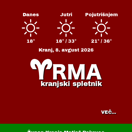
Danes
Jutri
Pojutrišnjem
18°
18° /
33°
21° /
36°
Kranj,
8. avgust 2026
kranjski spletnik
VEČ...