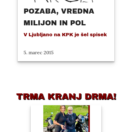
POZABA, VREDNA
MILIJON IN POL
V Ljubljano na KPK je šel spisek
5. marec 2015
TRMA KRANJ DRMA!