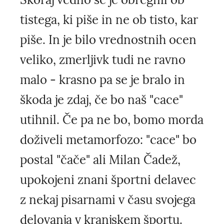
tistega, ki piše in ne ob tisto, kar
piše. In je bilo vrednostnih ocen
veliko, zmerljivk tudi ne ravno
malo - krasno pa se je bralo in
škoda je zdaj, če bo naš "cace"
utihnil. Če pa ne bo, bomo morda
doživeli metamorfozo: "cace" bo
postal "čače" ali Milan Čadež,
upokojeni znani športni delavec
z nekaj pisarnami v času svojega
delovanja v kranjskem športu.