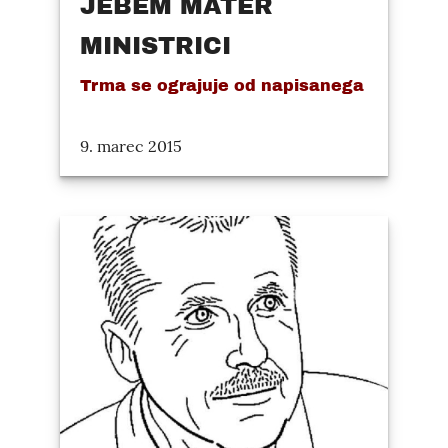
JEBEM MATER
MINISTRICI
Trma se ograjuje od napisanega
9. marec 2015