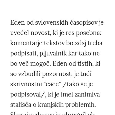
Eden od svlovenskih časopisov je
uvedel novost, ki je res posebna:
komentarje tekstov bo zdaj treba
podpisati, pljuvalnik kar tako ne
bo več mogoč. Eden od tistih, ki
so vzbudili pozornost, je tudi
skrivnostni "cace" /tako se je
podpisoval/, ki je imel zanimiva
stališča o kranjskih problemih.
Skoraj vedno se je obregnil ob