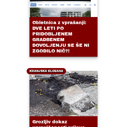
Obletnica z vprašanji:
DVE LETI PO
PRIDOBLJENEM
GRADBENEM
DOVOLJENJU SE ŠE NI
ZGODILO NIČ?!
KRANJSKA KLOBASA
Grozljiv dokaz