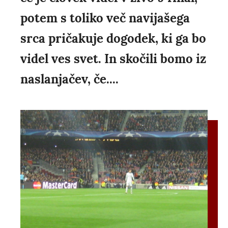
potem s toliko več navijašega
srca pričakuje dogodek, ki ga bo
videl ves svet. In skočili bomo iz
naslanjačev, če....