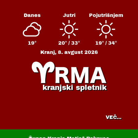
Danes
Jutri
Pojutrišnjem
19°
20° /
33°
19° /
34°
Kranj,
8. avgust 2026
kranjski spletnik
VEČ...