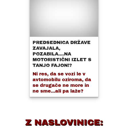
PREDSEDNICA DRŽAVE
ZAVAJALA,
POZABILA....NA
MOTORISTIČNI IZLET S
TANJO FAJON!?
Ni res, da se vozi le v
avtomobilu oziroma, da
se drugače ne more in
ne sme...ali pa laže?
Z NASLOVINICE: