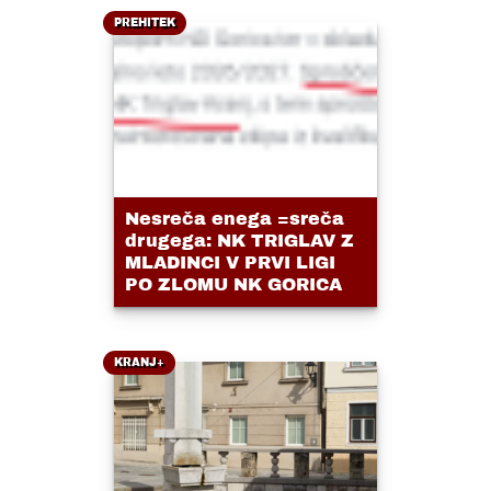
PREHITEK
Nesreča enega =sreča
drugega: NK TRIGLAV Z
MLADINCI V PRVI LIGI
PO ZLOMU NK GORICA
KRANJ+