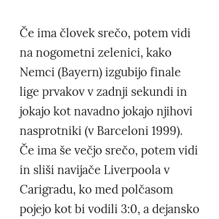
Če ima človek srečo, potem vidi
na nogometni zelenici, kako
Nemci (Bayern) izgubijo finale
lige prvakov v zadnji sekundi in
jokajo kot navadno jokajo njihovi
nasprotniki (v Barceloni 1999).
Če ima še večjo srečo, potem vidi
in sliši navijače Liverpoola v
Carigradu, ko med polčasom
pojejo kot bi vodili 3:0, a dejansko