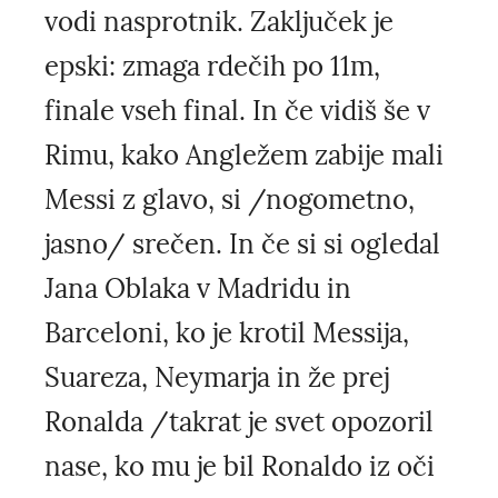
vodi nasprotnik. Zaključek je
epski: zmaga rdečih po 11m,
finale vseh final. In če vidiš še v
Rimu, kako Angležem zabije mali
Messi z glavo, si /nogometno,
jasno/ srečen. In če si si ogledal
Jana Oblaka v Madridu in
Barceloni, ko je krotil Messija,
Suareza, Neymarja in že prej
Ronalda /takrat je svet opozoril
nase, ko mu je bil Ronaldo iz oči