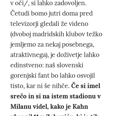
v oči/, si lahko zadovoljen.
Četudi bomo jutri doma pred
televizorji gledali že videno
(dvoboj madridskih klubov težko
jemljemo za nekaj posebnega,
atraktivnega), je doživetje lahko
edinstveno: naš slovenski
gorenjski fant bo lahko osvojil
tisto, kar ni še nihče.
Če si imel
srečo in si na istem stadionu v
Milanu videl, kako je Kahn