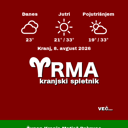
Danes
Jutri
Pojutrišnjem
23°
21° /
33°
19° /
33°
Kranj,
8. avgust 2026
kranjski spletnik
VEČ...