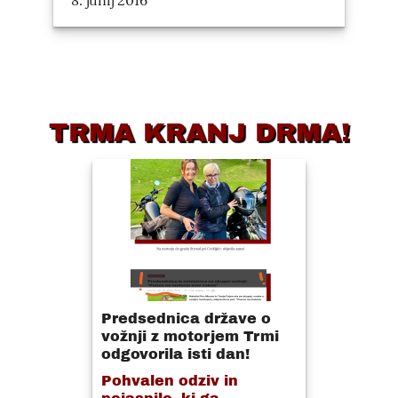
8. junij 2016
TRMA KRANJ DRMA!
Predsednica države o
vožnji z motorjem Trmi
odgovorila isti dan!
Pohvalen odziv in