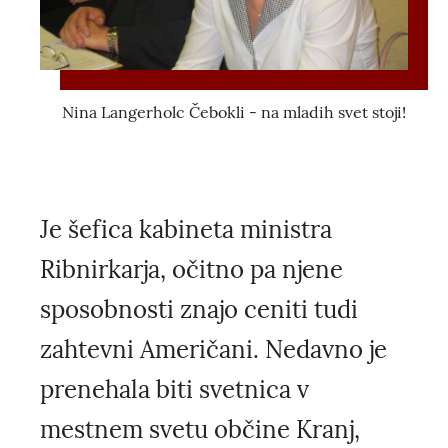
Nina Langerholc Čebokli - na mladih svet stoji!
Je šefica kabineta ministra
Ribnirkarja, očitno pa njene
sposobnosti znajo ceniti tudi
zahtevni Američani. Nedavno je
prenehala biti svetnica v
mestnem svetu občine Kranj,