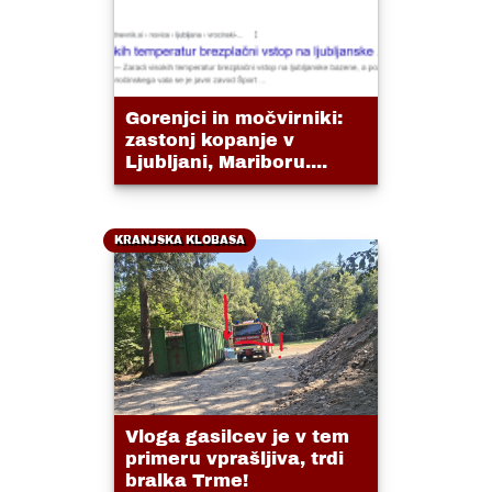
Gorenjci in močvirniki:
zastonj kopanje v
Ljubljani, Mariboru....
KRANJSKA KLOBASA
Vloga gasilcev je v tem
primeru vprašljiva, trdi
bralka Trme!