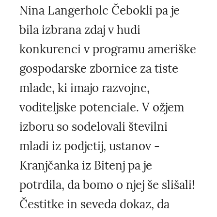
Nina Langerholc Čebokli pa je
bila izbrana zdaj v hudi
konkurenci v programu ameriške
gospodarske zbornice za tiste
mlade, ki imajo razvojne,
voditeljske potenciale. V ožjem
izboru so sodelovali številni
mladi iz podjetij, ustanov -
Kranjčanka iz Bitenj pa je
potrdila, da bomo o njej še slišali!
Čestitke in seveda dokaz, da