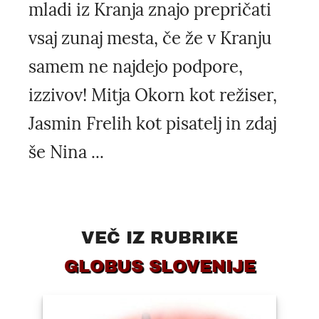
mladi iz Kranja znajo prepričati
vsaj zunaj mesta, če že v Kranju
samem ne najdejo podpore,
izzivov! Mitja Okorn kot režiser,
Jasmin Frelih kot pisatelj in zdaj
še Nina ...
VEČ IZ RUBRIKE
GLOBUS SLOVENIJE