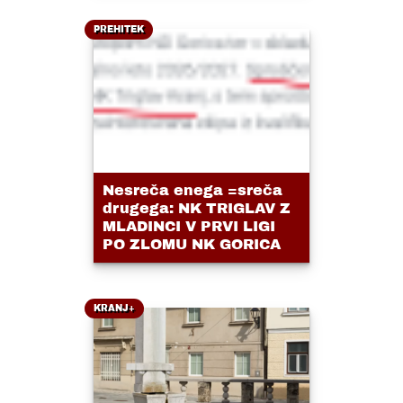
PREHITEK
Nesreča enega =sreča
drugega: NK TRIGLAV Z
MLADINCI V PRVI LIGI
PO ZLOMU NK GORICA
KRANJ+