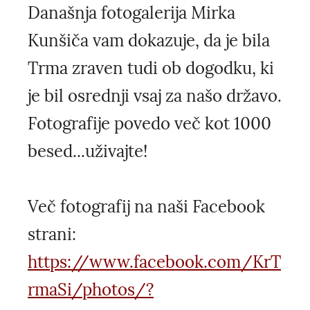
Današnja fotogalerija Mirka
Kunšiča vam dokazuje, da je bila
Trma zraven tudi ob dogodku, ki
je bil osrednji vsaj za našo državo.
Fotografije povedo več kot 1000
besed...uživajte!
Več fotografij na naši Facebook
strani:
https://www.facebook.com/KrT
rmaSi/photos/?