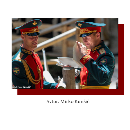
Avtor: Mirko Kunšič