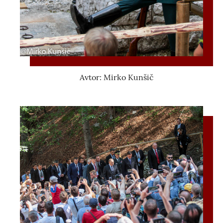
Avtor: Mirko Kunšič