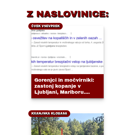
Z NASLOVINICE:
ČVEK VSEVPREK
Gorenjci in močvirniki:
zastonj kopanje v
Ljubljani, Mariboru....
KRANJSKA KLOBASA