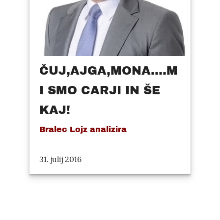
ČUJ,AJGA,MONA....M
I SMO CARJI IN ŠE
KAJ!
Bralec Lojz analizira
31. julij 2016