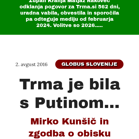
Župan Kranja Matjaž Rakovec
odklanja pogovor za Trma.si
562 dni
,
uradna vabila, obvestila in sporočila
pa odteguje mediju od februarja
2024. Volitve so 2026.....
2. avgust 2016
GLOBUS SLOVENIJE
Trma je bila
s Putinom...
Mirko Kunšič in
zgodba o obisku