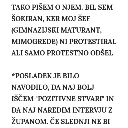
TAKO PIŠEM O NJEM. BIL SEM
ŠOKIRAN, KER MOJ ŠEF
(GIMNAZIJSKI MATURANT,
MIMOGREDE) NI PROTESTIRAL
ALI SAMO PROTESTNO ODŠEL
*POSLADEK JE BILO
NAVODILO, DA NAJ BOLJ
IŠČEM "POZITIVNE STVARI" IN
DA NAJ NAREDIM INTERVJU Z
ŽUPANOM. ČE SLEDNJI NE BI