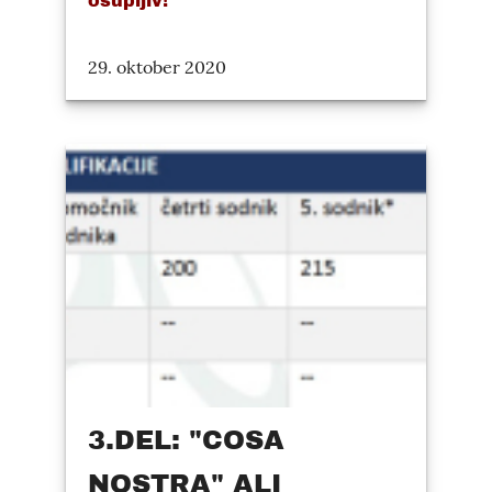
osupljiv!
29. oktober 2020
3.DEL: "COSA
NOSTRA" ALI