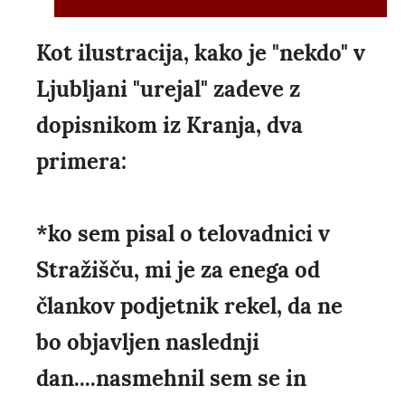
Kot ilustracija, kako je "nekdo" v
Ljubljani "urejal" zadeve z
dopisnikom iz Kranja, dva
primera:
*ko sem pisal o telovadnici v
Stražišču, mi je za enega od
člankov podjetnik rekel, da ne
bo objavljen naslednji
dan....nasmehnil sem se in