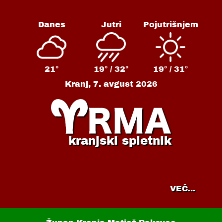
Danes
Jutri
Pojutrišnjem
21°
19° /
32°
19° /
31°
Kranj,
7. avgust 2026
kranjski spletnik
VEČ...