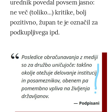
urednik povedal povsem jasno:
ne več (toliko...) kritike, bolj
pozitivno, župan te je označil za
podkupljivega ipd.