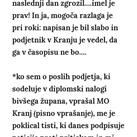
naslednji dan zgrozil....imel je
prav! In ja, mogoča razlaga je
pri roki: napisan je bil slabo in
podjetnik v Kranju je vedel, da
ga v časopisu ne bo....
*ko sem o poslih podjetja, ki
sodeluje v diplomski nalogi
bivšega župana, vprašal MO
Kranj (pisno vprašanje), me je
poklical tisti, ki danes podpisuje