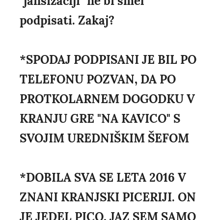
"janšizaciji" ne bi smel
podpisati. Zakaj?
*SPODAJ PODPISANI JE BIL PO
TELEFONU POZVAN, DA PO
PROTKOLARNEM DOGODKU V
KRANJU GRE "NA KAVICO" S
SVOJIM UREDNIŠKIM ŠEFOM
*DOBILA SVA SE LETA 2016 V
ZNANI KRANJSKI PICERIJI. ON
JE JEDEL PICO, JAZ SEM SAMO