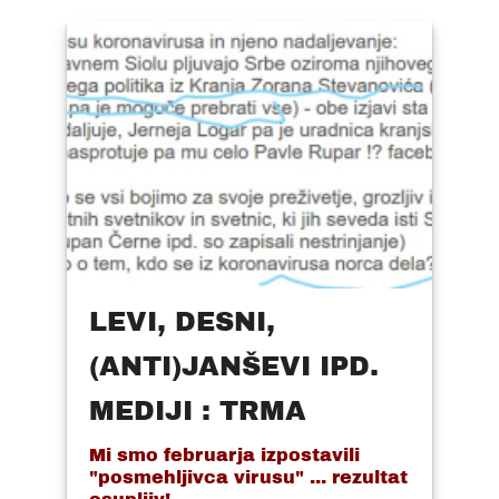
LEVI, DESNI,
(ANTI)JANŠEVI IPD.
MEDIJI : TRMA
Mi smo februarja izpostavili
"posmehljivca virusu" ... rezultat