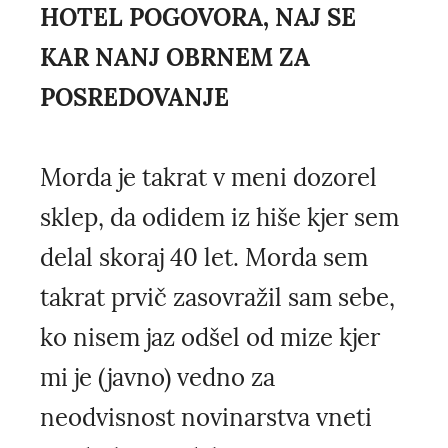
HOTEL POGOVORA, NAJ SE
KAR NANJ OBRNEM ZA
POSREDOVANJE
Morda je takrat v meni dozorel
sklep, da odidem iz hiše kjer sem
delal skoraj 40 let. Morda sem
takrat prvič zasovražil sam sebe,
ko nisem jaz odšel od mize kjer
mi je (javno) vedno za
neodvisnost novinarstva vneti