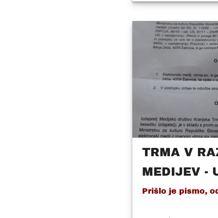
TRMA V RA
MEDIJEV - 
Prišlo je pismo, od