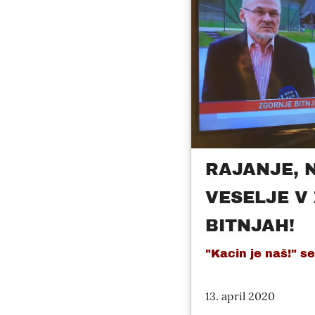
RAJANJE, 
VESELJE V
BITNJAH!
"Kacin je naš!" se 
13. april 2020