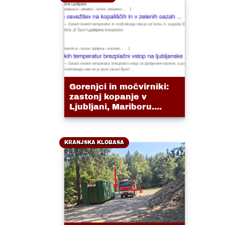
Gorenjci in močvirniki:
zastonj kopanje v
Ljubljani, Mariboru....
KRANJSKA KLOBASA