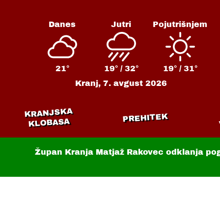
Danes
Jutri
Pojutrišnjem
21°
19° /
32°
19° /
31°
Kranj,
7. avgust 2026
KRANJSKA
PREHITEK
KLOBASA
Župan Kranja Matjaž Rakovec odklanja po