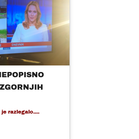
NEPOPISNO
 ZGORNJIH
je razlegalo....