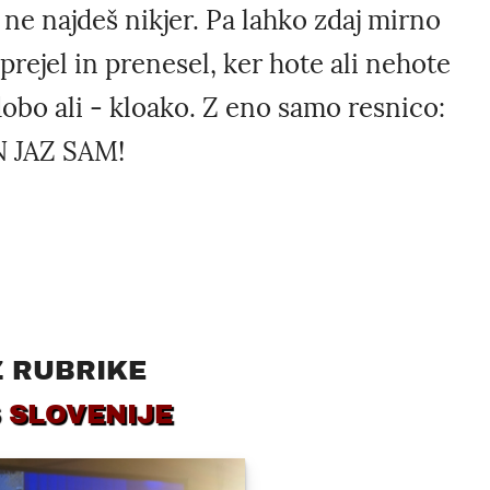
d. ne najdeš nikjer. Pa lahko zdaj mirno
rejel in prenesel, ker hote ali nehote
obo ali - kloako. Z eno samo resnico:
 JAZ SAM!
Z RUBRIKE
 SLOVENIJE