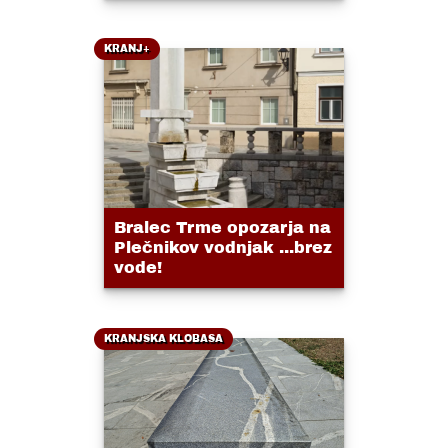
KRANJ+
Bralec Trme opozarja na
Plečnikov vodnjak ...brez
vode!
KRANJSKA KLOBASA