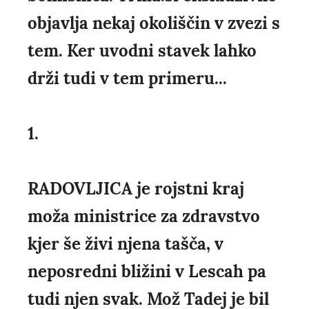
objavlja nekaj okoliščin v zvezi s
tem. Ker uvodni stavek lahko
drži tudi v tem primeru...
1.
RADOVLJICA je rojstni kraj
moža ministrice za zdravstvo
kjer še živi njena tašča, v
neposredni bližini v Lescah pa
tudi njen svak. Mož Tadej je bil