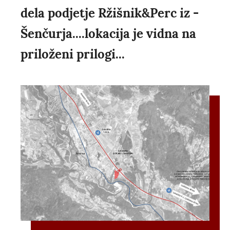
dela podjetje Ržišnik&Perc iz -
Šenčurja....lokacija je vidna na
priloženi prilogi...