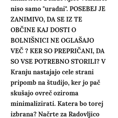
niso samo "uradni". POSEBEJ JE
ZANIMIVO, DA SE IZ TE
OBČINE KAJ DOSTI O
BOLNIŠNICI NE OGLAŠAJO
VEČ ? KER SO PREPRIČANI, DA
SO VSE POTREBNO STORILI? V
Kranju nastajajo cele strani
pripomb na študijo, ker jo pač
skušajo ovreč oziroma
minimalizirati. Katera bo torej
izbrana? Načrte za Radovljico