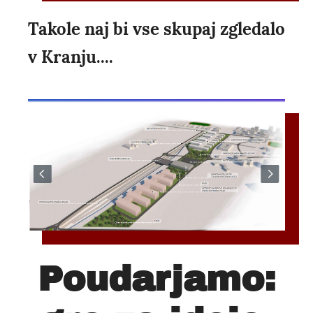
Takole naj bi vse skupaj zgledalo
v Kranju....
Poudarjamo: