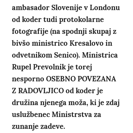
ambasador Slovenije v Londonu
od koder tudi protokolarne
fotografije (na spodnji skupaj z
bivšo ministrico Kresalovo in
odvetnikom Senico). Ministrica
Rupel Prevolnik je torej
nesporno OSEBNO POVEZANA
Z RADOVLJICO od koder je
družina njenega moža, ki je zdaj
uslužbenec Ministrstva za
zunanje zadeve.