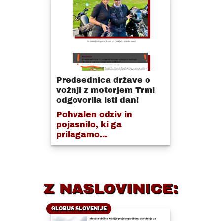
Predsednica države o
vožnji z motorjem Trmi
odgovorila isti dan!
Pohvalen odziv in
pojasnilo, ki ga
prilagamo...
Z NASLOVINICE:
GLOBUS SLOVENIJE