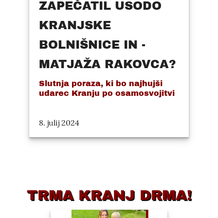
ZAPEČATIL USODO
KRANJSKE
BOLNIŠNICE IN -
MATJAŽA RAKOVCA?
Slutnja poraza, ki bo najhujši
udarec Kranju po osamosvojitvi
8. julij 2024
TRMA KRANJ DRMA!