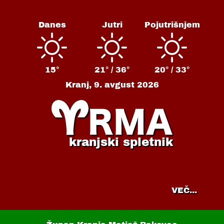
Danes
Jutri
Pojutrišnjem
15°
21° /
36°
20° /
33°
Kranj,
9. avgust 2026
kranjski spletnik
VEČ...