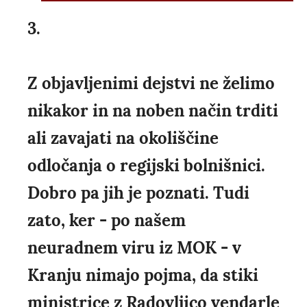
3.
Z objavljenimi dejstvi ne želimo
nikakor in na noben način trditi
ali zavajati na okoliščine
odločanja o regijski bolnišnici.
Dobro pa jih je poznati. Tudi
zato, ker - po našem
neuradnem viru iz MOK - v
Kranju nimajo pojma, da stiki
ministrice z Radovljico vendarle