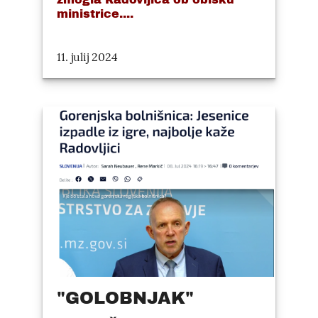
ministrice....
11. julij 2024
"GOLOBNJAK"