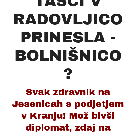
TAŠČI V
RADOVLJICO
PRINESLA -
BOLNIŠNICO
?
Svak zdravnik na
Jesenicah s podjetjem
v Kranju! Mož bivši
diplomat, zdaj na