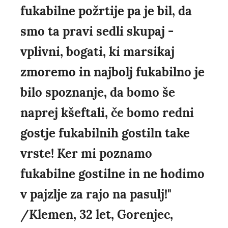
fukabilne požrtije pa je bil, da
smo ta pravi sedli skupaj -
vplivni, bogati, ki marsikaj
zmoremo in najbolj fukabilno je
bilo spoznanje, da bomo še
naprej kšeftali, če bomo redni
gostje fukabilnih gostiln take
vrste! Ker mi poznamo
fukabilne gostilne in ne hodimo
v pajzlje za rajo na pasulj!"
/Klemen, 32 let, Gorenjec,