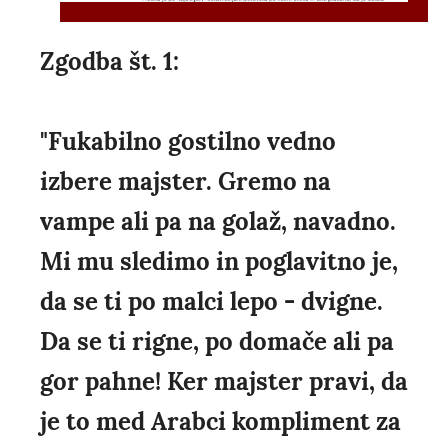
Zgodba št. 1:
"Fukabilno gostilno vedno
izbere majster. Gremo na
vampe ali pa na golaž, navadno.
Mi mu sledimo in poglavitno je,
da se ti po malci lepo - dvigne.
Da se ti rigne, po domače ali pa
gor pahne! Ker majster pravi, da
je to med Arabci kompliment za