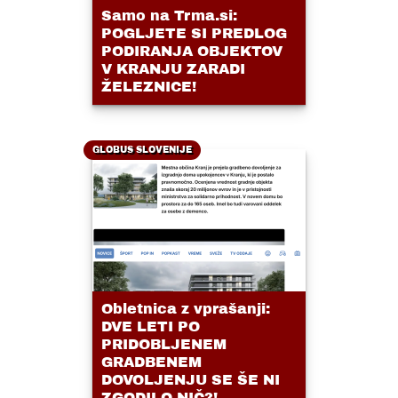
Samo na Trma.si:
POGLJETE SI PREDLOG
PODIRANJA OBJEKTOV
V KRANJU ZARADI
ŽELEZNICE!
GLOBUS SLOVENIJE
Obletnica z vprašanji:
DVE LETI PO
PRIDOBLJENEM
GRADBENEM
DOVOLJENJU SE ŠE NI
ZGODILO NIČ?!