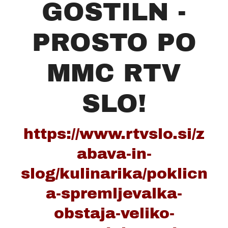
GOSTILN -
PROSTO PO
MMC RTV
SLO!
https://www.rtvslo.si/z
abava-in-
slog/kulinarika/poklicn
a-spremljevalka-
obstaja-veliko-