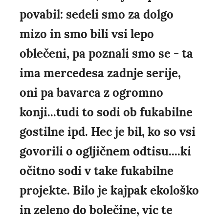
povabil: sedeli smo za dolgo
mizo in smo bili vsi lepo
oblečeni, pa poznali smo se - ta
ima mercedesa zadnje serije,
oni pa bavarca z ogromno
konji...tudi to sodi ob fukabilne
gostilne ipd. Hec je bil, ko so vsi
govorili o ogljičnem odtisu....ki
očitno sodi v take fukabilne
projekte. Bilo je kajpak ekološko
in zeleno do bolečine, vic te