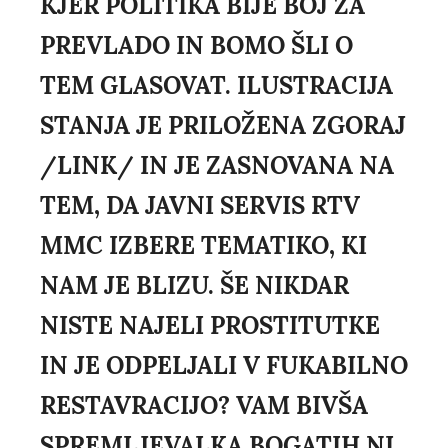
KJER POLITIKA BIJE BOJ ZA
PREVLADO IN BOMO ŠLI O
TEM GLASOVAT. ILUSTRACIJA
STANJA JE PRILOŽENA ZGORAJ
/LINK/ IN JE ZASNOVANA NA
TEM, DA JAVNI SERVIS RTV
MMC IZBERE TEMATIKO, KI
NAM JE BLIZU. ŠE NIKDAR
NISTE NAJELI PROSTITUTKE
IN JE ODPELJALI V FUKABILNO
RESTAVRACIJO? VAM BIVŠA
SPREMLJEVALKA BOGATIH NI