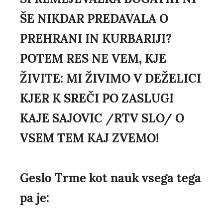
ŠE NIKDAR PREDAVALA O
PREHRANI IN KURBARIJI?
POTEM RES NE VEM, KJE
ŽIVITE: MI ŽIVIMO V DEŽELICI
KJER K SREČI PO ZASLUGI
KAJE SAJOVIC /RTV SLO/ O
VSEM TEM KAJ ZVEMO!
Geslo Trme kot nauk vsega tega
pa je: