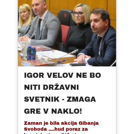
IGOR VELOV NE BO
NITI DRŽAVNI
SVETNIK - ZMAGA
GRE V NAKLO!
Zaman je bila akcija Gibanja
Svoboda ....hud poraz za