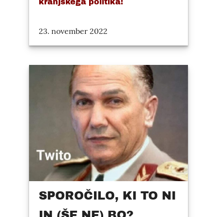
kranjskega politika!
23. november 2022
SPOROČILO, KI TO NI
IN (ŠE NE) BO?