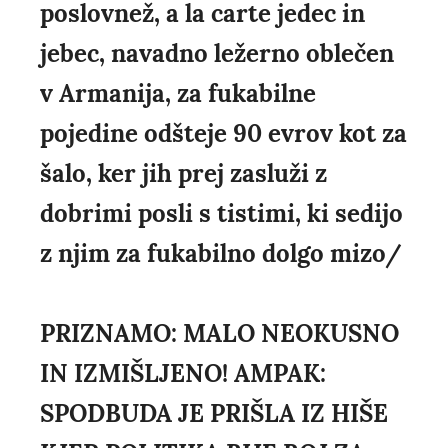
poslovnež, a la carte jedec in
jebec, navadno ležerno oblečen
v Armanija, za fukabilne
pojedine odšteje 90 evrov kot za
šalo, ker jih prej zasluži z
dobrimi posli s tistimi, ki sedijo
z njim za fukabilno dolgo mizo/
PRIZNAMO: MALO NEOKUSNO
IN IZMIŠLJENO! AMPAK:
SPODBUDA JE PRIŠLA IZ HIŠE