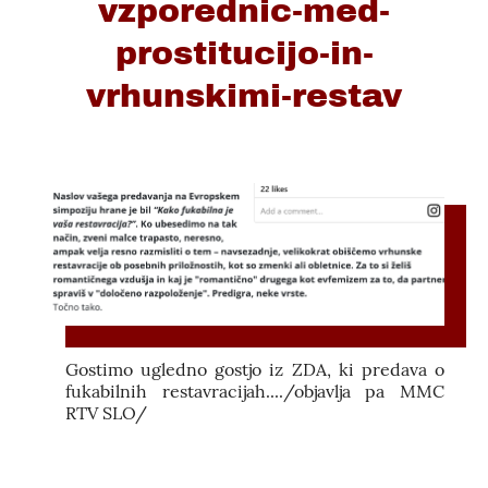
vzporednic-med-
prostitucijo-in-
vrhunskimi-restav
Gostimo ugledno gostjo iz ZDA, ki predava o
fukabilnih restavracijah..../objavlja pa MMC
RTV SLO/