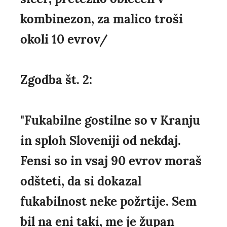
kombinezon, za malico troši
okoli 10 evrov/
Zgodba št. 2:
"Fukabilne gostilne so v Kranju
in sploh Sloveniji od nekdaj.
Fensi so in vsaj 90 evrov moraš
odšteti, da si dokazal
fukabilnost neke požrtije. Sem
bil na eni taki, me je župan