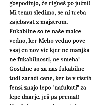
gospodinjo, če rigneš po južni!
Mi temu sledimo, se ni treba
zajebavat z majstrom.
Fukabilne so te naše malce
vedno, ker Meho vedno pove
vsaj en nov vic kjer ne manjka
ne fukabilnosti, ne smeha!
Gostilne so za nas fukabilne
tudi zaradi cene, ker te v tistih
fensi znajo lepo "nafukati" za
lepe dnarje, ješ pa premal!