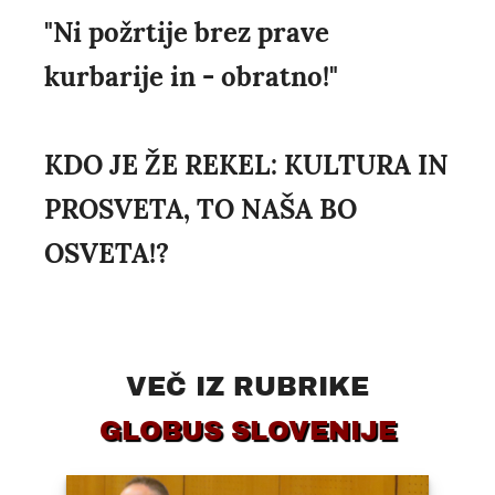
"Ni požrtije brez prave
kurbarije in - obratno!"
KDO JE ŽE REKEL: KULTURA IN
PROSVETA, TO NAŠA BO
OSVETA!?
VEČ IZ RUBRIKE
GLOBUS SLOVENIJE