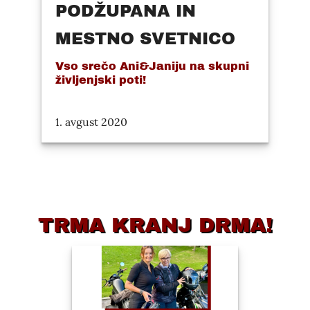
PODŽUPANA IN
MESTNO SVETNICO
Vso srečo Ani&Janiju na skupni
življenjski poti!
1. avgust 2020
TRMA KRANJ DRMA!