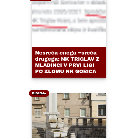
Nesreča enega =sreča
drugega: NK TRIGLAV Z
MLADINCI V PRVI LIGI
PO ZLOMU NK GORICA
KRANJ+