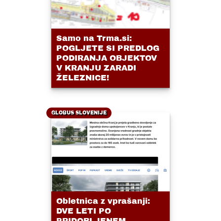
Samo na Trma.si:
POGLJETE SI PREDLOG
PODIRANJA OBJEKTOV
V KRANJU ZARADI
ŽELEZNICE!
GLOBUS SLOVENIJE
Obletnica z vprašanji:
DVE LETI PO
PRIDOBLJENEM