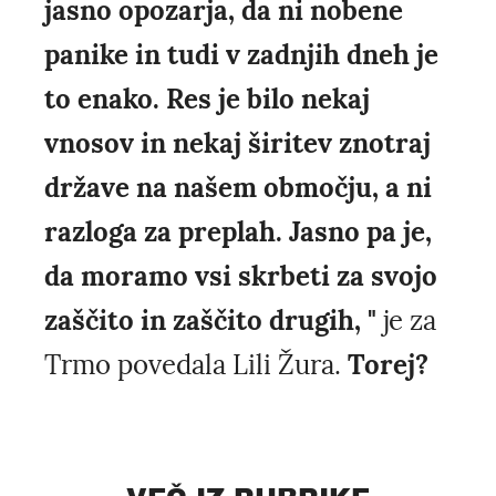
jasno opozarja, da ni nobene
panike in tudi v zadnjih dneh je
to enako. Res je bilo nekaj
vnosov in nekaj širitev znotraj
države na našem območju, a ni
razloga za preplah. Jasno pa je,
da moramo vsi skrbeti za svojo
zaščito in zaščito drugih, "
je za
Trmo povedala Lili Žura.
Torej?