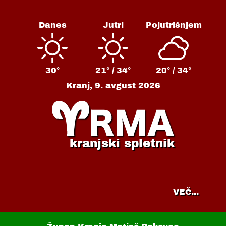
Danes
Jutri
Pojutrišnjem
30°
21° /
34°
20° /
34°
Kranj,
9. avgust 2026
kranjski spletnik
VEČ...