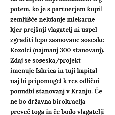
potem, ko je s partnerjem kupil
zemljišče nekdanje mlekarne
kjer prejšnji vlagatelj ni uspel
zgraditi lepo zasnovane soseske
Kozolci (najmanj 300 stanovanj).
Zdaj se soseska/projekt
imenuje Iskrica in tuji kapital
naj bi pripomogel k res odlični
ponudbi stanovanj v Kranju. Če
ne bo državna birokracija
preveč toga in če bodo vlagatelji