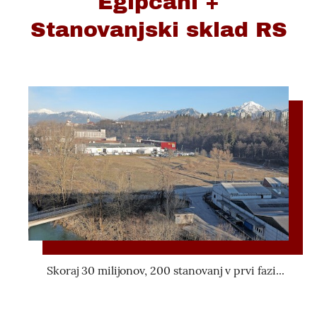
Egipčani +
Stanovanjski sklad RS
Skoraj 30 milijonov, 200 stanovanj v prvi fazi...