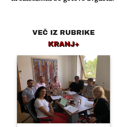
VEČ IZ RUBRIKE
KRANJ+