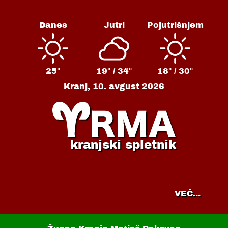
Danes
Jutri
Pojutrišnjem
25°
19° /
34°
18° /
30°
Kranj,
10. avgust 2026
kranjski spletnik
VEČ...