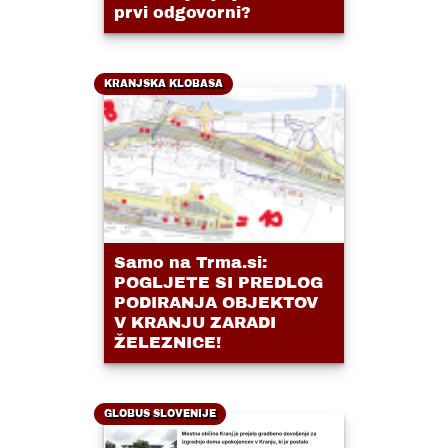
prvi odgovorni?
KRANJSKA KLOBASA
Samo na Trma.si:
POGLJETE SI PREDLOG
PODIRANJA OBJEKTOV
V KRANJU ZARADI
ŽELEZNICE!
GLOBUS SLOVENIJE