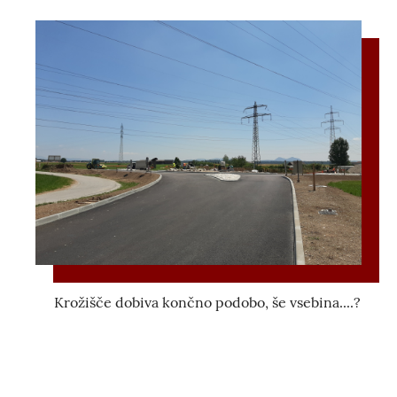
Krožišče dobiva končno podobo, še vsebina....?