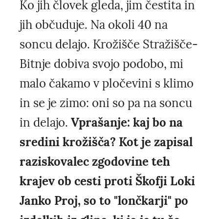
Ko jih človek gleda, jim čestita in
jih občuduje. Na okoli 40 na
soncu delajo. Krožišče Stražišče-
Bitnje dobiva svojo podobo, mi
malo čakamo v pločevini s klimo
in se je zimo: oni so pa na soncu
in delajo.
Vprašanje: kaj bo na
sredini krožišča? Kot je zapisal
raziskovalec zgodovine teh
krajev ob cesti proti Škofji Loki
Janko Proj, so to "lončkarji" po