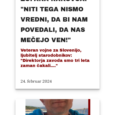
"NITI TEGA NISMO
VREDNI, DA BI NAM
POVEDALI, DA NAS
MEČEJO VEN!"
Veteran vojne za Slovenijo,
ljubitelj starodobnikov:
"Direktorja zavoda smo tri leta
zaman čakali...."
24. februar 2024