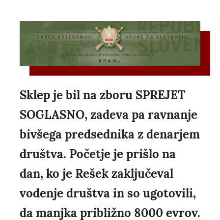
Sklep je bil na zboru SPREJET
SOGLASNO, zadeva pa ravnanje
bivšega predsednika z denarjem
društva. Početje je prišlo na
dan, ko je Rešek zaključeval
vodenje društva in so ugotovili,
da manjka približno 8000 evrov.