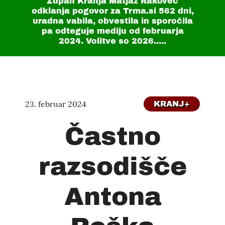
Župan Kranja Matjaž Rakovec
odklanja pogovor za Trma.si
562 dni
,
uradna vabila, obvestila in sporočila
pa odteguje mediju od februarja
2024. Volitve so 2026.....
23. februar 2024
KRANJ+
Častno
razsodišče
Antona