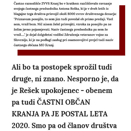
Ali bo ta postopek sprožil tudi
druge, ni znano. Nesporno je, da
je Rešek upokojenec - obenem
pa tudi ČASTNI OBČAN
KRANJA PA JE POSTAL LETA
2020. Smo pa od članov društva