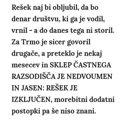
Rešek naj bi obljubil, da bo
denar društvu, ki ga je vodil,
vrnil - a do danes tega ni storil.
Za Trmo je sicer govoril
drugače, a preteklo je nekaj
mesecev in SKLEP ČASTNEGA
RAZSODIŠČA JE NEDVOUMEN
IN JASEN: REŠEK JE
IZKLJUČEN, morebitni dodatni
postopki pa še niso znani.