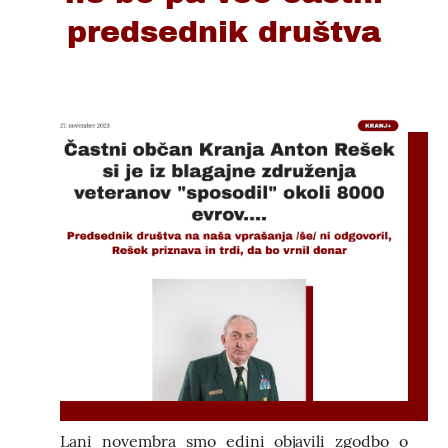
predsednik društva
Lani novembra smo edini objavili zgodbo o