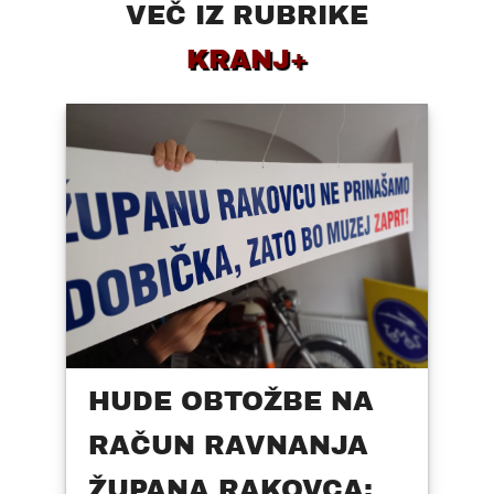
VEČ IZ RUBRIKE
KRANJ+
HUDE OBTOŽBE NA
RAČUN RAVNANJA
ŽUPANA RAKOVCA: