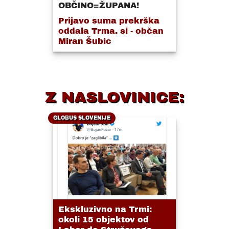
OBČINO=ŽUPANA!
Prijavo suma prekrška
oddala Trma. si - občan
Miran Šubic
Z NASLOVINICE:
GLOBUS SLOVENIJE
Ekskluzivno na Trmi:
okoli 15 objektov od