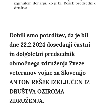
izginulem denarju, ko je bil Rešek predsednik
društva....
Dobili smo potrditev, da je bil
dne 22.2.2024 dosedanji častni
in dolgoletni predsednik
območnega združenja Zveze
veteranov vojne za Slovenijo
ANTON REŠEK IZKLJUČEN IZ
DRUŠTVA OZIROMA
ZDRUŽENJA.