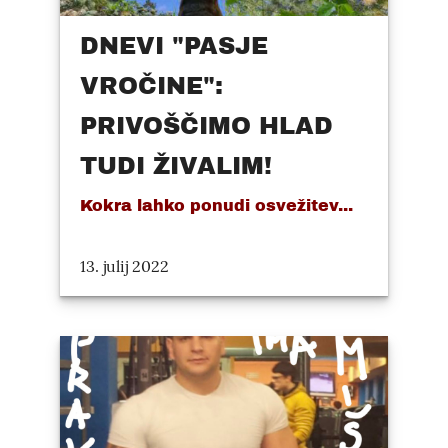
DNEVI "PASJE
VROČINE":
PRIVOŠČIMO HLAD
TUDI ŽIVALIM!
Kokra lahko ponudi osvežitev...
13. julij 2022