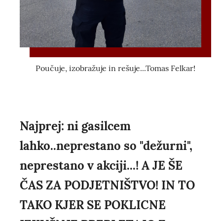
Poučuje, izobražuje in rešuje...Tomas Felkar!
Najprej: ni gasilcem
lahko..neprestano so "dežurni",
neprestano v akciji...! A JE ŠE
ČAS ZA PODJETNIŠTVO! IN TO
TAKO KJER SE POKLICNE