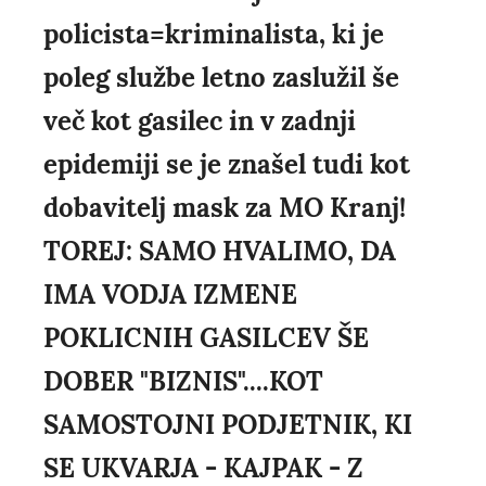
policista=kriminalista, ki je
poleg službe letno zaslužil še
več kot gasilec in v zadnji
epidemiji se je znašel tudi kot
dobavitelj mask za MO Kranj!
TOREJ: SAMO HVALIMO, DA
IMA VODJA IZMENE
POKLICNIH GASILCEV ŠE
DOBER "BIZNIS"....KOT
SAMOSTOJNI PODJETNIK, KI
SE UKVARJA - KAJPAK - Z