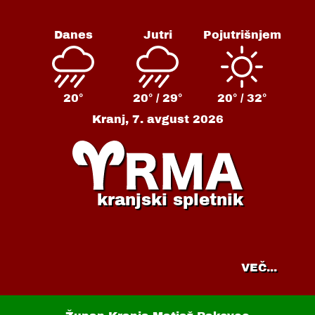
Danes
Jutri
Pojutrišnjem
20°
20° /
29°
20° /
32°
Kranj,
7. avgust 2026
kranjski spletnik
VEČ...