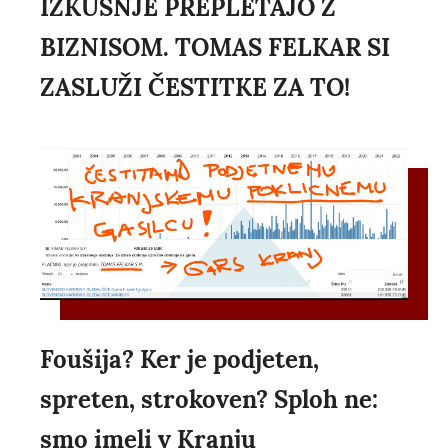
IZKUŠNJE PREPLETAJO Z
BIZNISOM. TOMAS FELKAR SI
ZASLUŽI ČESTITKE ZA TO!
Foušija? Ker je podjeten,
spreten, strokoven? Sploh ne:
smo imeli v Kranju