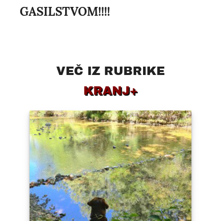
GASILSTVOM!!!!
VEČ IZ RUBRIKE
KRANJ+