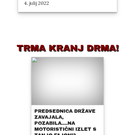
4. julij 2022
TRMA KRANJ DRMA!
PREDSEDNICA DRŽAVE
ZAVAJALA,
POZABILA....NA
MOTORISTIČNI IZLET S