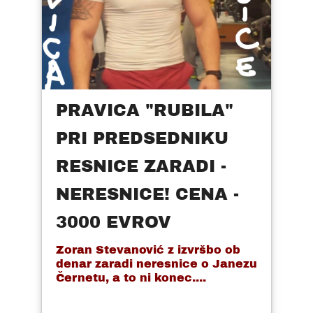
PRAVICA "RUBILA"
PRI PREDSEDNIKU
RESNICE ZARADI -
NERESNICE! CENA -
3000 EVROV
Zoran Stevanović z izvršbo ob
denar zaradi neresnice o Janezu
Černetu, a to ni konec....