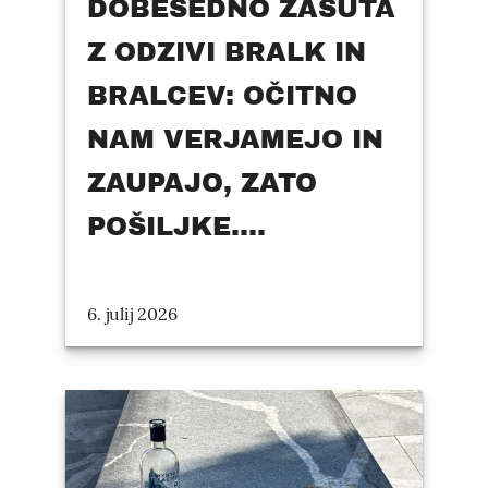
DOBESEDNO ZASUTA
Z ODZIVI BRALK IN
BRALCEV: OČITNO
NAM VERJAMEJO IN
ZAUPAJO, ZATO
POŠILJKE....
6. julij 2026