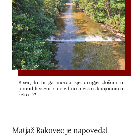
Biser, ki bi ga morda kje drugje zloščili in
ponudili vsem: smo edino mesto s kanjonom in
reko...?!
Matjaž Rakovec je napovedal