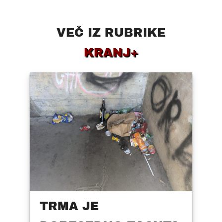
VEČ IZ RUBRIKE
KRANJ+
TRMA JE