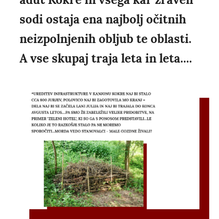
sodi ostaja ena najbolj očitnih
neizpolnjenih obljub te oblasti.
A vse skupaj traja leta in leta....