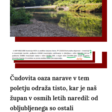
Čudovita oaza narave v tem
poletju odraža tisto, kar je naš
župan v osmih letih naredil: od
obljubljenega so ostali