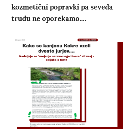
kozmetični popravki pa seveda
trudu ne oporekamo....