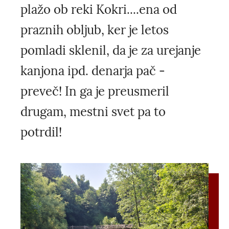
plažo ob reki Kokri....ena od
praznih obljub, ker je letos
pomladi sklenil, da je za urejanje
kanjona ipd. denarja pač -
preveč! In ga je preusmeril
drugam, mestni svet pa to
potrdil!