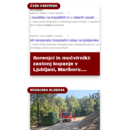
ČVEK VSEVPREK
Gorenjci in močvirniki:
zastonj kopanje v
Ljubljani, Mariboru....
KRANJSKA KLOBASA