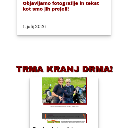
Objavljamo fotografije in tekst
kot smo jih prejeli!
1. julij 2026
TRMA KRANJ DRMA!