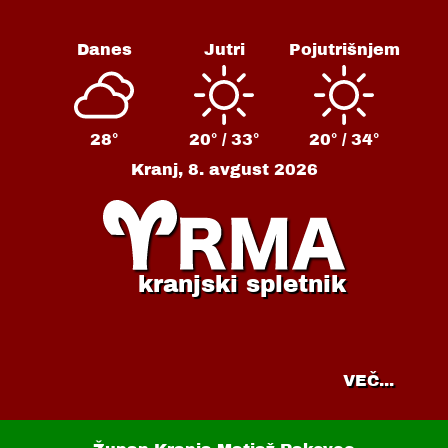
Danes
Jutri
Pojutrišnjem
28°
20° /
33°
20° /
34°
Kranj,
8. avgust 2026
kranjski spletnik
VEČ...