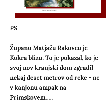
PS
Županu Matjažu Rakovcu je
Kokra blizu. To je pokazal, ko je
svoj nov kranjski dom zgradil
nekaj deset metrov od reke - ne
v kanjonu ampak na
Primskovem.....