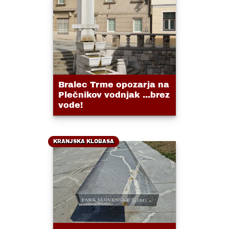
Bralec Trme opozarja na
Plečnikov vodnjak ...brez
vode!
KRANJSKA KLOBASA