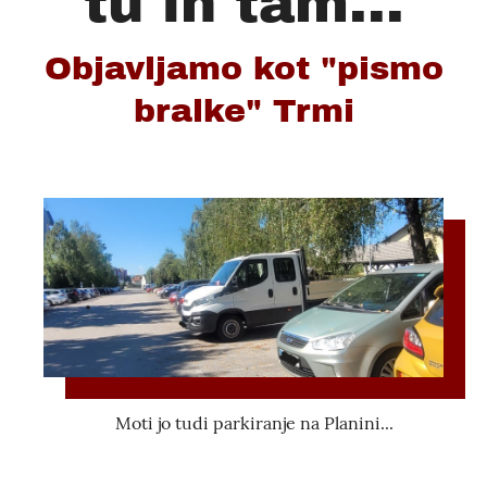
tu in tam...
Objavljamo kot "pismo
bralke" Trmi
Moti jo tudi parkiranje na Planini...