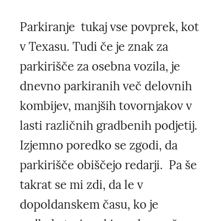
Parkiranje tukaj vse povprek, kot
v Texasu. Tudi če je znak za
parkirišče za osebna vozila, je
dnevno parkiranih več delovnih
kombijev, manjših tovornjakov v
lasti različnih gradbenih podjetij.
Izjemno poredko se zgodi, da
parkirišče obiščejo redarji. Pa še
takrat se mi zdi, da le v
dopoldanskem času, ko je