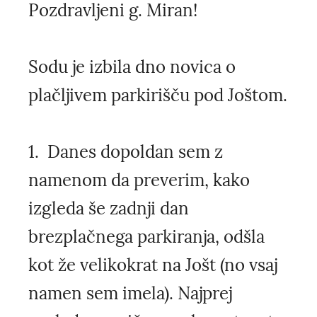
Pozdravljeni g. Miran!
Sodu je izbila dno novica o
plačljivem parkirišču pod Joštom.
1. Danes dopoldan sem z
namenom da preverim, kako
izgleda še zadnji dan
brezplačnega parkiranja, odšla
kot že velikokrat na Jošt (no vsaj
namen sem imela). Najprej