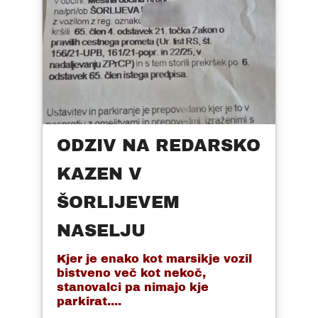
ODZIV NA REDARSKO
KAZEN V
ŠORLIJEVEM
NASELJU
Kjer je enako kot marsikje vozil
bistveno več kot nekoč,
stanovalci pa nimajo kje
parkirat....