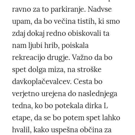
ravno za to parkiranje. Nadvse
upam, da bo večina tistih, ki smo
zdaj dokaj redno obiskovali ta
nam ljubi hrib, poiskala
rekreacijo drugje. Važno da bo
spet dolga miza, na stroške
davkoplačevalcev. Cesta bo
verjetno urejena do naslednjega
tedna, ko bo potekala dirka L
etape, da se bo potem spet lahko
hvalil, kako uspešna občina za