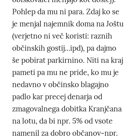
Pohlep da mu ni para. Zdaj ko se
je menjal najemnik doma na Joštu
(verjetno ni več koristi: raznih
občinskih gostij...ipd), pa dajmo
še pobirat parkirnino. Niti na kraj
pameti pa mu ne pride, ko mu je
nedavno v občinsko blagajno
padlo kar precej denarja od
zmagovalnega dobitka Kranjčana
na lotu, da bi npr. 5% od vsote
namenil za dobro občanov-npr.