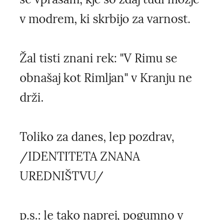
v modrem, ki skrbijo za varnost.
Žal tisti znani rek: "V Rimu se
obnašaj kot Rimljan" v Kranju ne
drži.
Toliko za danes, lep pozdrav,
/IDENTITETA ZNANA
UREDNIŠTVU/
p.s.: le tako naprej, pogumno v