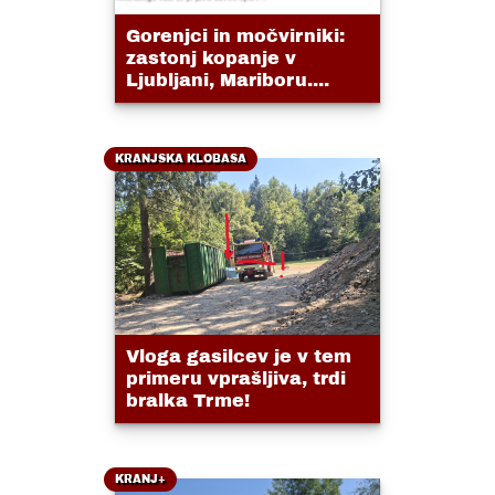
Gorenjci in močvirniki:
zastonj kopanje v
Ljubljani, Mariboru....
KRANJSKA KLOBASA
Vloga gasilcev je v tem
primeru vprašljiva, trdi
bralka Trme!
KRANJ+