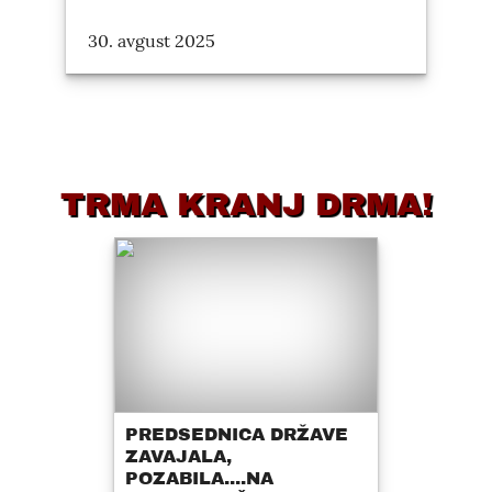
30. avgust 2025
TRMA KRANJ DRMA!
PREDSEDNICA DRŽAVE
ZAVAJALA,
POZABILA....NA