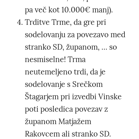
pa več kot 10.000€ manj).
Trditve Trme, da gre pri
sodelovanju za povezavo med
stranko SD, županom, … so
nesmiselne! Trma
neutemeljeno trdi, da je
sodelovanje s Srečkom
Štagarjem pri izvedbi Vinske
poti posledica povezav z
županom Matjažem
Rakovcem ali stranko SD.