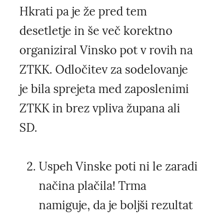
Hkrati pa je že pred tem
desetletje in še več korektno
organiziral Vinsko pot v rovih na
ZTKK. Odločitev za sodelovanje
je bila sprejeta med zaposlenimi
ZTKK in brez vpliva župana ali
SD.
Uspeh Vinske poti ni le zaradi
načina plačila! Trma
namiguje, da je boljši rezultat