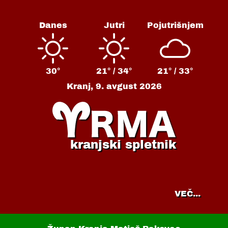
Danes
Jutri
Pojutrišnjem
30°
21° /
34°
21° /
33°
Kranj,
9. avgust 2026
kranjski spletnik
VEČ...