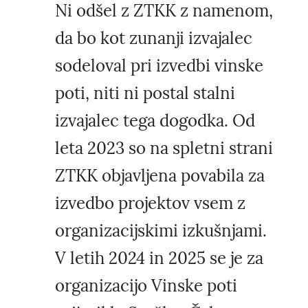
Ni odšel z ZTKK z namenom,
da bo kot zunanji izvajalec
sodeloval pri izvedbi vinske
poti, niti ni postal stalni
izvajalec tega dogodka. Od
leta 2023 so na spletni strani
ZTKK objavljena povabila za
izvedbo projektov vsem z
organizacijskimi izkušnjami.
V letih 2024 in 2025 se je za
organizacijo Vinske poti