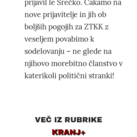
prijavil le Srečko. Čakamo na
nove prijavitelje in jih ob
boljših pogojih za ZTKK z
veseljem povabimo k
sodelovanju – ne glede na
njihovo morebitno članstvo v
katerikoli politični stranki!
VEČ IZ RUBRIKE
KRANJ+