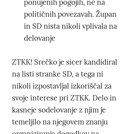
ponujenih pogojih, ne na
političnih povezavah. Župan
in SD nista nikoli vplivala na
delovanje
ZTKK! Srečko je sicer kandidiral
na listi stranke SD, a tega ni
nikoli izpostavljal izkoriščal za
svoje interese pri ZTKK. Delo in
kasneje sodelovanje z njim je
temeljilo na njegovem znanju
organiziranja dogodkov na