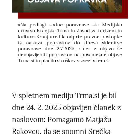
»Na podlagi sodne poravnave sta Medijsko
društvo Kranjska Trma in Zavod za turizem in
kulturo Kranj uredila odprte pravne postopke
iz naslova popravkov do dneva sklenitve
poravnave dne 2.7.2025, sicer z objavo še
neobjavljenih popravkov na posamezne objave
Trma.si in plačilo stroškov v zvezi s tem.«
V spletnem mediju Trma.si je bil
dne 24. 2. 2025 objavljen članek z
naslovom: Pomagamo Matjažu
Rakovcu, da se spomni Srečka