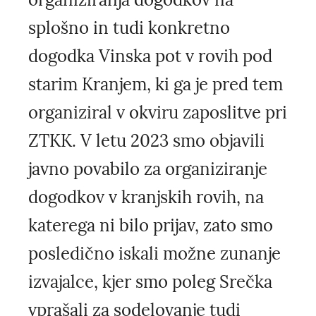
splošno in tudi konkretno
dogodka Vinska pot v rovih pod
starim Kranjem, ki ga je pred tem
organiziral v okviru zaposlitve pri
ZTKK. V letu 2023 smo objavili
javno povabilo za organiziranje
dogodkov v kranjskih rovih, na
katerega ni bilo prijav, zato smo
posledično iskali možne zunanje
izvajalce, kjer smo poleg Srečka
vprašali za sodelovanje tudi