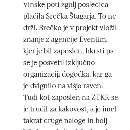
Vinske poti zgolj posledica
plačila Srečka Štagarja. To ne
drži. Srečko je v projekt vložil
znanje z agencije Eventim,
kjer je bil zaposlen, hkrati pa
se je posvetil izključno
organizaciji dogodka, kar ga
je dvignilo na višjo raven.
Tudi kot zaposlen na ZTKK se
je trudil za kakovost, a je imel
takrat druge naloge in bolj