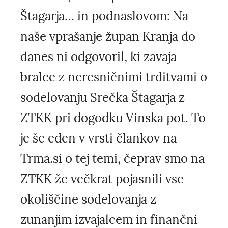
Štagarja… in podnaslovom: Na
naše vprašanje župan Kranja do
danes ni odgovoril, ki zavaja
bralce z neresničnimi trditvami o
sodelovanju Srečka Štagarja z
ZTKK pri dogodku Vinska pot. To
je še eden v vrsti člankov na
Trma.si o tej temi, čeprav smo na
ZTKK že večkrat pojasnili vse
okoliščine sodelovanja z
zunanjim izvajalcem in finančni