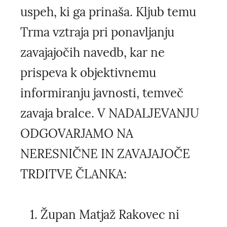
uspeh, ki ga prinaša. Kljub temu
Trma vztraja pri ponavljanju
zavajajočih navedb, kar ne
prispeva k objektivnemu
informiranju javnosti, temveč
zavaja bralce. V NADALJEVANJU
ODGOVARJAMO NA
NERESNIČNE IN ZAVAJAJOČE
TRDITVE ČLANKA:
Župan Matjaž Rakovec ni