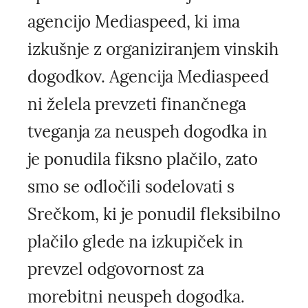
agencijo Mediaspeed, ki ima
izkušnje z organiziranjem vinskih
dogodkov. Agencija Mediaspeed
ni želela prevzeti finančnega
tveganja za neuspeh dogodka in
je ponudila fiksno plačilo, zato
smo se odločili sodelovati s
Srečkom, ki je ponudil fleksibilno
plačilo glede na izkupiček in
prevzel odgovornost za
morebitni neuspeh dogodka.