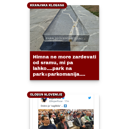
KRANJSKA KLOBASA
Himna ne more zardevati
od sramu, mi pa
lahko....park na
park=parkomanija....
GLOBUS SLOVENIJE