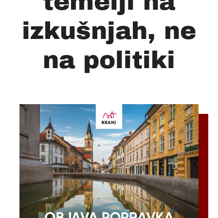
temelji na
izkušnjah, ne
na politiki