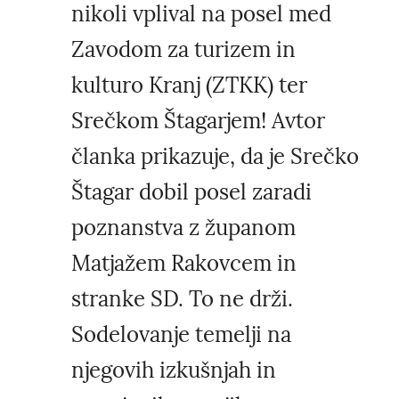
nikoli vplival na posel med
Zavodom za turizem in
kulturo Kranj (ZTKK) ter
Srečkom Štagarjem! Avtor
članka prikazuje, da je Srečko
Štagar dobil posel zaradi
poznanstva z županom
Matjažem Rakovcem in
stranke SD. To ne drži.
Sodelovanje temelji na
njegovih izkušnjah in