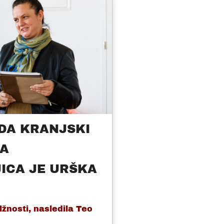
DA KRANJSKI
VA
ICA JE URŠKA
lžnosti, nasledila Teo