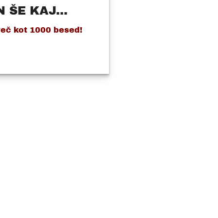
 ŠE KAJ...
več kot 1000 besed!