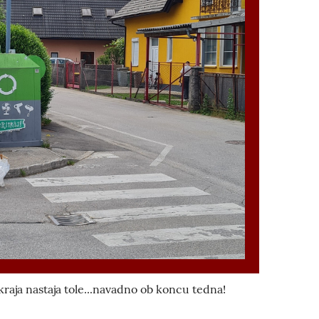
raja nastaja tole...navadno ob koncu tedna!