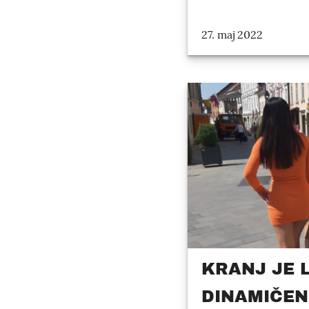
27. maj 2022
KRANJ JE L
DINAMIČEN