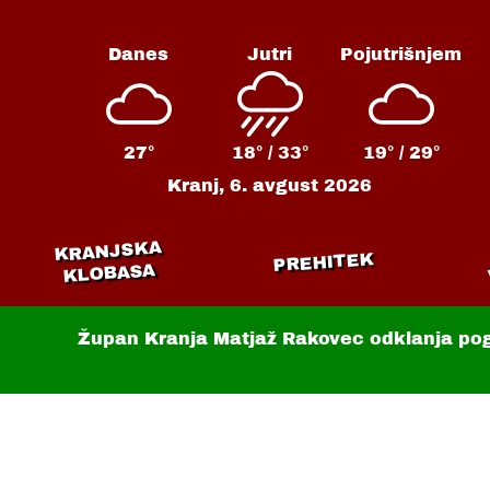
Danes
Jutri
Pojutrišnjem
27°
18° /
33°
19° /
29°
Kranj,
6. avgust 2026
KRANJSKA
PREHITEK
KLOBASA
Župan Kranja Matjaž Rakovec odklanja po