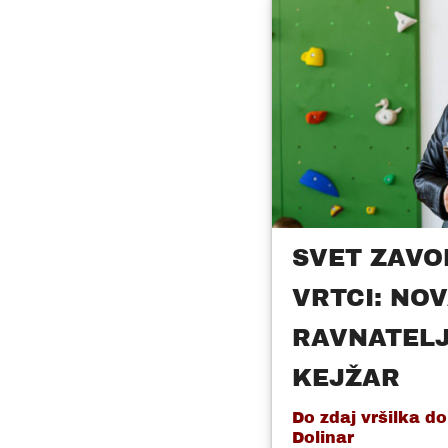
SVET ZAVO
VRTCI: NO
RAVNATELJ
KEJŽAR
Do zdaj vršilka do
Dolinar