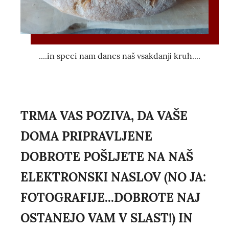
....in speci nam danes naš vsakdanji kruh....
TRMA VAS POZIVA, DA VAŠE
DOMA PRIPRAVLJENE
DOBROTE POŠLJETE NA NAŠ
ELEKTRONSKI NASLOV (NO JA:
FOTOGRAFIJE...DOBROTE NAJ
OSTANEJO VAM V SLAST!) IN