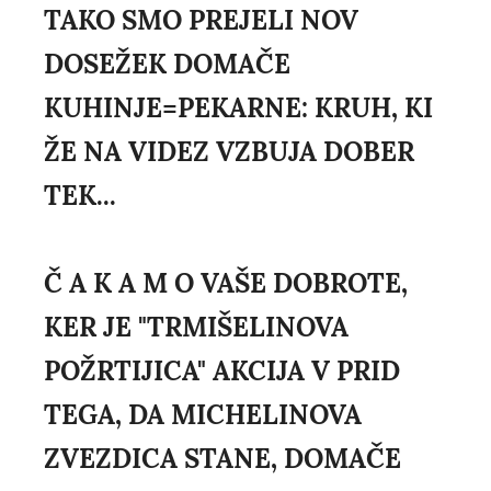
TAKO SMO PREJELI NOV
DOSEŽEK DOMAČE
KUHINJE=PEKARNE: KRUH, KI
ŽE NA VIDEZ VZBUJA DOBER
TEK...
Č A K A M O VAŠE DOBROTE,
KER JE "TRMIŠELINOVA
POŽRTIJICA" AKCIJA V PRID
TEGA, DA MICHELINOVA
ZVEZDICA STANE, DOMAČE