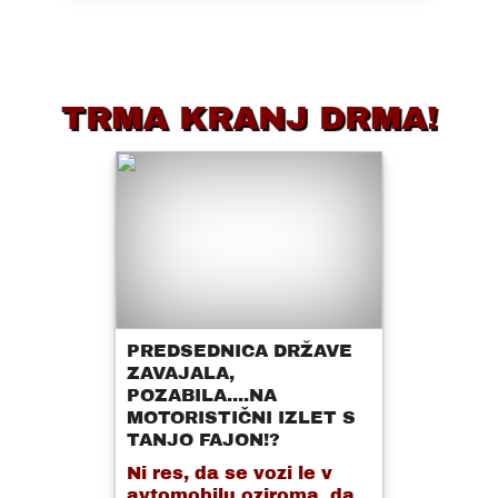
TRMA KRANJ DRMA!
PREDSEDNICA DRŽAVE
ZAVAJALA,
POZABILA....NA
MOTORISTIČNI IZLET S
TANJO FAJON!?
Ni res, da se vozi le v
avtomobilu oziroma, da