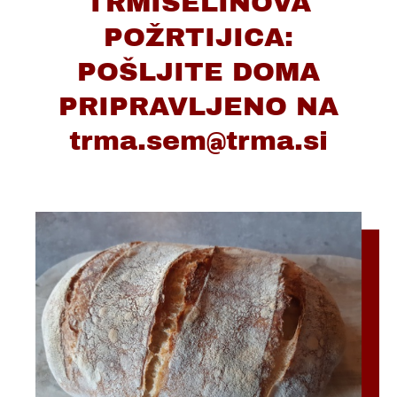
TRMIŠELINOVA
POŽRTIJICA:
POŠLJITE DOMA
PRIPRAVLJENO NA
trma.sem@trma.si