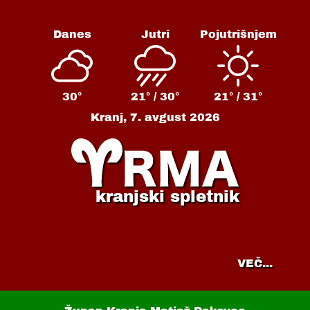
Danes
Jutri
Pojutrišnjem
30°
21° /
30°
21° /
31°
Kranj,
7. avgust 2026
kranjski spletnik
VEČ...