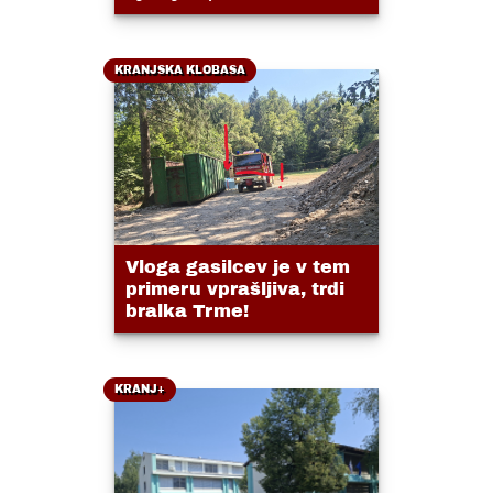
KRANJSKA KLOBASA
Vloga gasilcev je v tem
primeru vprašljiva, trdi
bralka Trme!
KRANJ+