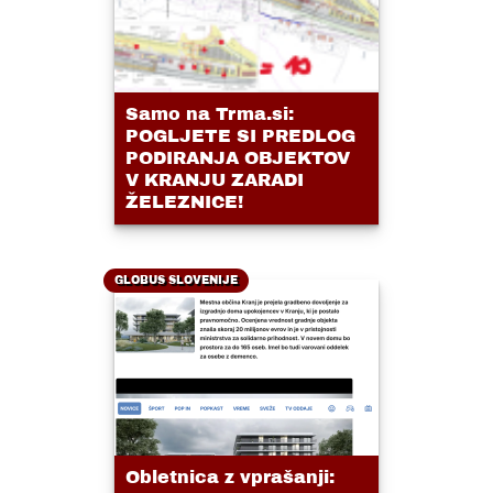
Samo na Trma.si:
POGLJETE SI PREDLOG
PODIRANJA OBJEKTOV
V KRANJU ZARADI
ŽELEZNICE!
GLOBUS SLOVENIJE
Obletnica z vprašanji: