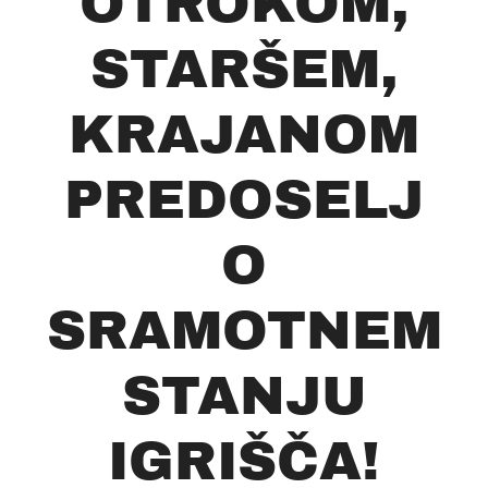
OTROKOM,
STARŠEM,
KRAJANOM
PREDOSELJ
O
SRAMOTNEM
STANJU
IGRIŠČA!