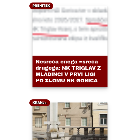
PREHITEK
Nesreča enega =sreča
drugega: NK TRIGLAV Z
MLADINCI V PRVI LIGI
PO ZLOMU NK GORICA
KRANJ+