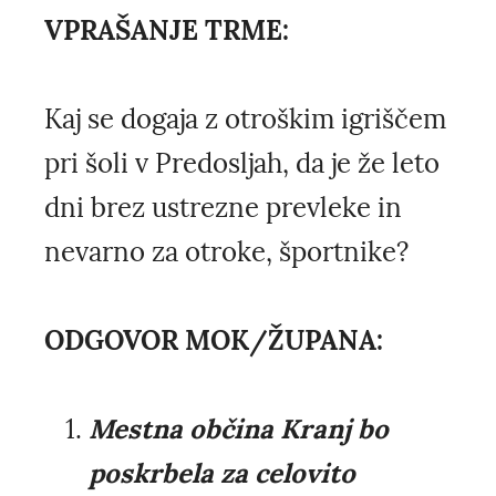
VPRAŠANJE TRME:
Kaj se dogaja z otroškim igriščem
pri šoli v Predosljah, da je že leto
dni brez ustrezne prevleke in
nevarno za otroke, športnike?
ODGOVOR MOK/ŽUPANA:
Mestna občina Kranj bo
poskrbela za celovito