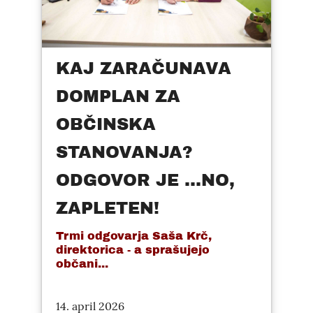
KAJ ZARAČUNAVA
DOMPLAN ZA
OBČINSKA
STANOVANJA?
ODGOVOR JE ...NO,
ZAPLETEN!
Trmi odgovarja Saša Krč,
direktorica - a sprašujejo
občani...
14. april 2026