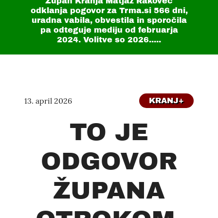
Župan Kranja Matjaž Rakovec
odklanja pogovor za Trma.si
566 dni
,
uradna vabila, obvestila in sporočila
pa odteguje mediju od februarja
2024. Volitve so 2026.....
13. april 2026
KRANJ+
TO JE
ODGOVOR
ŽUPANA