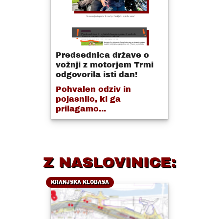
Predsednica države o
vožnji z motorjem Trmi
odgovorila isti dan!
Pohvalen odziv in
pojasnilo, ki ga
prilagamo...
Z NASLOVINICE:
KRANJSKA KLOBASA