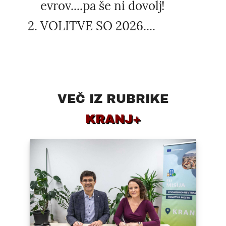
evrov....pa še ni dovolj!
VOLITVE SO 2026....
VEČ IZ RUBRIKE
KRANJ+