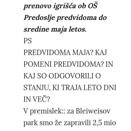
prenovo igrišča ob OŠ
Predoslje predvidoma do
sredine maja letos.
PS
PREDVIDOMA MAJA? KAJ
POMENI PREDVIDOMA? IN
KAJ SO ODGOVORILI O
STANJU, KI TRAJA LETO DNI
IN VEČ?
V premislek:: za Bleiweisov
park smo že zapravili 2,5 mio