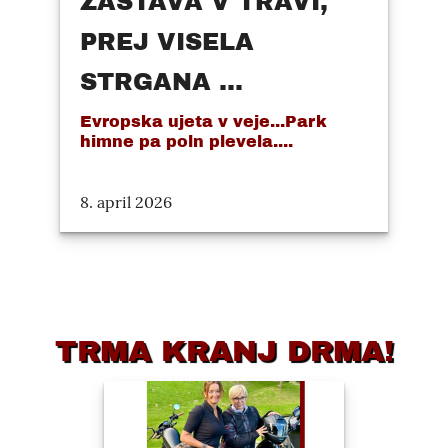
ZASTAVA V TRAVI,
PREJ VISELA
STRGANA ...
Evropska ujeta v veje...Park
himne pa poln plevela....
8. april 2026
TRMA KRANJ DRMA!