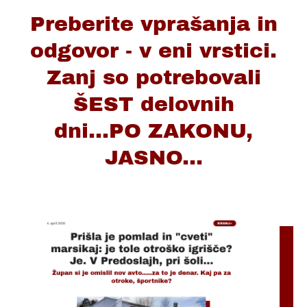
Preberite vprašanja in
odgovor - v eni vrstici.
Zanj so potrebovali
ŠEST delovnih
dni...PO ZAKONU,
JASNO...