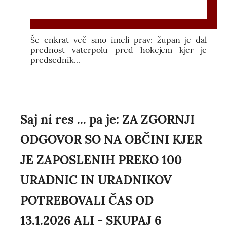
Še enkrat več smo imeli prav: župan je dal
prednost vaterpolu pred hokejem kjer je
predsednik...
Saj ni res ... pa je: ZA ZGORNJI
ODGOVOR SO NA OBČINI KJER
JE ZAPOSLENIH PREKO 100
URADNIC IN URADNIKOV
POTREBOVALI ČAS OD
13.1.2026 ALI - SKUPAJ 6