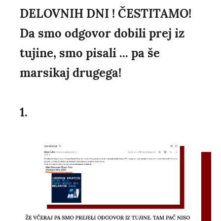
DELOVNIH DNI ! ČESTITAMO!
Da smo odgovor dobili prej iz
tujine, smo pisali ... pa še
marsikaj drugega!
1.