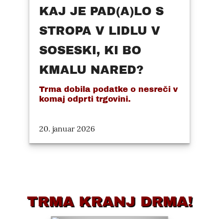
KAJ JE PAD(A)LO S
STROPA V LIDLU V
SOSESKI, KI BO
KMALU NARED?
Trma dobila podatke o nesreči v
komaj odprti trgovini.
20. januar 2026
TRMA KRANJ DRMA!