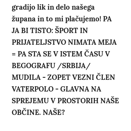
gradijo lik in delo našega
župana in to mi plačujemo! PA
JA BI TISTO: ŠPORT IN
PRIJATELJSTVO NIMATA MEJA
= PA STA SE V ISTEM ČASU V
BEGOGRAFU /SRBIJA/
MUDILA - ZOPET VEZNI ČLEN
VATERPOLO - GLAVNA NA
SPREJEMU V PROSTORIH NAŠE
OBČINE. NAŠE?