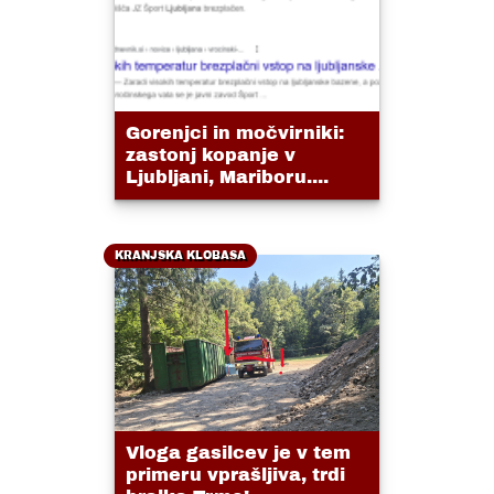
Gorenjci in močvirniki:
zastonj kopanje v
Ljubljani, Mariboru....
KRANJSKA KLOBASA
Vloga gasilcev je v tem
primeru vprašljiva, trdi