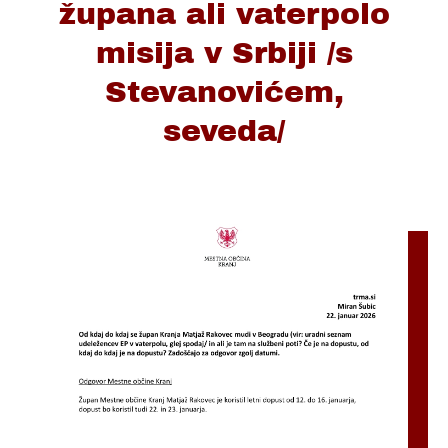
župana ali vaterpolo
misija v Srbiji /s
Stevanovićem,
seveda/