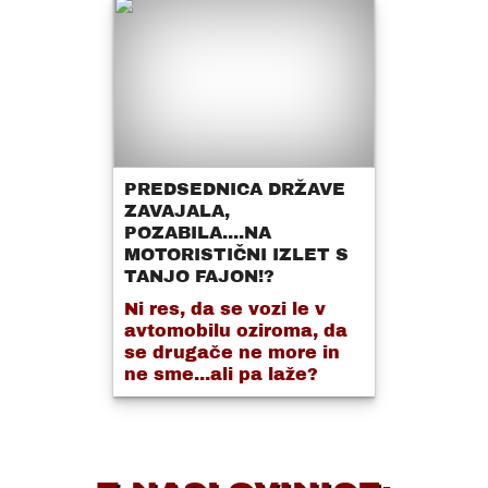
PREDSEDNICA DRŽAVE
ZAVAJALA,
POZABILA....NA
MOTORISTIČNI IZLET S
TANJO FAJON!?
Ni res, da se vozi le v
avtomobilu oziroma, da
se drugače ne more in
ne sme...ali pa laže?