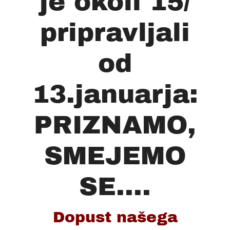
je okoli 15/
pripravljali
od
13.januarja:
PRIZNAMO,
SMEJEMO
SE....
Dopust našega