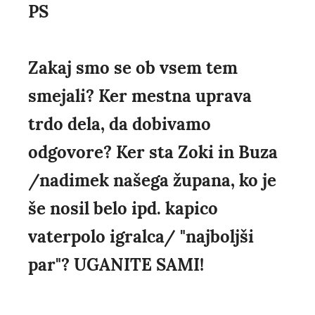
PS
Zakaj smo se ob vsem tem
smejali? Ker mestna uprava
trdo dela, da dobivamo
odgovore? Ker sta Zoki in Buza
/nadimek našega župana, ko je
še nosil belo ipd. kapico
vaterpolo igralca/ "najboljši
par"? UGANITE SAMI!