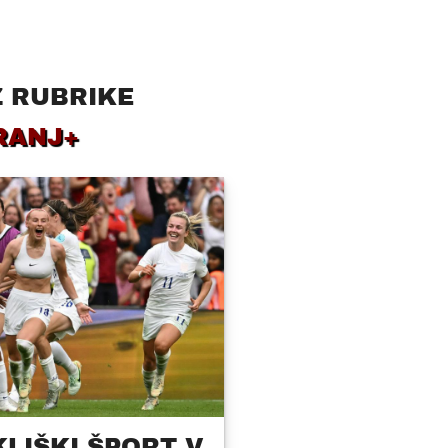
Z RUBRIKE
RANJ+
KLIŠKI ŠPORT V