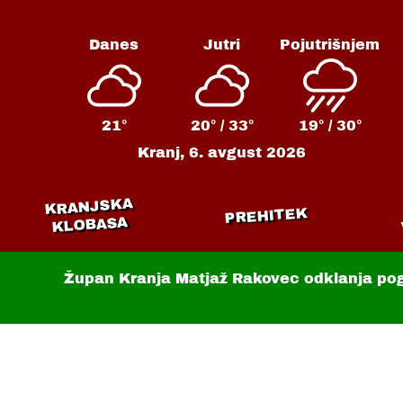
Danes
Jutri
Pojutrišnjem
21°
20° /
33°
19° /
30°
Kranj,
6. avgust 2026
KRANJSKA
PREHITEK
KLOBASA
Župan Kranja Matjaž Rakovec odklanja po