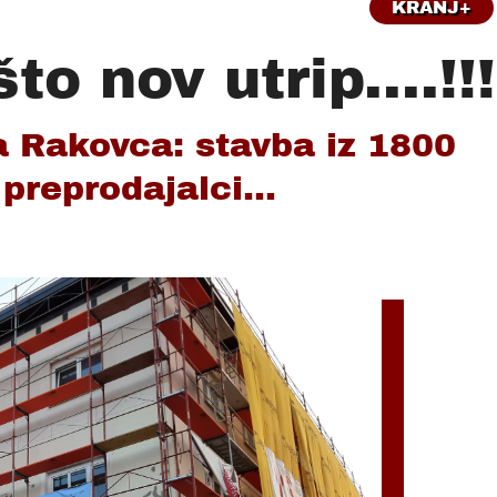
KRANJ+
o nov utrip....!!!
 Rakovca: stavba iz 1800
preprodajalci...