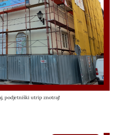
, podjetniški utrip znotraj!