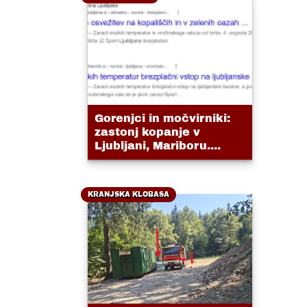
Gorenjci in močvirniki:
zastonj kopanje v
Ljubljani, Mariboru....
KRANJSKA KLOBASA