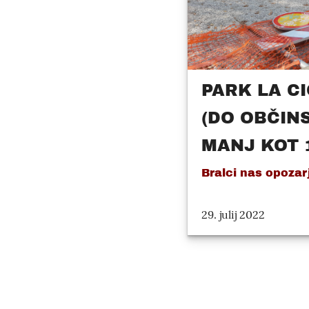
PARK LA CI
(DO OBČINS
MANJ KOT 
Bralci nas opozarj
29. julij 2022