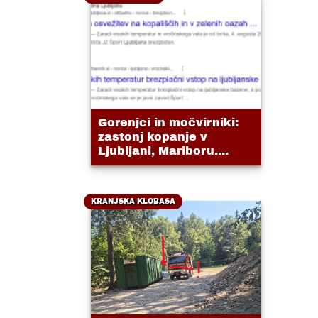
Gorenjci in močvirniki:
zastonj kopanje v
Ljubljani, Mariboru....
KRANJSKA KLOBASA