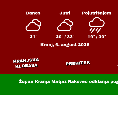
Danes
Jutri
Pojutrišnjem
21°
20° /
33°
19° /
30°
Kranj,
6. avgust 2026
KRANJSKA
PREHITEK
KLOBASA
Župan Kranja Matjaž Rakovec odklanja po