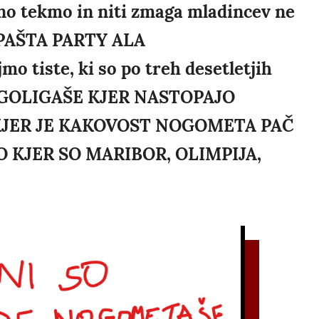
dno tekmo in niti zmaga mladincev ne
- PAŠTA PARTY ALA
 tiste, ki so po treh desetletjih
UGOLIGAŠE KJER NASTOPAJO
 KJER JE KAKOVOST NOGOMETA PAČ
 KJER SO MARIBOR, OLIMPIJA,