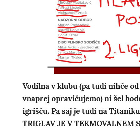
Vodilna v klubu (pa tudi nihče o
vnaprej opravičujemo) ni šel bod
igrišču. Pa saj je tudi na Titaniku
TRIGLAV JE V TEKMOVALNEM 