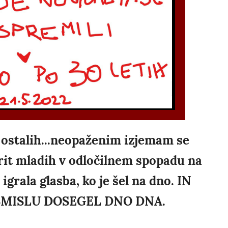
d ostalih...neopaženim izjemam se
rit mladih v odločilnem spopadu na
 igrala glasba, ko je šel na dno. IN
SMISLU DOSEGEL DNO DNA.