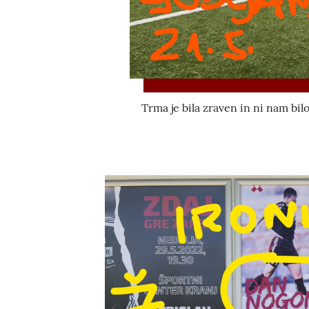
Trma je bila zraven in ni nam bilo l