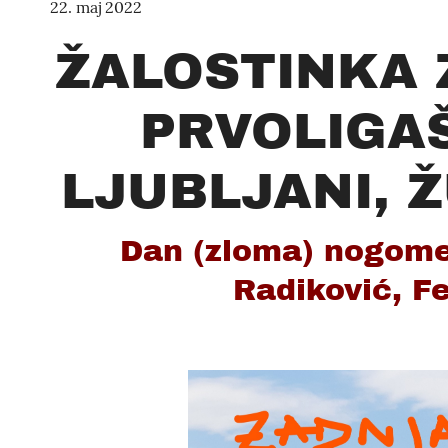
22. maj 2022
ŽALOSTINKA 
PRVOLIGA
LJUBLJANI, 
Dan (zloma) nogomet
Radiković, Fe