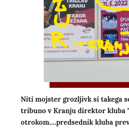
Niti mojster grozljivk si takega s
tribuno v Kranju direktor kluba 
otrokom....predsednik kluba preve