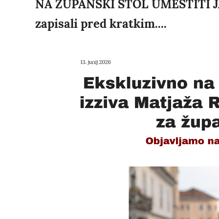
NA ŽUPANSKI STOL UMESTITI J
zapisali pred kratkim....