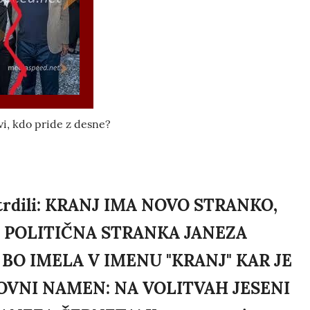
vi, kdo pride z desne?
potrdili: KRANJ IMA NOVO STRANKO,
 POLITIČNA STRANKA JANEZA
BO IMELA V IMENU "KRANJ" KAR JE
VNI NAMEN: NA VOLITVAH JESENI