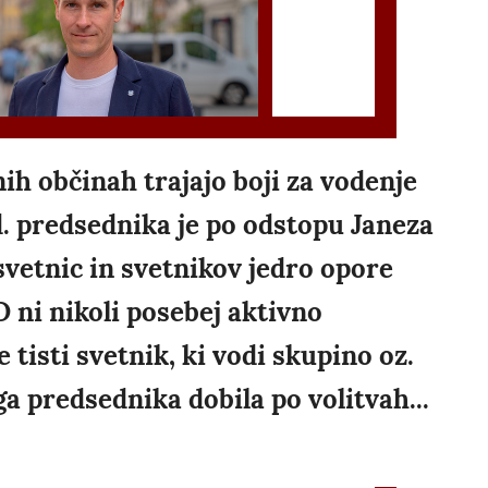
nih občinah trajajo boji za vodenje
d. predsednika je po odstopu Janeza
vetnic in svetnikov jedro opore
D ni nikoli posebej aktivno
 tisti svetnik, ki vodi skupino oz.
a predsednika dobila po volitvah...