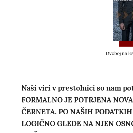
Dvoboj na le
Naši viri v prestolnici so nam 
FORMALNO JE POTRJENA NOVA
ČERNETA. PO NAŠIH PODATKIH 
LOGIČNO GLEDE NA NJEN OSNO