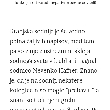
funkcijo so ji zaradi negativne ocene odvzeli!
Kranjska sodnija je še vedno
polna žaljivih napisov, med tem
pa so z nje z ustreznimi sklepi
sodnega sveta v Ljubljani nagnali
sodnico Nevenko Hafner. Znano
je, da je na sodniji nekatere
kolegice niso mogle "prebaviti", a
znani so tudi njeni grehi -
povsem strokovni in škodljivi. Pa