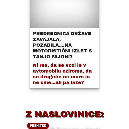
PREDSEDNICA DRŽAVE
ZAVAJALA,
POZABILA....NA
MOTORISTIČNI IZLET S
TANJO FAJON!?
Ni res, da se vozi le v
avtomobilu oziroma, da
se drugače ne more in
ne sme...ali pa laže?
Z NASLOVINICE:
PREHITEK