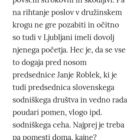
na rihtanje poslov v družinskem
krogu ne gre pozabiti in očitno
so tudi v Ljubljani imeli dovolj
njenega početja. Hec je, da se vse
to dogaja pred nosom
predsednice Janje Roblek, ki je
tudi predsednica slovenskega
sodniškega društva in vedno rada
poudari pomen, vlogo ipd.
sodniškega ceha. Najprej je treba
pa pomesti doma, kajne?