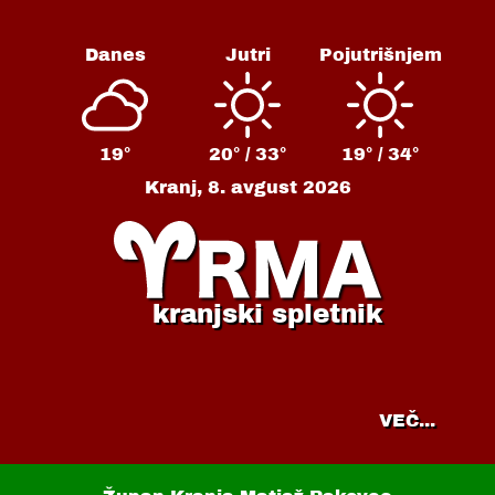
Danes
Jutri
Pojutrišnjem
19°
20° /
33°
19° /
34°
Kranj,
8. avgust 2026
kranjski spletnik
VEČ...