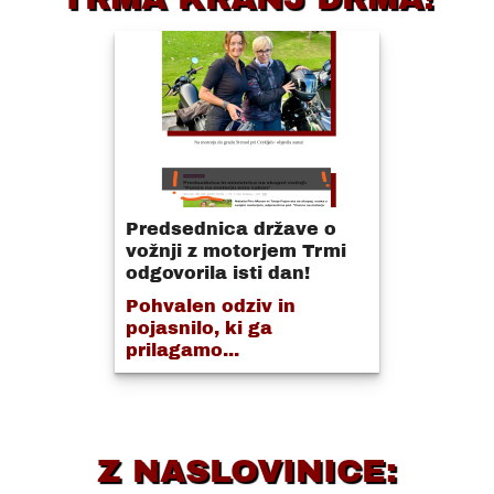
Predsednica države o
vožnji z motorjem Trmi
odgovorila isti dan!
Pohvalen odziv in
pojasnilo, ki ga
prilagamo...
Z NASLOVINICE: