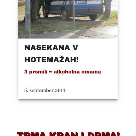
NASEKANA V
HOTEMAŽAH!
3 promili = alkoholna omama
5. september 2014
TRMA KRANJ DRMA!