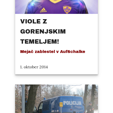
VIOLE Z
GORENJSKIM
TEMELJEM!
Mejač zablestel v AufSchalke
1. oktober 2014