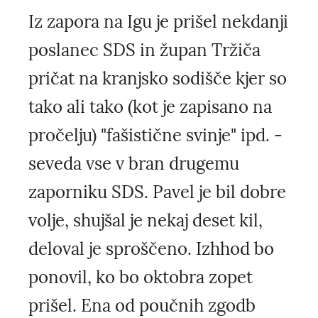
Iz zapora na Igu je prišel nekdanji
poslanec SDS in župan Tržiča
pričat na kranjsko sodišče kjer so
tako ali tako (kot je zapisano na
pročelju) "fašistične svinje" ipd. -
seveda vse v bran drugemu
zaporniku SDS. Pavel je bil dobre
volje, shujšal je nekaj deset kil,
deloval je sproščeno. Izhhod bo
ponovil, ko bo oktobra zopet
prišel. Ena od poučnih zgodb