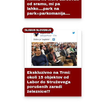
od sramu, mi pa
lahko....park na
park=parkomanija....
GLOBUS SLOVENIJE
Ekskluzivno na Trmi:
okoli 15 objektov od
Labor do Struževega
porušenih zaradi
železnice!?