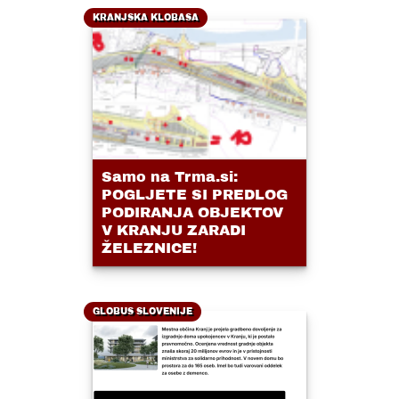
KRANJSKA KLOBASA
Samo na Trma.si:
POGLJETE SI PREDLOG
PODIRANJA OBJEKTOV
V KRANJU ZARADI
ŽELEZNICE!
GLOBUS SLOVENIJE