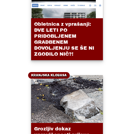
Obletnica z vprašanji:
DVE LETI PO
PRIDOBLJENEM
GRADBENEM
DOVOLJENJU SE ŠE NI
ZGODILO NIČ?!
KRANJSKA KLOBASA
Grozljiv dokaz