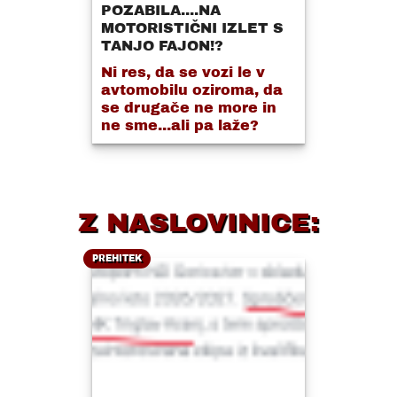
POZABILA....NA
MOTORISTIČNI IZLET S
TANJO FAJON!?
Ni res, da se vozi le v
avtomobilu oziroma, da
se drugače ne more in
ne sme...ali pa laže?
Z NASLOVINICE:
PREHITEK