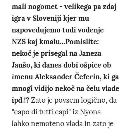
mali nogomet - velikega pa zdaj
igra v Sloveniji kjer mu
napovedujemo tudi vodenje
NZS kaj kmalu...Pomislite:
nekoč je prisegal na Janeza
Janšo, ki danes dobi ošpice ob
imenu Aleksander Čeferin, ki ga
mnogi vidijo nekoč na čelu vlade
ipd.!?
Zato je povsem logično, da
"capo di tutti capi" iz Nyona
lahko nemoteno vlada in zato je