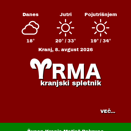
Danes
Jutri
Pojutrišnjem
18°
20° /
33°
19° /
34°
Kranj,
8. avgust 2026
kranjski spletnik
VEČ...