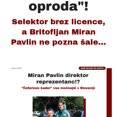
oproda"!
Selektor brez licence,
a Britofljan Miran
Pavlin ne pozna šale...