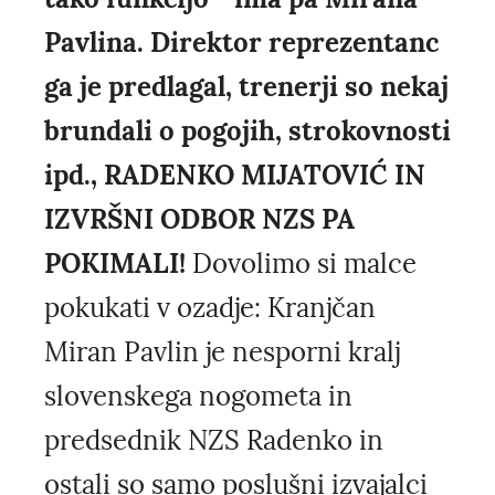
Pavlina. Direktor reprezentanc
ga je predlagal, trenerji so nekaj
brundali o pogojih, strokovnosti
ipd., RADENKO MIJATOVIĆ IN
IZVRŠNI ODBOR NZS PA
POKIMALI!
Dovolimo si malce
pokukati v ozadje: Kranjčan
Miran Pavlin je nesporni kralj
slovenskega nogometa in
predsednik NZS Radenko in
ostali so samo poslušni izvajalci