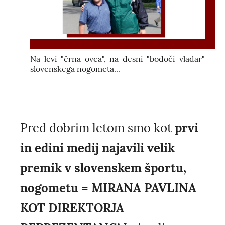
Na levi "črna ovca", na desni "bodoči vladar"
slovenskega nogometa...
Pred dobrim letom smo kot
prvi
in edini medij najavili velik
premik v slovenskem športu,
nogometu = MIRANA PAVLINA
KOT DIREKTORJA