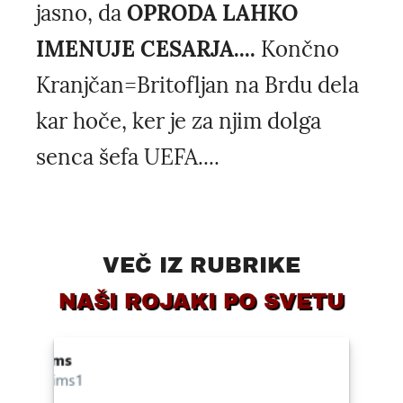
jasno, da
OPRODA LAHKO
IMENUJE CESARJA....
Končno
Kranjčan=Britofljan na Brdu dela
kar hoče, ker je za njim dolga
senca šefa UEFA....
VEČ IZ RUBRIKE
NAŠI ROJAKI PO SVETU