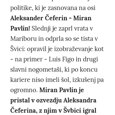
politike, ki je zasnovana na osi
Aleksander Čeferin - Miran
Pavlin!
Slednji je zaprl vrata v
Mariboru in odprla so se tista v
Švici: opravil je izobraževanje kot
- na primer - Luis Figo in drugi
slavni nogometaši, ki po koncu
kariere niso imeli šol, izkušenj pa
ogromno.
Miran Pavlin je
pristal v ozvezdju Aleksandra
Čeferina, z njim v Švbici igral