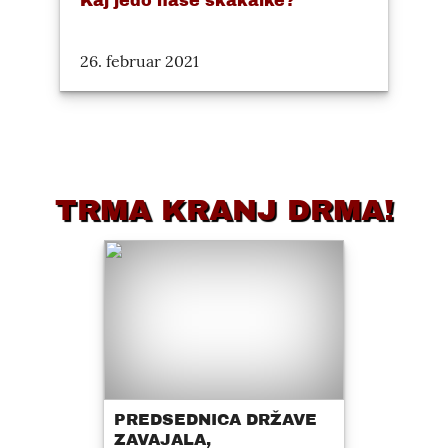
Kaj jedo naše skakalke?
26. februar 2021
TRMA KRANJ DRMA!
PREDSEDNICA DRŽAVE
ZAVAJALA,