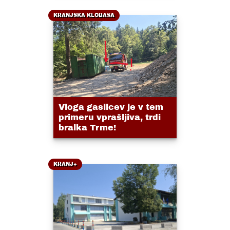
KRANJSKA KLOBASA
Vloga gasilcev je v tem
primeru vprašljiva, trdi
bralka Trme!
KRANJ+