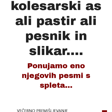
kolesarski as
ali pastir ali
pesnik in
slikar....
Ponujamo eno
njegovih pesmi s
spleta...