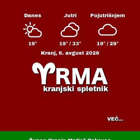
Danes
Jutri
Pojutrišnjem
19°
19° /
33°
19° /
29°
Kranj,
6. avgust 2026
kranjski spletnik
VEČ...