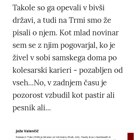
Takole so ga opevali v bivši
državi, a tudi na Trmi smo že
pisali o njem. Kot mlad novinar
sem se z njim pogovarjal, ko je
živel v sobi samskega doma po
kolesarski karieri - pozabljen od
vseh...No, v zadnjem času je
pozorost vzbudil kot pastir ali
pesnik ali...