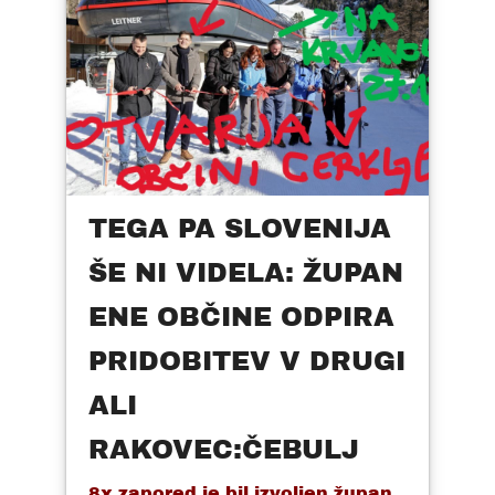
TEGA PA SLOVENIJA
ŠE NI VIDELA: ŽUPAN
ENE OBČINE ODPIRA
PRIDOBITEV V DRUGI
ALI
RAKOVEC:ČEBULJ
8x zapored je bil izvoljen župan