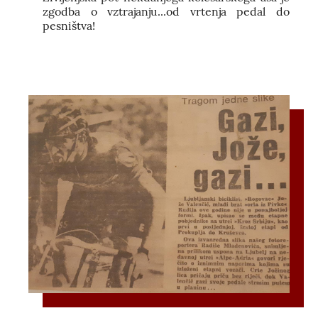
zgodba o vztrajanju...od vrtenja pedal do
pesništva!