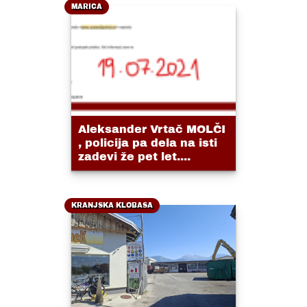
MARICA
Aleksander Vrtač MOLČI
, policija pa dela na isti
zadevi že pet let....
KRANJSKA KLOBASA