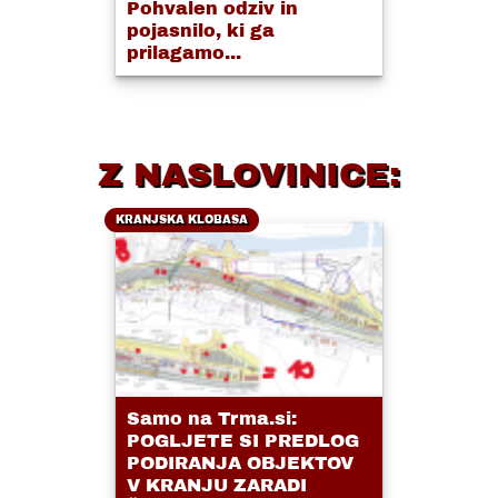
Pohvalen odziv in
pojasnilo, ki ga
prilagamo...
Z NASLOVINICE:
KRANJSKA KLOBASA
Samo na Trma.si:
POGLJETE SI PREDLOG
PODIRANJA OBJEKTOV
V KRANJU ZARADI