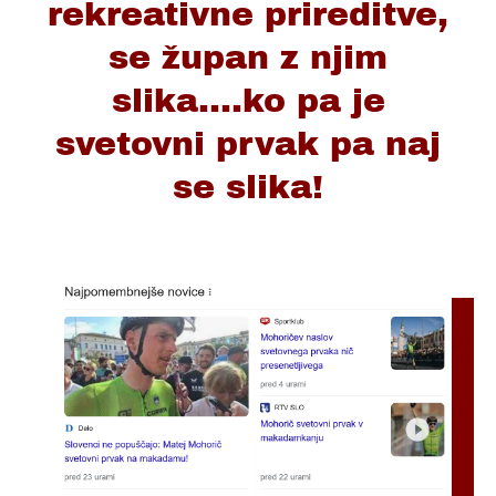
rekreativne prireditve,
se župan z njim
slika....ko pa je
svetovni prvak pa naj
se slika!