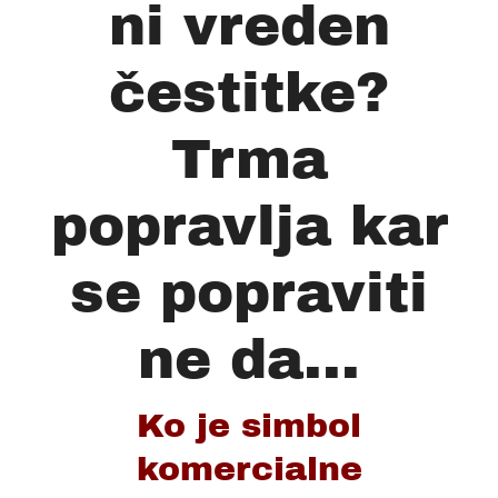
ni vreden
čestitke?
Trma
popravlja kar
se popraviti
ne da...
Ko je simbol
komercialne