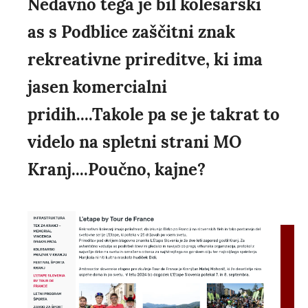
Nedavno tega je bil kolesarski
as s Podblice zaščitni znak
rekreativne prireditve, ki ima
jasen komercialni
pridih....Takole pa se je takrat to
videlo na spletni strani MO
Kranj....Poučno, kajne?