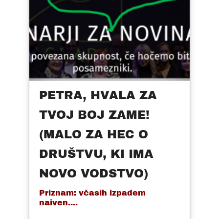
PETRA, HVALA ZA
TVOJ BOJ ZAME!
(MALO ZA HEC O
DRUŠTVU, KI IMA
NOVO VODSTVO)
Priznam: včasih izpadem
naiven....