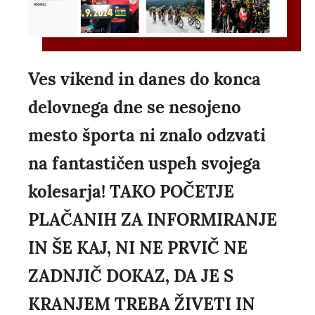
Ves vikend in danes do konca
delovnega dne se nesojeno
mesto športa ni znalo odzvati
na fantastičen uspeh svojega
kolesarja! TAKO POČETJE
PLAČANIH ZA INFORMIRANJE
IN ŠE KAJ, NI NE PRVIČ NE
ZADNJIČ DOKAZ, DA JE S
KRANJEM TREBA ŽIVETI IN