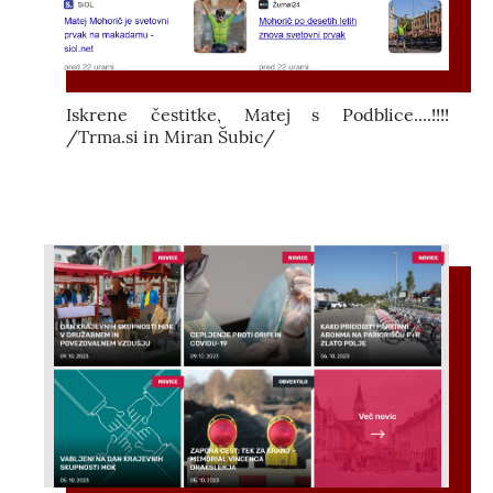
Iskrene čestitke, Matej s Podblice....!!!!
/Trma.si in Miran Šubic/