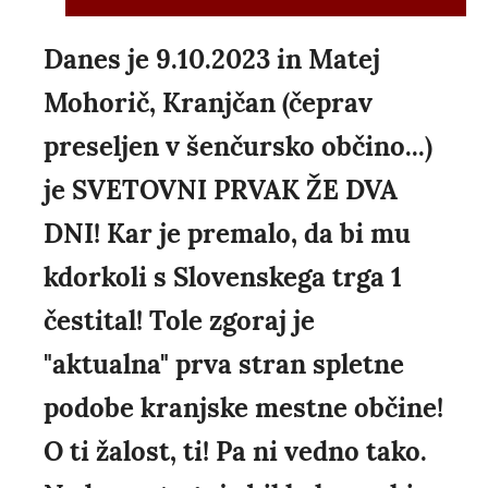
Danes je 9.10.2023 in Matej
Mohorič, Kranjčan (čeprav
preseljen v šenčursko občino...)
je SVETOVNI PRVAK ŽE DVA
DNI! Kar je premalo, da bi mu
kdorkoli s Slovenskega trga 1
čestital! Tole zgoraj je
"aktualna" prva stran spletne
podobe kranjske mestne občine!
O ti žalost, ti! Pa ni vedno tako.