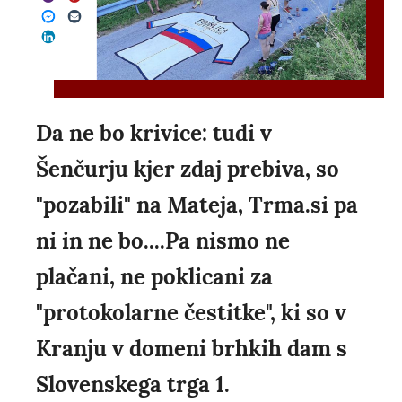
Da ne bo krivice: tudi v
Šenčurju kjer zdaj prebiva, so
"pozabili" na Mateja, Trma.si pa
ni in ne bo....Pa nismo ne
plačani, ne poklicani za
"protokolarne čestitke", ki so v
Kranju v domeni brhkih dam s
Slovenskega trga 1.