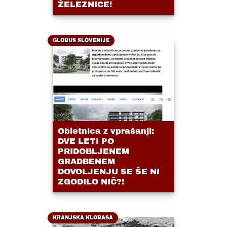
ŽELEZNICE!
GLOBUS SLOVENIJE
Obletnica z vprašanji:
DVE LETI PO
PRIDOBLJENEM
GRADBENEM
DOVOLJENJU SE ŠE NI
ZGODILO NIČ?!
KRANJSKA KLOBASA