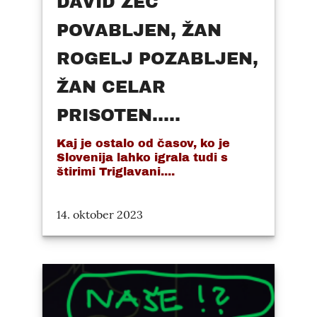
DAVID ZEC
POVABLJEN, ŽAN
ROGELJ POZABLJEN,
ŽAN CELAR
PRISOTEN.....
Kaj je ostalo od časov, ko je
Slovenija lahko igrala tudi s
štirimi Triglavani....
14. oktober 2023