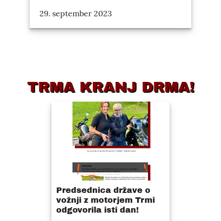
29. september 2023
TRMA KRANJ DRMA!
Predsednica države o
vožnji z motorjem Trmi
odgovorila isti dan!