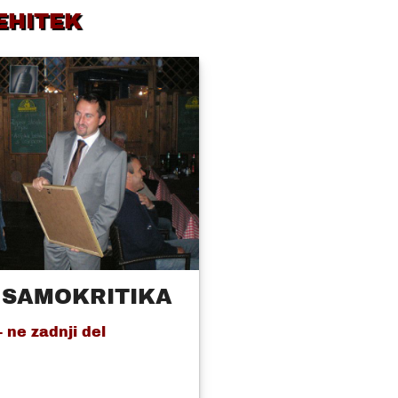
EHITEK
N SAMOKRITIKA
 ne zadnji del