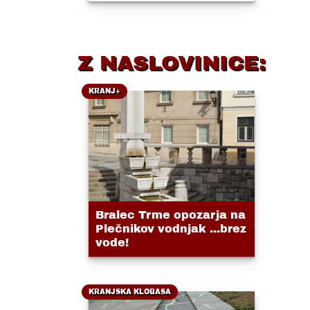
Z NASLOVINICE:
KRANJ+
Bralec Trme opozarja na
Plečnikov vodnjak ...brez
vode!
KRANJSKA KLOBASA