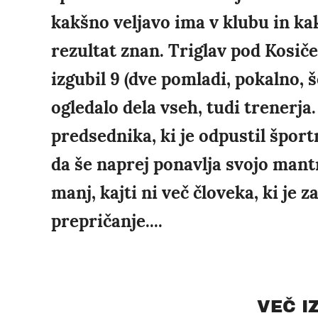
kakšno veljavo ima v klubu in kak
rezultat znan. Triglav pod Kosiče
izgubil 9 (dve pomladi, pokalno, š
ogledalo dela vseh, tudi trenerja
predsednika, ki je odpustil šport
da še naprej ponavlja svojo mantr
manj, kajti ni več človeka, ki je za
prepričanje....
VEČ I