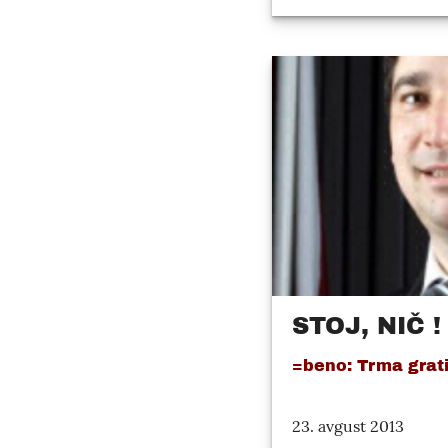
STOJ, NIČ !
=beno: Trma grati
23. avgust 2013