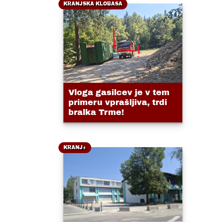
KRANJSKA KLOBASA
Vloga gasilcev je v tem
primeru vprašljiva, trdi
bralka Trme!
KRANJ+