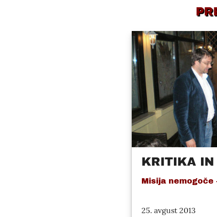
PR
KRITIKA I
Misija nemogoče -
25. avgust 2013