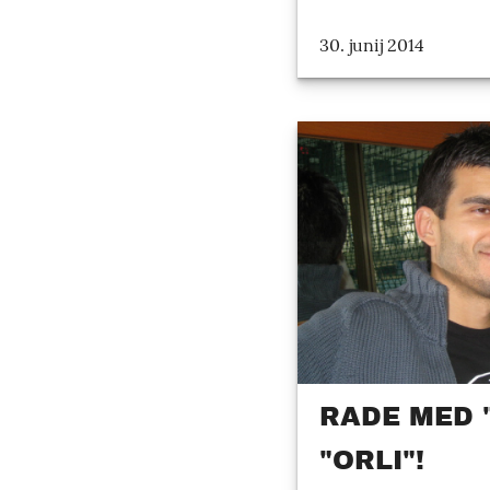
30. junij 2014
RADE MED "
"ORLI"!