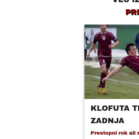
PR
KLOFUTA T
ZADNJA
Prestopni rok ali