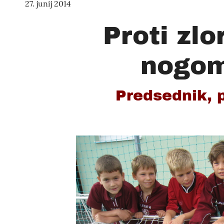
27. junij 2014
Proti zlo
nogom
Predsednik, 