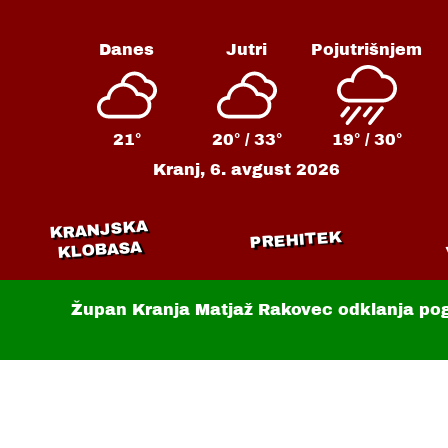
Danes
Jutri
Pojutrišnjem
21°
20° /
33°
19° /
30°
Kranj,
6. avgust 2026
KRANJSKA
PREHITEK
KLOBASA
Župan Kranja Matjaž Rakovec odklanja po