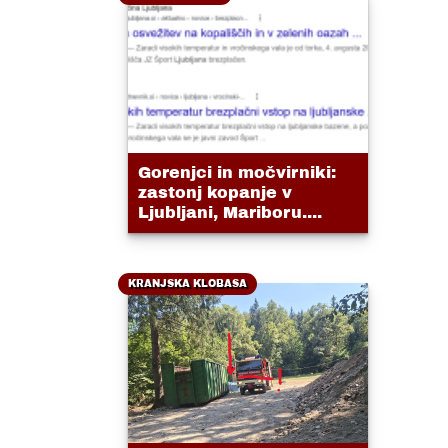
Gorenjci in močvirniki:
zastonj kopanje v
Ljubljani, Mariboru....
KRANJSKA KLOBASA