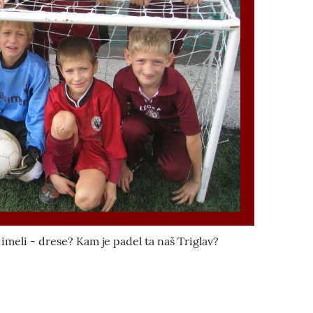
 imeli - drese? Kam je padel ta naš Triglav?