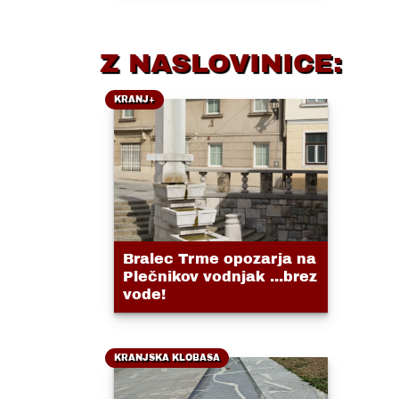
Z NASLOVINICE:
KRANJ+
Bralec Trme opozarja na
Plečnikov vodnjak ...brez
vode!
KRANJSKA KLOBASA