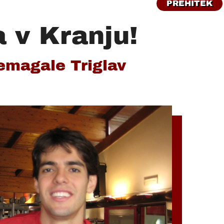
PREHITEK
a v Kranju!
emagale Triglav