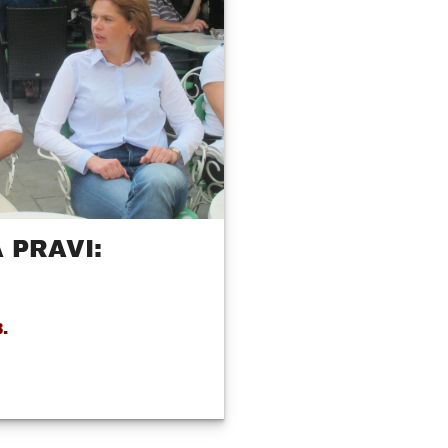
 PRAVI:
.