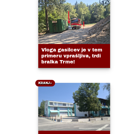
Vloga gasilcev je v tem
primeru vprašljiva, trdi
bralka Trme!
KRANJ+