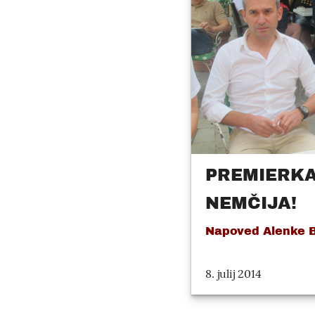
PREMIERKA
NEMČIJA!
Napoved Alenke B
8. julij 2014