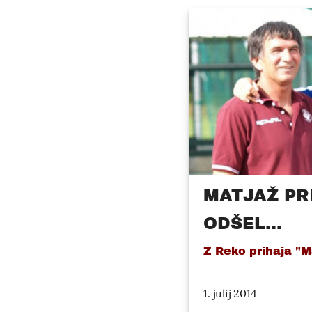
MATJAŽ PR
ODŠEL...
Z Reko prihaja "M
1. julij 2014