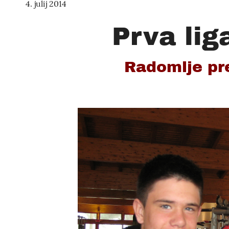
4. julij 2014
Prva lig
Radomlje pr