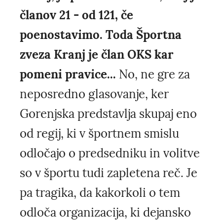
članov 21 - od 121, če
poenostavimo. Toda Športna
zveza Kranj je član OKS kar
pomeni pravice...
No, ne gre za
neposredno glasovanje, ker
Gorenjska predstavlja skupaj eno
od regij, ki v športnem smislu
odločajo o predsedniku in volitve
so v športu tudi zapletena reč. Je
pa tragika, da kakorkoli o tem
odloča organizacija, ki dejansko