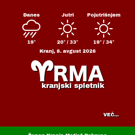
Danes
Jutri
Pojutrišnjem
19°
20° /
33°
19° /
34°
Kranj,
8. avgust 2026
kranjski spletnik
VEČ...