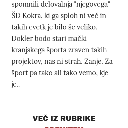
spomnili delovalnja "njegovega"
ŠD Kokra, ki ga sploh ni več in
takih cvetk je bilo še veliko.
Dokler bodo stari mački
kranjskega športa zraven takih
projektov, nas ni strah. Zanje. Za
šport pa tako ali tako vemo, kje
je..
VEČ IZ RUBRIKE