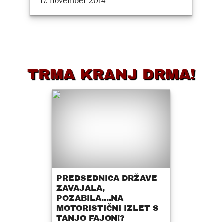
17. november 2014
TRMA KRANJ DRMA!
PREDSEDNICA DRŽAVE
ZAVAJALA,
POZABILA....NA
MOTORISTIČNI IZLET S
TANJO FAJON!?