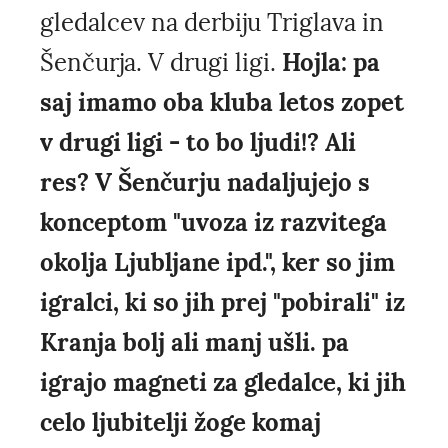
gledalcev na derbiju Triglava in
Šenčurja. V drugi ligi.
Hojla: pa
saj imamo oba kluba letos zopet
v drugi ligi - to bo ljudi!? Ali
res? V Šenčurju nadaljujejo s
konceptom "uvoza iz razvitega
okolja Ljubljane ipd.", ker so jim
igralci, ki so jih prej "pobirali" iz
Kranja bolj ali manj ušli. pa
igrajo magneti za gledalce, ki jih
celo ljubitelji žoge komaj