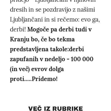
dresih in se pozdravijo z našimi
Ljubljančani in si rečemo: evo ga,
derbi!
Mogoče pa derbi tudi v
Kranju bo, če bo tekma
predstavljena takole:derbi
zapufanih v nedeljo - 100 000
(in več) evrov dolga
proti.....Pridemo!
VEČ IZ RUBRIKE