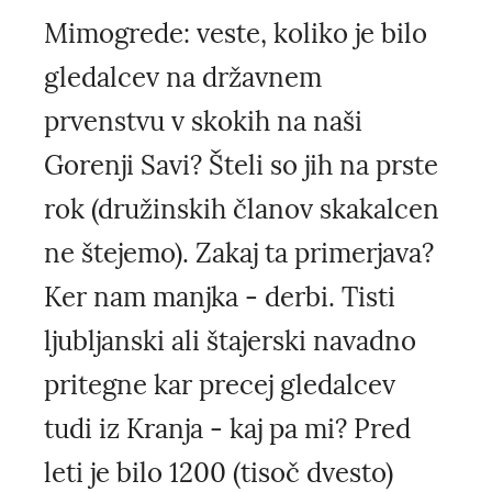
Mimogrede: veste, koliko je bilo
gledalcev na državnem
prvenstvu v skokih na naši
Gorenji Savi? Šteli so jih na prste
rok (družinskih članov skakalcen
ne štejemo). Zakaj ta primerjava?
Ker nam manjka - derbi. Tisti
ljubljanski ali štajerski navadno
pritegne kar precej gledalcev
tudi iz Kranja - kaj pa mi? Pred
leti je bilo 1200 (tisoč dvesto)