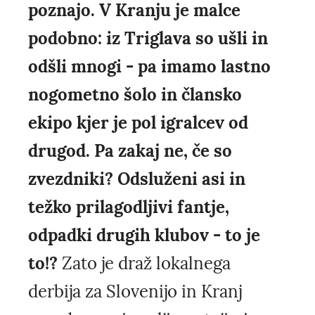
poznajo. V Kranju je malce
podobno: iz Triglava so ušli in
odšli mnogi - pa imamo lastno
nogometno šolo in člansko
ekipo kjer je pol igralcev od
drugod. Pa zakaj ne, če so
zvezdniki? Odsluženi asi in
težko prilagodljivi fantje,
odpadki drugih klubov - to je
to!?
Zato je draž lokalnega
derbija za Slovenijo in Kranj