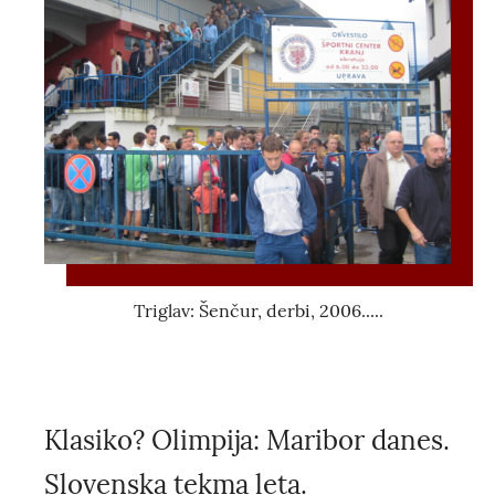
Triglav: Šenčur, derbi, 2006.....
Klasiko? Olimpija: Maribor danes.
Slovenska tekma leta.