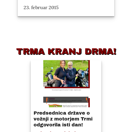
23. februar 2015
TRMA KRANJ DRMA!
Predsednica države o
vožnji z motorjem Trmi
odgovorila isti dan!