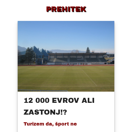
PREHITEK
12 000 EVROV ALI
ZASTONJ!?
Turizem da, šport ne