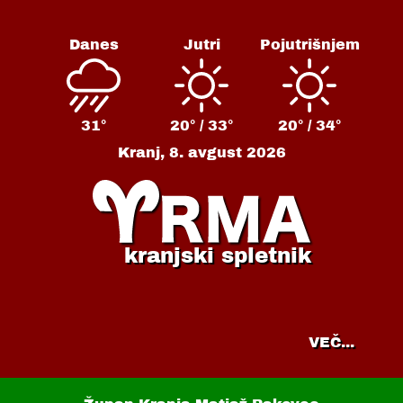
Danes
Jutri
Pojutrišnjem
31°
20° /
33°
20° /
34°
Kranj,
8. avgust 2026
kranjski spletnik
VEČ...