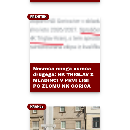
PREHITEK
Nesreča enega =sreča
drugega: NK TRIGLAV Z
MLADINCI V PRVI LIGI
PO ZLOMU NK GORICA
KRANJ+