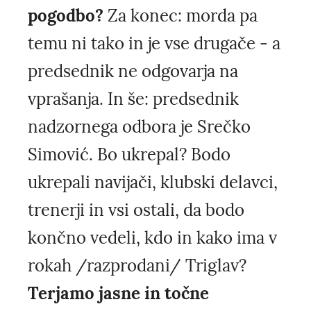
pogodbo?
Za konec: morda pa
temu ni tako in je vse drugače - a
predsednik ne odgovarja na
vprašanja. In še: predsednik
nadzornega odbora je Srečko
Simović. Bo ukrepal? Bodo
ukrepali navijači, klubski delavci,
trenerji in vsi ostali, da bodo
končno vedeli, kdo in kako ima v
rokah /razprodani/ Triglav?
Terjamo jasne in točne