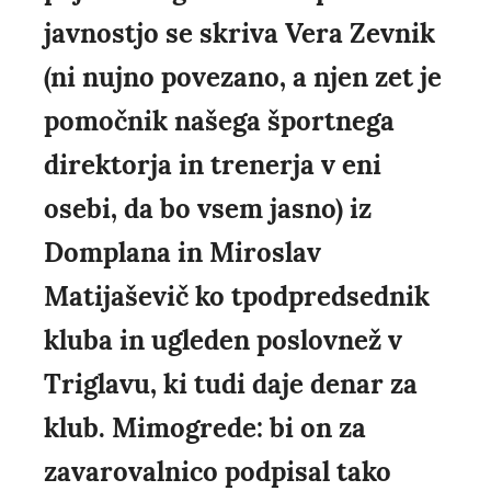
javnostjo se skriva Vera Zevnik
(ni nujno povezano, a njen zet je
pomočnik našega športnega
direktorja in trenerja v eni
osebi, da bo vsem jasno) iz
Domplana in Miroslav
Matijaševič ko tpodpredsednik
kluba in ugleden poslovnež v
Triglavu, ki tudi daje denar za
klub. Mimogrede: bi on za
zavarovalnico podpisal tako