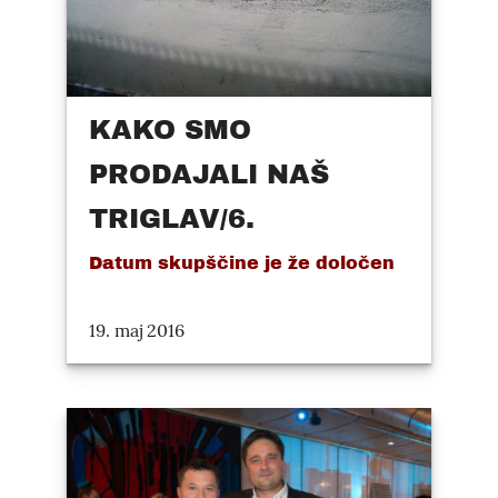
KAKO SMO
PRODAJALI NAŠ
TRIGLAV/6.
Datum skupščine je že določen
19. maj 2016