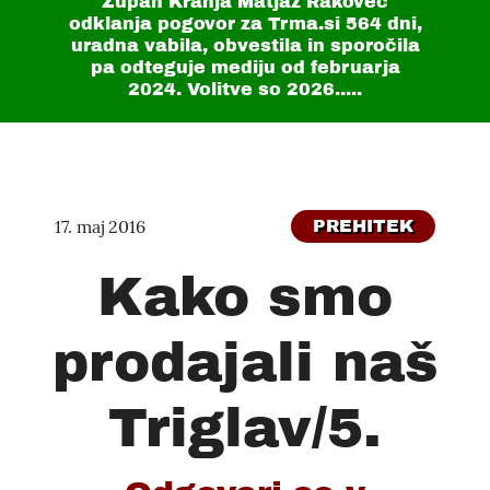
Župan Kranja Matjaž Rakovec
odklanja pogovor za Trma.si
564 dni
,
uradna vabila, obvestila in sporočila
pa odteguje mediju od februarja
2024. Volitve so 2026.....
17. maj 2016
PREHITEK
Kako smo
prodajali naš
Triglav/5.