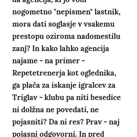
nogometno "nepismen" lastnik,
mora dati soglasje v vsakemu
prestopu oziroma nadomestilu
zanj? In kako lahko agencija
najame - na primer -
Repetetrenerja kot oglednika,
ga plača za iskanje igralcev za
Triglav - klubu pa niti besedice
ni dolžna ne povedati, ne
pojasniti? Da ni res? Prav - naj
pojasni odgovorni. In pred