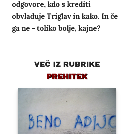
odgovore, kdo s krediti
obvladuje Triglav in kako. In če
ga ne - toliko bolje, kajne?
VEČ IZ RUBRIKE
PREHITEK