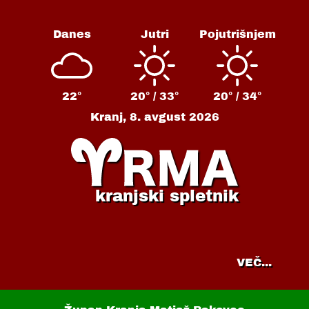
Danes
Jutri
Pojutrišnjem
22°
20° /
33°
20° /
34°
Kranj,
8. avgust 2026
kranjski spletnik
VEČ...