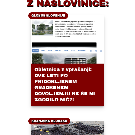
Z NASLOVINICE:
GLOBUS SLOVENIJE
Obletnica z vprašanji:
DVE LETI PO
PRIDOBLJENEM
GRADBENEM
DOVOLJENJU SE ŠE NI
ZGODILO NIČ?!
KRANJSKA KLOBASA