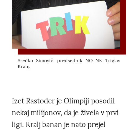
Srečko Simovič, predsednik NO NK Triglav
Kranj.
Izet Rastoder je Olimpiji posodil
nekaj milijonov, da je živela v prvi
ligi. Kralj banan je nato prejel