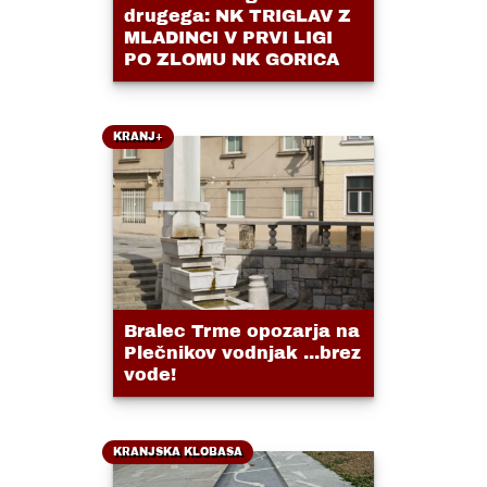
drugega: NK TRIGLAV Z
MLADINCI V PRVI LIGI
PO ZLOMU NK GORICA
KRANJ+
Bralec Trme opozarja na
Plečnikov vodnjak ...brez
vode!
KRANJSKA KLOBASA