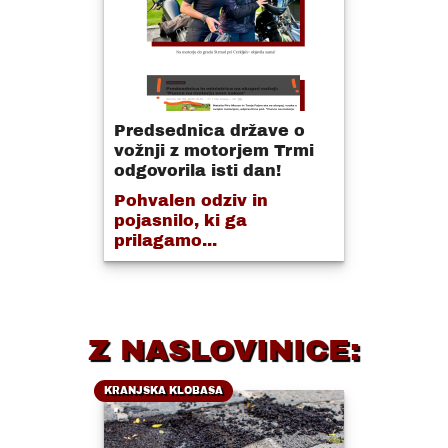
Predsednica države o
vožnji z motorjem Trmi
odgovorila isti dan!
Pohvalen odziv in
pojasnilo, ki ga
prilagamo...
Z NASLOVINICE:
KRANJSKA KLOBASA