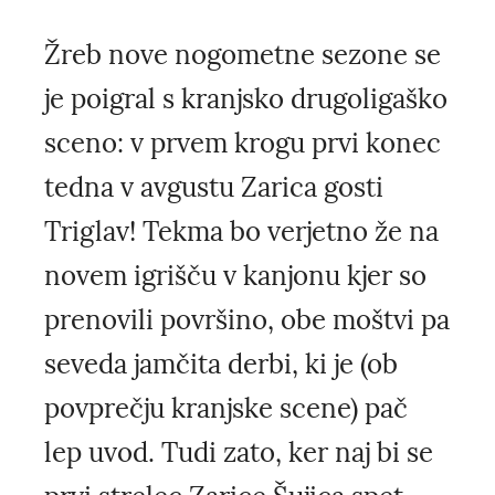
Žreb nove nogometne sezone se
je poigral s kranjsko drugoligaško
sceno: v prvem krogu prvi konec
tedna v avgustu Zarica gosti
Triglav! Tekma bo verjetno že na
novem igrišču v kanjonu kjer so
prenovili površino, obe moštvi pa
seveda jamčita derbi, ki je (ob
povprečju kranjske scene) pač
lep uvod. Tudi zato, ker naj bi se