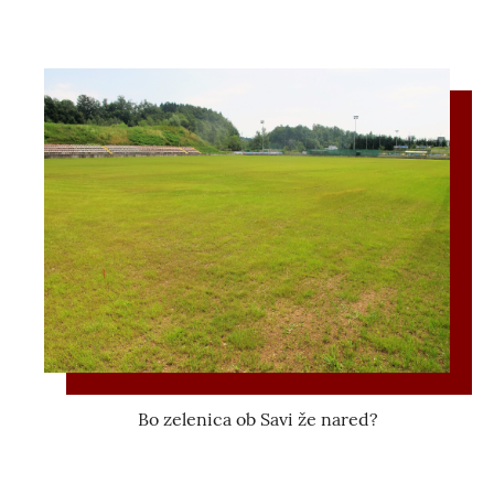
Bo zelenica ob Savi že nared?