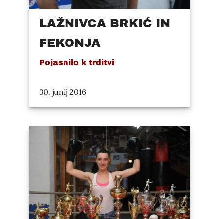
LAŽNIVCA BRKIĆ IN
FEKONJA
Pojasnilo k trditvi
30. junij 2016