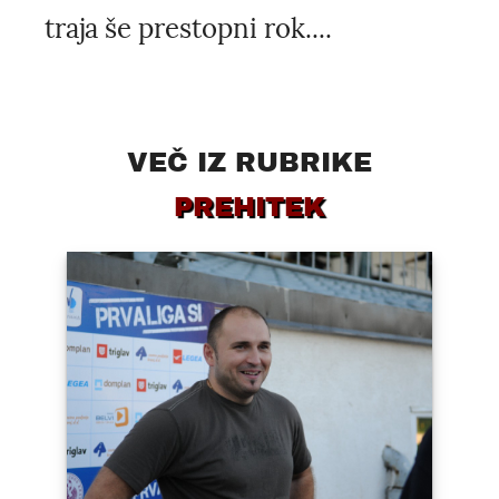
traja še prestopni rok....
VEČ IZ RUBRIKE
PREHITEK