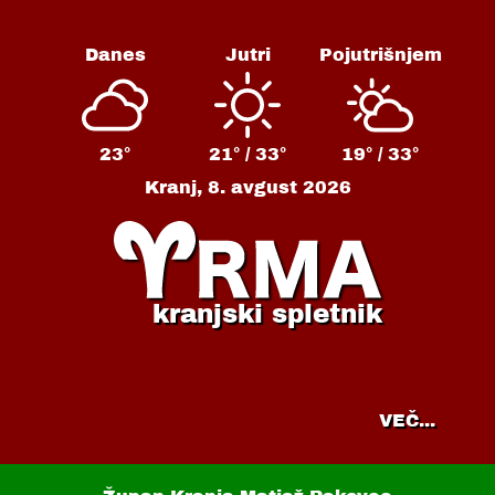
Danes
Jutri
Pojutrišnjem
23°
21° /
33°
19° /
33°
Kranj,
8. avgust 2026
kranjski spletnik
VEČ...