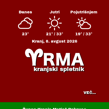
Danes
Jutri
Pojutrišnjem
23°
21° /
33°
19° /
33°
Kranj,
8. avgust 2026
kranjski spletnik
VEČ...