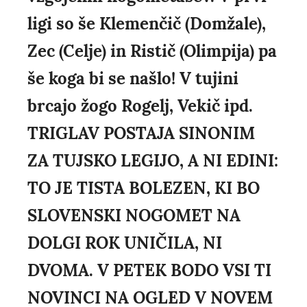
ligi so še Klemenčič (Domžale),
Zec (Celje) in Ristič (Olimpija) pa
še koga bi se našlo! V tujini
brcajo žogo Rogelj, Vekič ipd.
TRIGLAV POSTAJA SINONIM
ZA TUJSKO LEGIJO, A NI EDINI:
TO JE TISTA BOLEZEN, KI BO
SLOVENSKI NOGOMET NA
DOLGI ROK UNIČILA, NI
DVOMA. V PETEK BODO VSI TI
NOVINCI NA OGLED V NOVEM