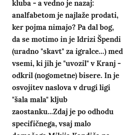
kluba - a vedno je nazaj:
analfabetom je najlaže prodati,
ker pojma nimajo? Pa dal bog,
da se motimo in je Idrizi Špendi
(uradno "skavt" za igralce...) med
vsemi, ki jih je "uvozil" v Kranj -
odkril (nogometne) bisere. In je
osvojitev naslova v drugi ligi
"šala mala" kljub
zaostanku...Zdaj je po odhodu
specifičnega, vsaj malo