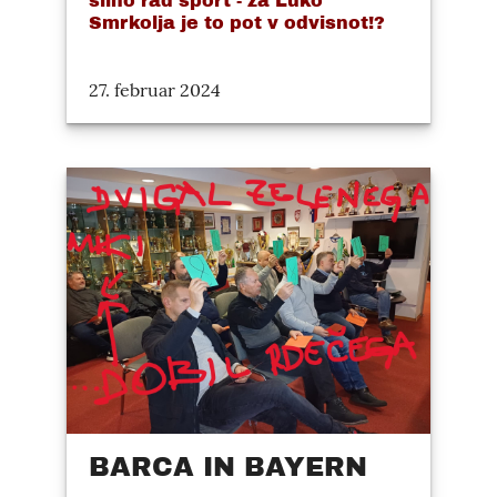
silno rad šport - za Luko
Smrkolja je to pot v odvisnot!?
27. februar 2024
BARCA IN BAYERN