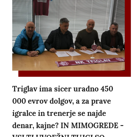
Triglav ima sicer uradno 450
000 evrov dolgov, a za prave
igralce in trenerje se najde
denar, kajne? IN MIMOGREDE -