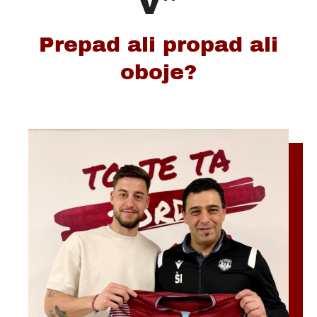
v"
Prepad ali propad ali
oboje?