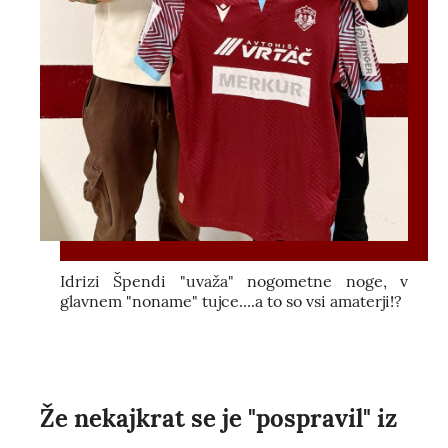
Idrizi Špendi "uvaža" nogometne noge, v
glavnem "noname" tujce....a to so vsi amaterji!?
Že nekajkrat se je "pospravil" iz