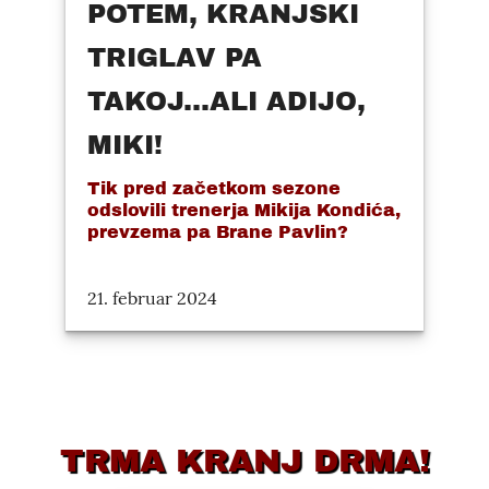
POTEM, KRANJSKI
TRIGLAV PA
TAKOJ...ALI ADIJO,
MIKI!
Tik pred začetkom sezone
odslovili trenerja Mikija Kondića,
prevzema pa Brane Pavlin?
21. februar 2024
TRMA KRANJ DRMA!