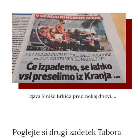
Izjava Siniše Brkića pred nekaj dnevi....
Poglejte si drugi zadetek Tabora