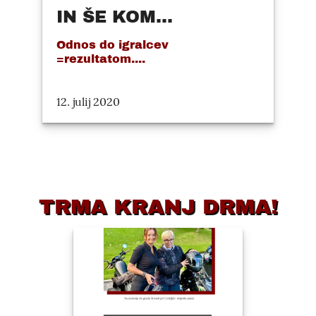
IN ŠE KOM...
Odnos do igralcev
=rezultatom....
12. julij 2020
TRMA KRANJ DRMA!