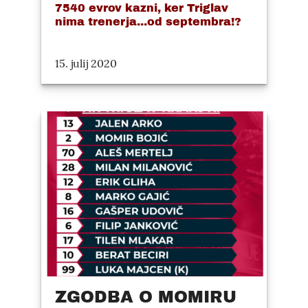
7540 evrov kazni, ker Triglav
nima trenerja...od septembra!?
15. julij 2020
ZGODBA O MOMIRU