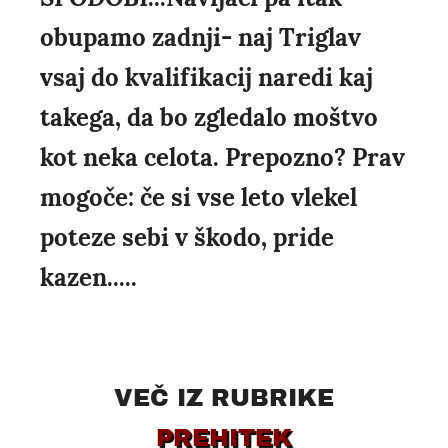
obupamo zadnji- naj Triglav
vsaj do kvalifikacij naredi kaj
takega, da bo zgledalo moštvo
kot neka celota. Prepozno? Prav
mogoče: če si vse leto vlekel
poteze sebi v škodo, pride
kazen.....
VEČ IZ RUBRIKE
PREHITEK