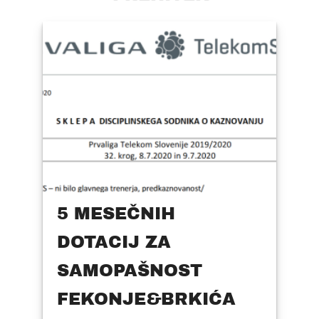
5 MESEČNIH
DOTACIJ ZA
SAMOPAŠNOST
FEKONJE&BRKIĆA