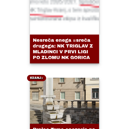
Nesreča enega =sreča
drugega: NK TRIGLAV Z
MLADINCI V PRVI LIGI
PO ZLOMU NK GORICA
KRANJ+