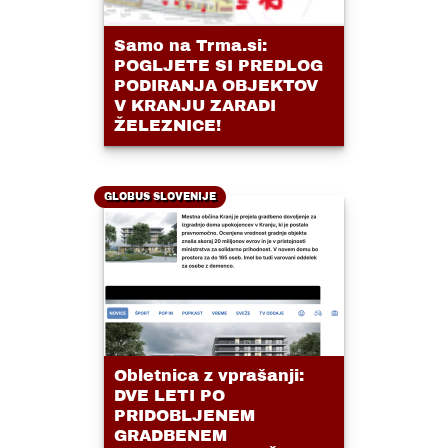
Samo na Trma.si:
POGLJETE SI PREDLOG
PODIRANJA OBJEKTOV
V KRANJU ZARADI
ŽELEZNICE!
GLOBUS SLOVENIJE
Obletnica z vprašanji:
DVE LETI PO
PRIDOBLJENEM
GRADBENEM