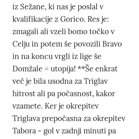
iz Sežane, ki nas je poslal v
kvalifikacije z Gorico. Res je:
zmagali ali vzeli bomo točko v
Celju in potem še povozili Bravo
in na koncu vrgli iz lige še
Domžale = utopija! **Še enkrat
več je bila usodna za Triglav
hitrost ali pa počasnost, kakor
vzamete. Ker je okrepitev
Triglava prepočasna za okrepitev
Tabora - gol v zadnji minuti pa