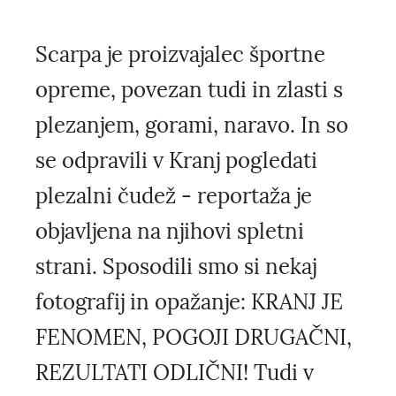
Scarpa je proizvajalec športne
opreme, povezan tudi in zlasti s
plezanjem, gorami, naravo. In so
se odpravili v Kranj pogledati
plezalni čudež - reportaža je
objavljena na njihovi spletni
strani. Sposodili smo si nekaj
fotografij in opažanje: KRANJ JE
FENOMEN, POGOJI DRUGAČNI,
REZULTATI ODLIČNI! Tudi v