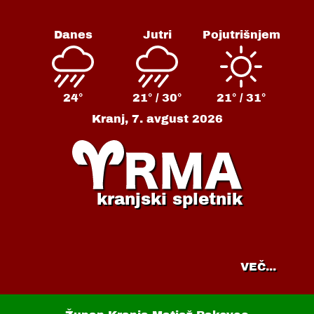
Danes
Jutri
Pojutrišnjem
24°
21° /
30°
21° /
31°
Kranj,
7. avgust 2026
kranjski spletnik
VEČ...