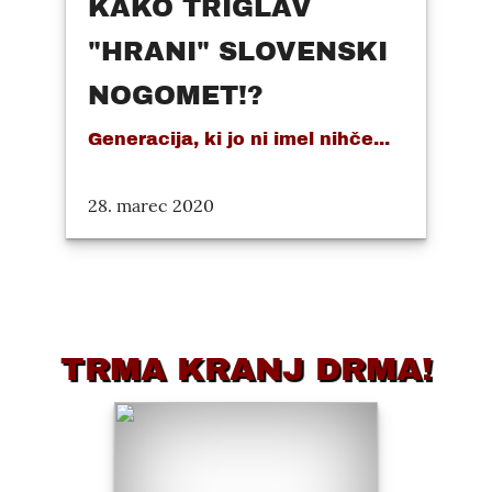
KAKO TRIGLAV
"HRANI" SLOVENSKI
NOGOMET!?
Generacija, ki jo ni imel nihče...
28. marec 2020
TRMA KRANJ DRMA!