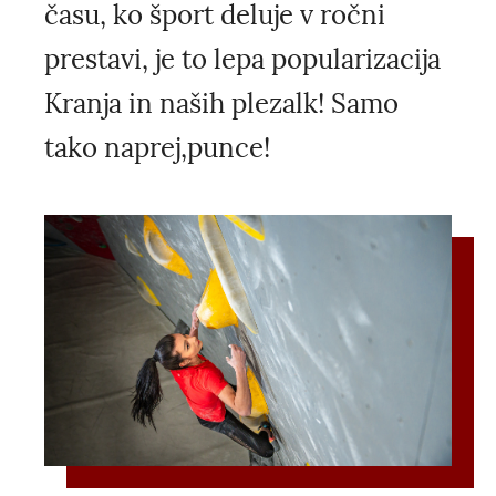
času, ko šport deluje v ročni
prestavi, je to lepa popularizacija
Kranja in naših plezalk! Samo
tako naprej,punce!