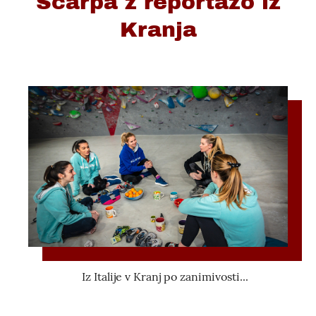
Scarpa z reportažo iz
Kranja
Iz Italije v Kranj po zanimivosti...