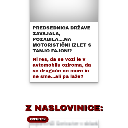
PREDSEDNICA DRŽAVE
ZAVAJALA,
POZABILA....NA
MOTORISTIČNI IZLET S
TANJO FAJON!?
Ni res, da se vozi le v
avtomobilu oziroma, da
se drugače ne more in
ne sme...ali pa laže?
Z NASLOVINICE:
PREHITEK