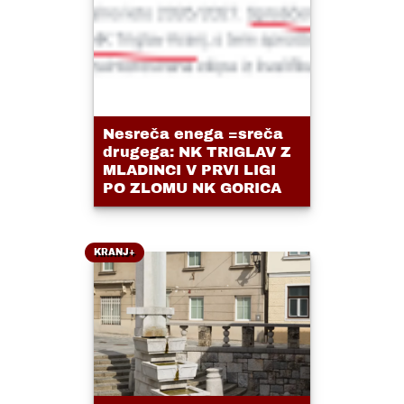
Nesreča enega =sreča
drugega: NK TRIGLAV Z
MLADINCI V PRVI LIGI
PO ZLOMU NK GORICA
KRANJ+