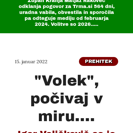
Župan Kranja Matjaž Rakovec
odklanja pogovor za Trma.si
564 dni
,
uradna vabila, obvestila in sporočila
pa odteguje mediju od februarja
2024. Volitve so 2026.....
15. januar 2022
PREHITEK
"Volek",
počivaj v
miru....