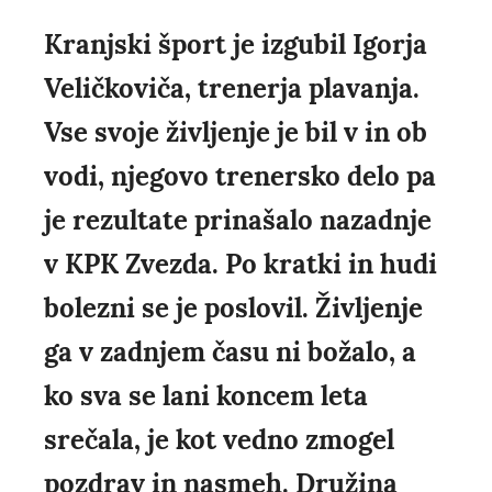
Kranjski šport je izgubil Igorja
Veličkoviča, trenerja plavanja.
Vse svoje življenje je bil v in ob
vodi, njegovo trenersko delo pa
je rezultate prinašalo nazadnje
v KPK Zvezda. Po kratki in hudi
bolezni se je poslovil. Življenje
ga v zadnjem času ni božalo, a
ko sva se lani koncem leta
srečala, je kot vedno zmogel
pozdrav in nasmeh. Družina