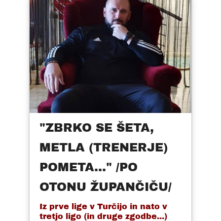
"ZBRKO SE ŠETA,
METLA (TRENERJE)
POMETA..." /PO
OTONU ŽUPANČIČU/
Iz prve lige v Turčijo in nato v
tretjo ligo (in druge zgodbe...)