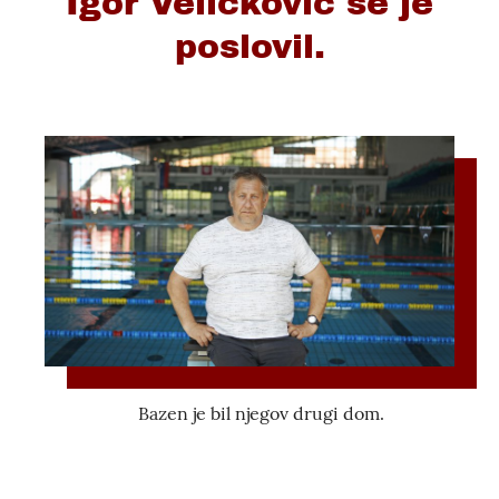
Igor Veličkovič se je
poslovil.
Bazen je bil njegov drugi dom.