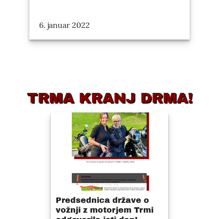
6. januar 2022
TRMA KRANJ DRMA!
Predsednica države o
vožnji z motorjem Trmi