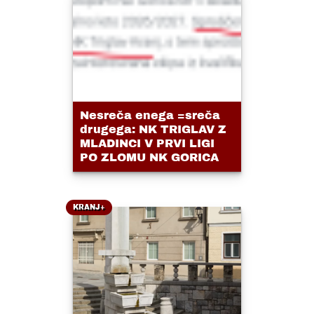
Nesreča enega =sreča
drugega: NK TRIGLAV Z
MLADINCI V PRVI LIGI
PO ZLOMU NK GORICA
KRANJ+