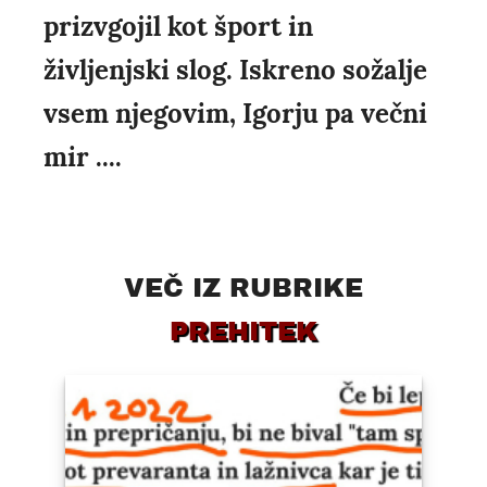
prizvgojil kot šport in
življenjski slog. Iskreno sožalje
vsem njegovim, Igorju pa večni
mir ....
VEČ IZ RUBRIKE
PREHITEK