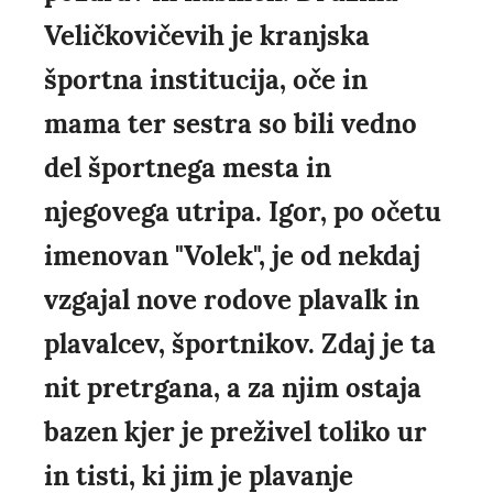
Veličkovičevih je kranjska
športna institucija, oče in
mama ter sestra so bili vedno
del športnega mesta in
njegovega utripa. Igor, po očetu
imenovan "Volek", je od nekdaj
vzgajal nove rodove plavalk in
plavalcev, športnikov. Zdaj je ta
nit pretrgana, a za njim ostaja
bazen kjer je preživel toliko ur
in tisti, ki jim je plavanje