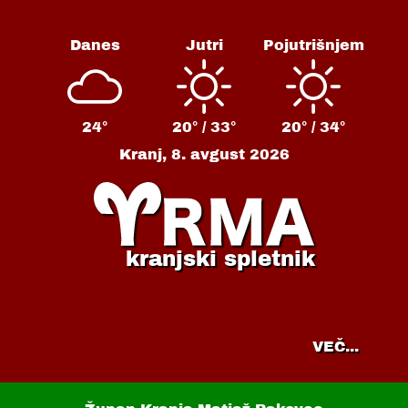
Danes
Jutri
Pojutrišnjem
24°
20° /
33°
20° /
34°
Kranj,
8. avgust 2026
kranjski spletnik
VEČ...