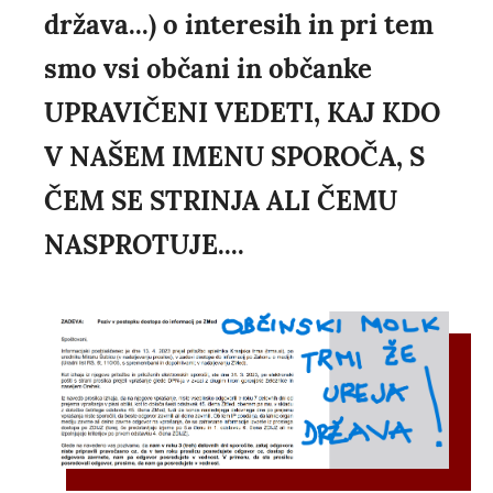
država...) o interesih in pri tem
smo vsi občani in občanke
UPRAVIČENI VEDETI, KAJ KDO
V NAŠEM IMENU SPOROČA, S
ČEM SE STRINJA ALI ČEMU
NASPROTUJE....