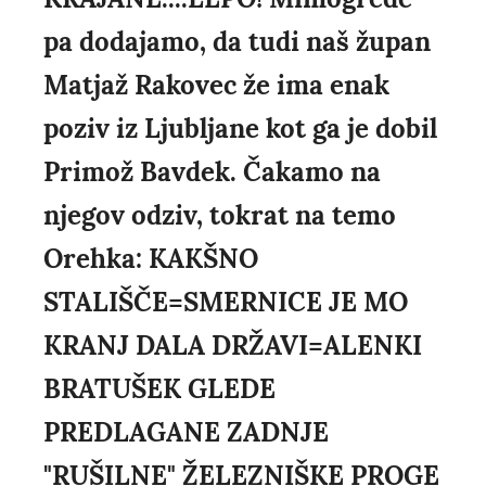
pa dodajamo, da tudi naš župan
Matjaž Rakovec že ima enak
poziv iz Ljubljane kot ga je dobil
Primož Bavdek. Čakamo na
njegov odziv, tokrat na temo
Orehka: KAKŠNO
STALIŠČE=SMERNICE JE MO
KRANJ DALA DRŽAVI=ALENKI
BRATUŠEK GLEDE
PREDLAGANE ZADNJE
"RUŠILNE" ŽELEZNIŠKE PROGE