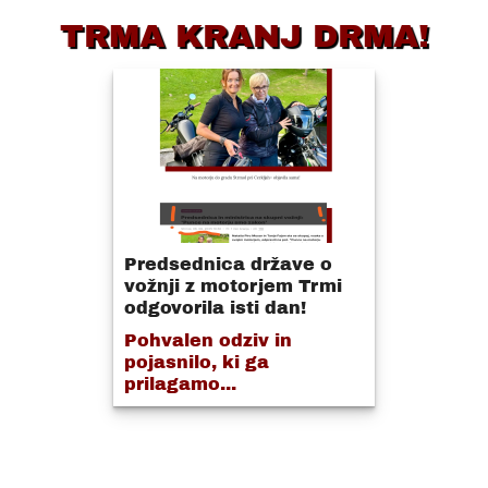
TRMA KRANJ DRMA!
Predsednica države o
vožnji z motorjem Trmi
odgovorila isti dan!
Pohvalen odziv in
pojasnilo, ki ga
prilagamo...