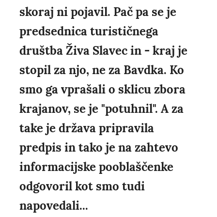
skoraj ni pojavil. Pač pa se je
predsednica turističnega
društba Živa Slavec in - kraj je
stopil za njo, ne za Bavdka. Ko
smo ga vprašali o sklicu zbora
krajanov, se je "potuhnil". A za
take je država pripravila
predpis in tako je na zahtevo
informacijske pooblaščenke
odgovoril kot smo tudi
napovedali...