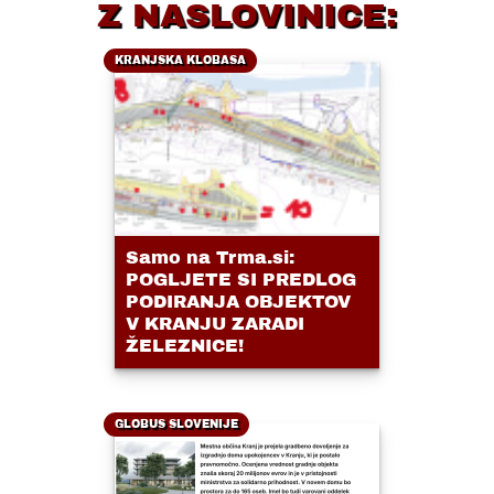
Z NASLOVINICE:
KRANJSKA KLOBASA
Samo na Trma.si:
POGLJETE SI PREDLOG
PODIRANJA OBJEKTOV
V KRANJU ZARADI
ŽELEZNICE!
GLOBUS SLOVENIJE