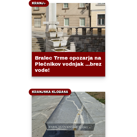
KRANJ+
Bralec Trme opozarja na
Plečnikov vodnjak ...brez
vode!
KRANJSKA KLOBASA