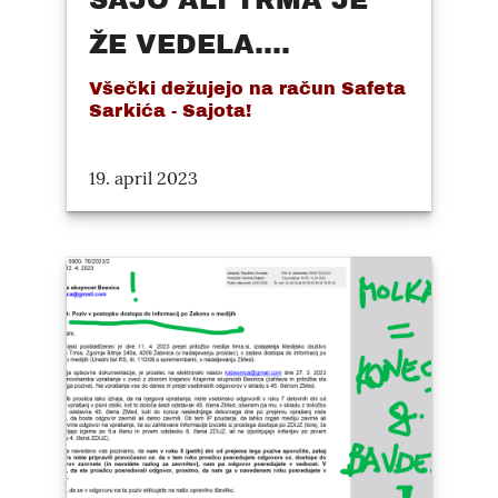
ŽE VEDELA....
Všečki dežujejo na račun Safeta
Sarkića - Sajota!
19. april 2023