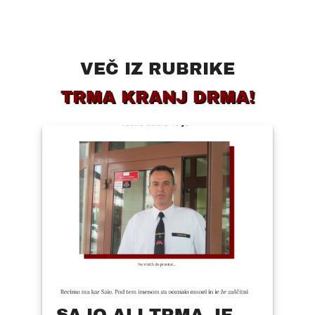
VEČ IZ RUBRIKE
TRMA KRANJ DRMA!
SAJO ALI TRMA JE