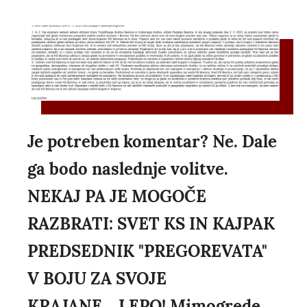
Je potreben komentar? Ne. Dale
ga bodo naslednje volitve.
NEKAJ PA JE MOGOČE
RAZBRATI: SVET KS IN KAJPAK
PREDSEDNIK "PREGOREVATA"
V BOJU ZA SVOJE
KRAJANE....LEPO! Mimogrede