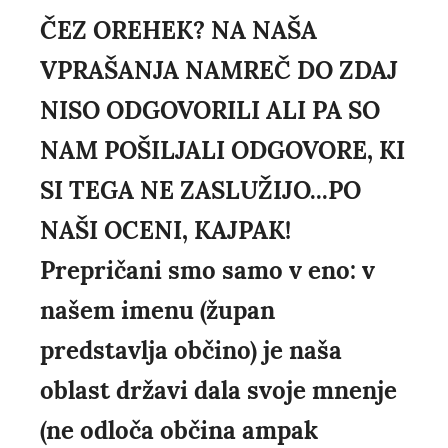
ČEZ OREHEK? NA NAŠA
VPRAŠANJA NAMREČ DO ZDAJ
NISO ODGOVORILI ALI PA SO
NAM POŠILJALI ODGOVORE, KI
SI TEGA NE ZASLUŽIJO...PO
NAŠI OCENI, KAJPAK!
Prepričani smo samo v eno: v
našem imenu (župan
predstavlja občino) je naša
oblast državi dala svoje mnenje
(ne odloča občina ampak