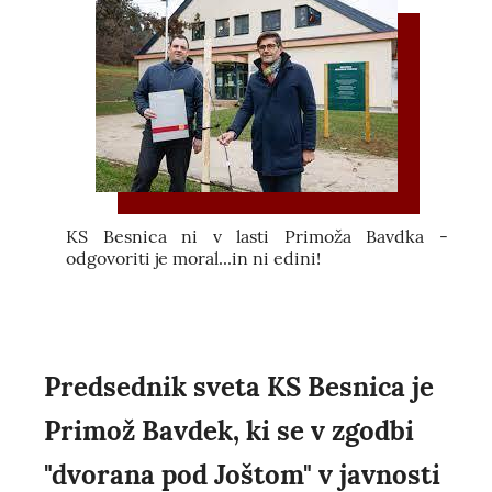
KS Besnica ni v lasti Primoža Bavdka -
odgovoriti je moral...in ni edini!
Predsednik sveta KS Besnica je
Primož Bavdek, ki se v zgodbi
"dvorana pod Joštom" v javnosti