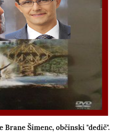
 Brane Šimenc, občinski "dedič".