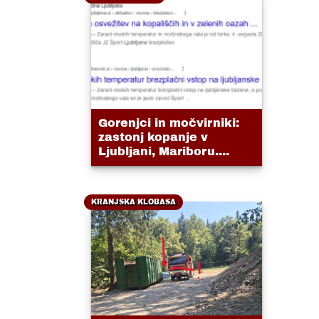
Gorenjci in močvirniki:
zastonj kopanje v
Ljubljani, Mariboru....
KRANJSKA KLOBASA