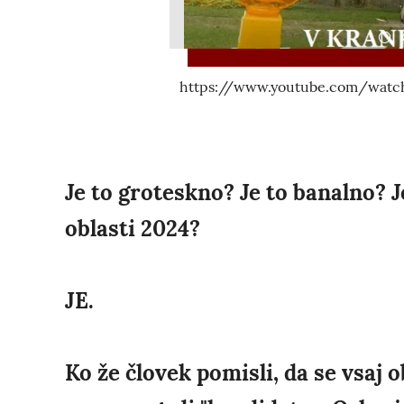
https://www.youtube.com/watch
Je to groteskno? Je to banalno? 
oblasti 2024?
JE.
Ko že človek pomisli, da se vsaj o