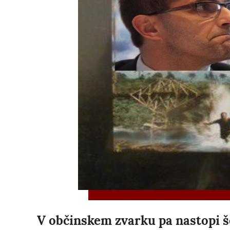
V občinskem zvarku pa nastopi še