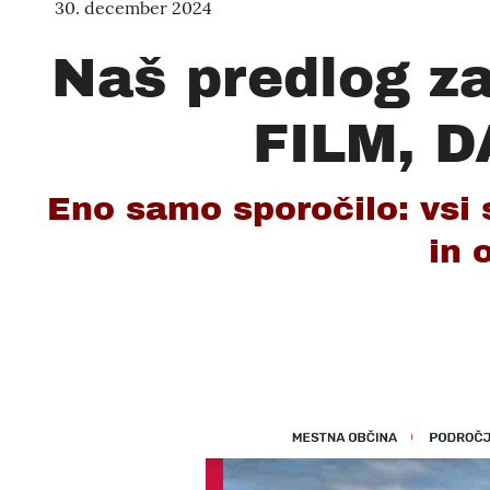
30. december 2024
Naš predlog z
FILM, D
Eno samo sporočilo: vsi 
in 