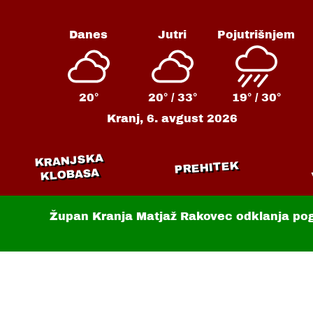
Danes
Jutri
Pojutrišnjem
20°
20° /
33°
19° /
30°
Kranj,
6. avgust 2026
KRANJSKA
PREHITEK
KLOBASA
Župan Kranja Matjaž Rakovec odklanja po