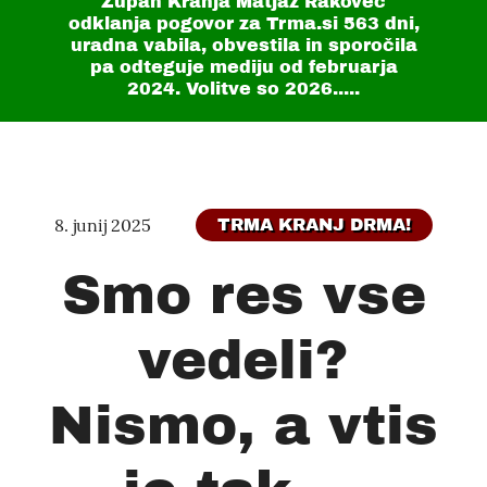
Župan Kranja Matjaž Rakovec
odklanja pogovor za Trma.si
563 dni
,
uradna vabila, obvestila in sporočila
pa odteguje mediju od februarja
2024. Volitve so 2026.....
8. junij 2025
TRMA KRANJ DRMA!
Smo res vse
vedeli?
Nismo, a vtis