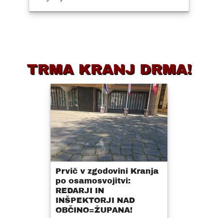
TRMA KRANJ DRMA!
Prvič v zgodovini Kranja
po osamosvojitvi:
REDARJI IN
INŠPEKTORJI NAD
OBČINO=ŽUPANA!