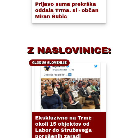
Prijavo suma prekrška
oddala Trma. si - občan
Miran Šubic
Z NASLOVINICE:
GLOBUS SLOVENIJE
Ekskluzivno na Trmi:
okoli 15 objektov od
Labor do Struževega
porušenih zaradi