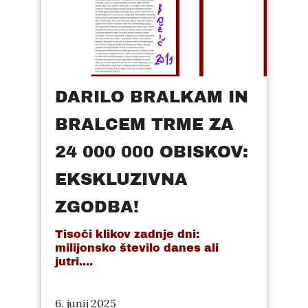
DARILO BRALKAM IN
BRALCEM TRME ZA
24 000 000 OBISKOV:
EKSKLUZIVNA
ZGODBA!
Tisoči klikov zadnje dni:
milijonsko število danes ali
jutri....
6. junij 2025