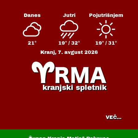
Danes
Jutri
Pojutrišnjem
21°
19° /
32°
19° /
31°
Kranj,
7. avgust 2026
kranjski spletnik
VEČ...