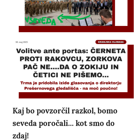
Kaj bo povzorčil razkol, bomo
seveda poročali... kot smo do
zdaj!