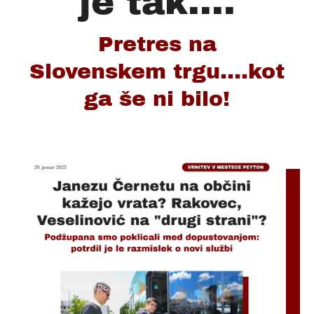
je tak....
Pretres na
Slovenskem trgu....kot
ga še ni bilo!