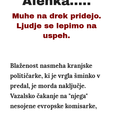
Alenka.....
Muhe na drek pridejo.
Ljudje se lepimo na
uspeh.
Blaženost nasmeha kranjske
političarke, ki je vrgla šminko v
predal, je morda naključje.
Vazalsko čakanje na "njega"
nesojene evropske komisarke,