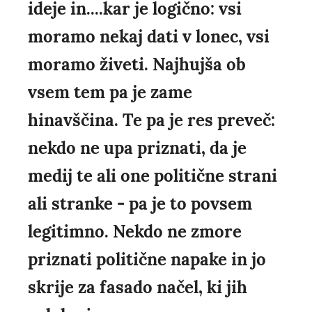
ideje in....kar je logično: vsi
moramo nekaj dati v lonec, vsi
moramo živeti. Najhujša ob
vsem tem pa je zame
hinavščina. Te pa je res preveč:
nekdo ne upa priznati, da je
medij te ali one politične strani
ali stranke - pa je to povsem
legitimno. Nekdo ne zmore
priznati politične napake in jo
skrije za fasado načel, ki jih