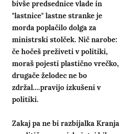
bivše predsednice vlade in
"lastnice" lastne stranke je
morda poplačilo dolga za
ministrski stolček. Nič narobe:
če hočeš preživeti v politiki,
moraš pojesti plastično vrečko,
drugače želodec ne bo
zdržal....pravijo izkušeni v
politiki.
Zakaj pa ne bi razbijalka Kranja