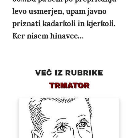
levo usmerjen, upam javno
priznati kadarkoli in kjerkoli.
Ker nisem hinavec...
VEČ IZ RUBRIKE
TRMATOR