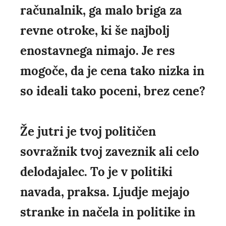
računalnik, ga malo briga za
revne otroke, ki še najbolj
enostavnega nimajo. Je res
mogoče, da je cena tako nizka in
so ideali tako poceni, brez cene?
Že jutri je tvoj političen
sovražnik tvoj zaveznik ali celo
delodajalec. To je v politiki
navada, praksa. Ljudje mejajo
stranke in načela in politike in