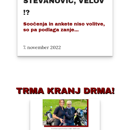
STEVANOVIĆ, VELOV
!?
Soočenja in ankete niso volitve,
so pa podlaga zanje...
7. november 2022
TRMA KRANJ DRMA!