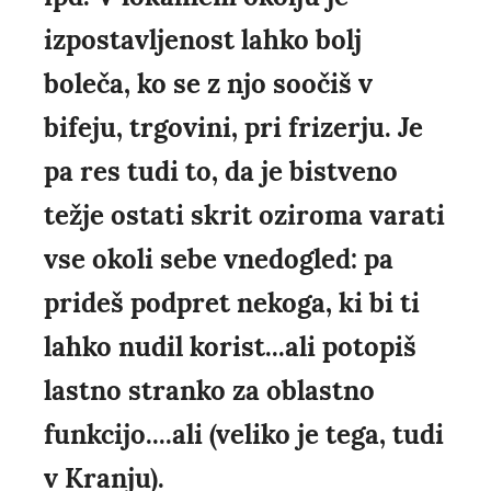
izpostavljenost lahko bolj
boleča, ko se z njo soočiš v
bifeju, trgovini, pri frizerju. Je
pa res tudi to, da je bistveno
težje ostati skrit oziroma varati
vse okoli sebe vnedogled: pa
prideš podpret nekoga, ki bi ti
lahko nudil korist...ali potopiš
lastno stranko za oblastno
funkcijo....ali (veliko je tega, tudi
v Kranju).