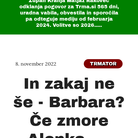
Župan Kranja Matjaž Rakovec
odklanja pogovor za Trma.si
565 dni
,
uradna vabila, obvestila in sporočila
pa odteguje mediju od februarja
2024. Volitve so 2026.....
8. november 2022
TRMATOR
In zakaj ne
še - Barbara?
Če zmore