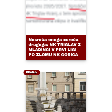
Nesreča enega =sreča
drugega: NK TRIGLAV Z
MLADINCI V PRVI LIGI
PO ZLOMU NK GORICA
KRANJ+