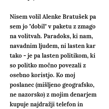
Nisem volil Alenke Bratušek pa
sem jo "dobil" v paketu z zmago
na volitvah. Paradoks, ki nam,
navadnim ljudem, ni lasten kar
tako - je pa lasten politikom, ki
so politko močno povezali z
osebno koristjo. Ko moj
poslanec (mišljeno geografsko,
ne nazorsko) z mojim denarjem
kupuje najdražji telefon in