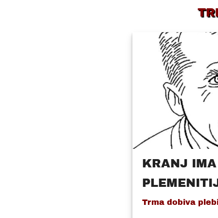
TR
KRANJ IMA 
PLEMENITI
Trma dobiva pleb