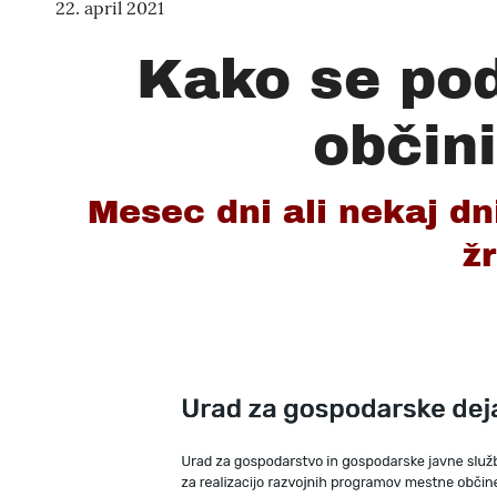
22. april 2021
Kako se pod
občini
Mesec dni ali nekaj dni
ž