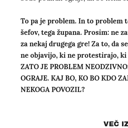
To pa je problem. In to problem t
šefov, tega župana. Prosim: ne zat
za nekaj drugega gre! Za to, da se 
ne objavijo, ki ne protestirajo, ki
ZATO JE PROBLEM NEODZIVNOS
OGRAJE. KAJ BO, KO BO KDO Z
NEKOGA POVOZIL?
VEČ I