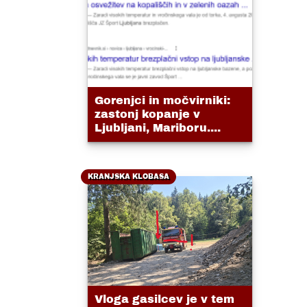
Gorenjci in močvirniki:
zastonj kopanje v
Ljubljani, Mariboru....
KRANJSKA KLOBASA
Vloga gasilcev je v tem