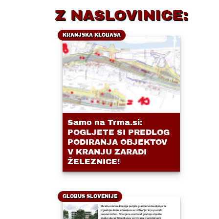
Z NASLOVINICE:
KRANJSKA KLOBASA
Samo na Trma.si:
POGLJETE SI PREDLOG
PODIRANJA OBJEKTOV
V KRANJU ZARADI
ŽELEZNICE!
GLOBUS SLOVENIJE