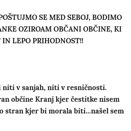
SPOŠTUJMO SE MED SEBOJ, BODIMO
NKE OZIROAM OBČANI OBČINE, KI
 IN LEPO PRIHODNOST!!
iti v sanjah, niti v resničnosti.
ran občine Kranj kjer čestitke nisem
 stran kjer bi morala biti...našel sem