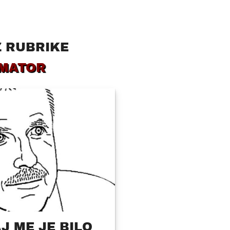
Z RUBRIKE
MATOR
J ME JE BILO