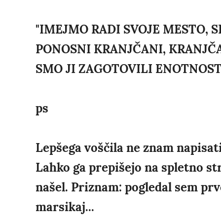
"IMEJMO RADI SVOJE MESTO, 
PONOSNI KRANJČANI, KRANJČA
SMO JI ZAGOTOVILI ENOTNOST
ps
Lepšega voščila ne znam napisati n
Lahko ga prepišejo na spletno st
našel. Priznam: pogledal sem prvo
marsikaj...