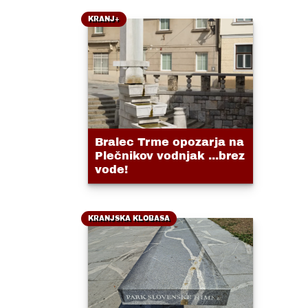
KRANJ+
Bralec Trme opozarja na
Plečnikov vodnjak ...brez
vode!
KRANJSKA KLOBASA