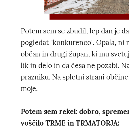
Potem sem se zbudil, lep dan je da
pogledat "konkurenco". Opala, ni 
občan in drugi župan, ki mu svetuje
lik in delo in da česa ne pozabi. 
prazniku. Na spletni strani občine,
moje.
Potem sem rekel: dobro, spremen
voščilo TRME in TRMATORJA: