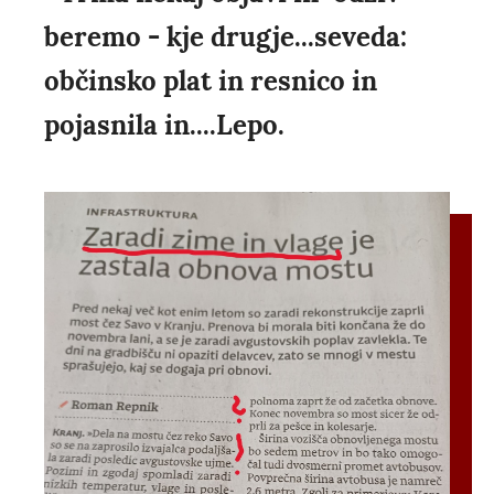
beremo - kje drugje...seveda:
občinsko plat in resnico in
pojasnila in....Lepo.