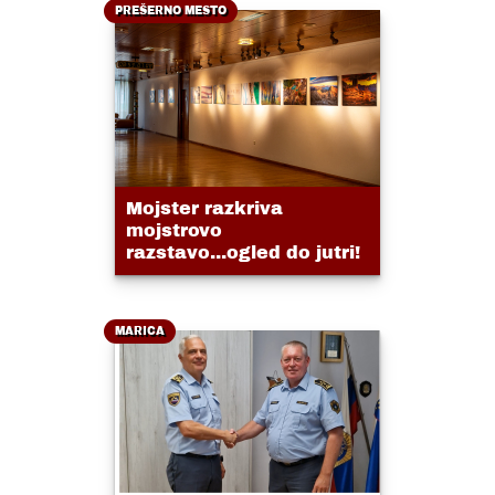
PREŠERNO MESTO
Mojster razkriva
mojstrovo
razstavo...ogled do jutri!
MARICA