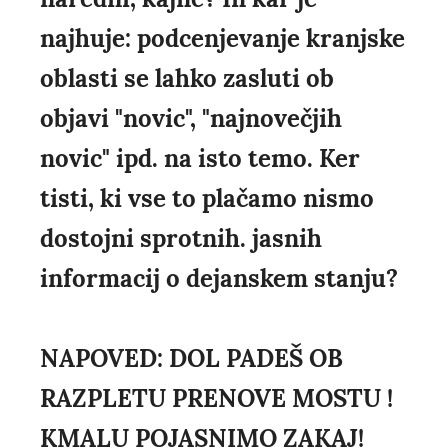
najhuje: podcenjevanje kranjske
oblasti se lahko zasluti ob
objavi "novic", "najnovečjih
novic" ipd. na isto temo. Ker
tisti, ki vse to plačamo nismo
dostojni sprotnih. jasnih
informacij o dejanskem stanju?
NAPOVED: DOL PADEŠ OB
RAZPLETU PRENOVE MOSTU !
KMALU POJASNIMO ZAKAJ!