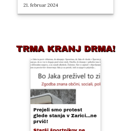
21. februar 2024
TRMA KRANJ DRMA!
Prejeli smo protest
glede stanja v Zarici...ne
prvič!
Starši športnikov ne