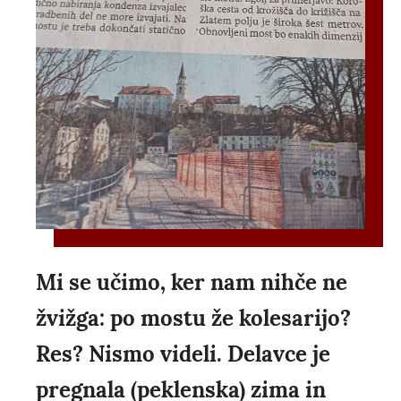
Mi se učimo, ker nam nihče ne
žvižga: po mostu že kolesarijo?
Res? Nismo videli. Delavce je
pregnala (peklenska) zima in