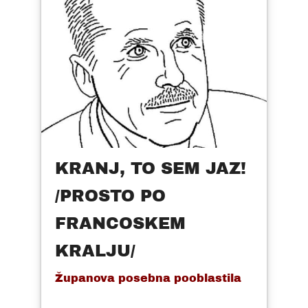
KRANJ, TO SEM JAZ!
/PROSTO PO
FRANCOSKEM
KRALJU/
Županova posebna pooblastila