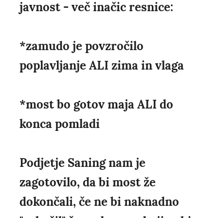
javnost - več inačic resnice:
*zamudo je povzročilo
poplavljanje ALI zima in vlaga
*most bo gotov maja ALI do
konca pomladi
Podjetje Saning nam je
zagotovilo, da bi most že
dokončali, če ne bi naknadno