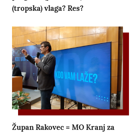
(tropska) vlaga? Res?
Župan Rakovec = MO Kranj za