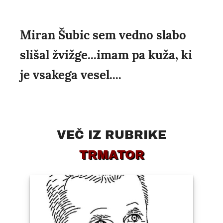
Miran Šubic sem vedno slabo
slišal žvižge...imam pa kuža, ki
je vsakega vesel....
VEČ IZ RUBRIKE
TRMATOR