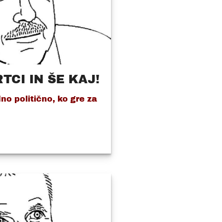
RTCI IN ŠE KAJ!
no politično, ko gre za