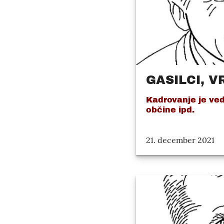
GASILCI, V
Kadrovanje je ved
občine ipd.
21. december 2021