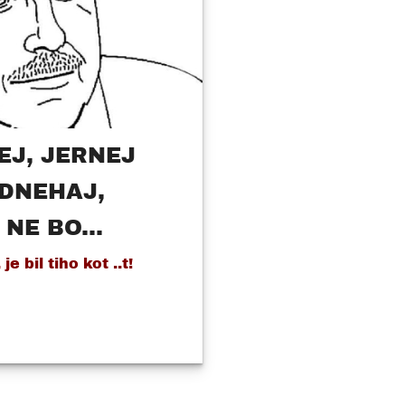
EJ, JERNEJ
ODNEHAJ,
NE BO...
je bil tiho kot ..t!