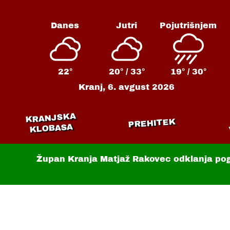
Danes
Jutri
Pojutrišnjem
22°
20° /
33°
19° /
30°
Kranj,
6. avgust 2026
KRANJSKA
PREHITEK
KLOBASA
Župan Kranja Matjaž Rakovec odklanja po