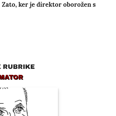
Zato, ker je direktor oborožen s
Z RUBRIKE
MATOR