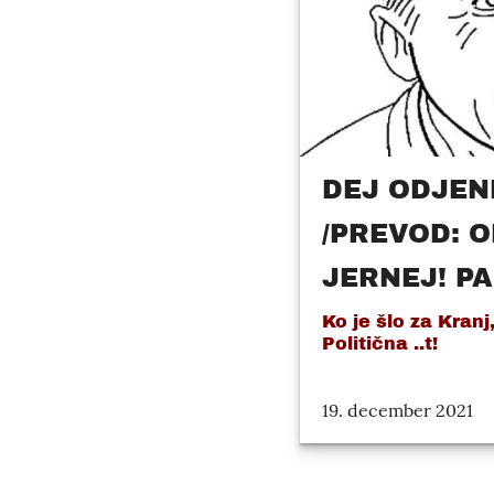
DEJ ODJEN
/PREVOD: 
JERNEJ! PA 
Ko je šlo za Kranj, 
Politična ..t!
19. december 2021