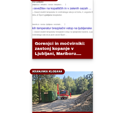
Gorenjci in močvirniki:
zastonj kopanje v
Ljubljani, Mariboru....
KRANJSKA KLOBASA