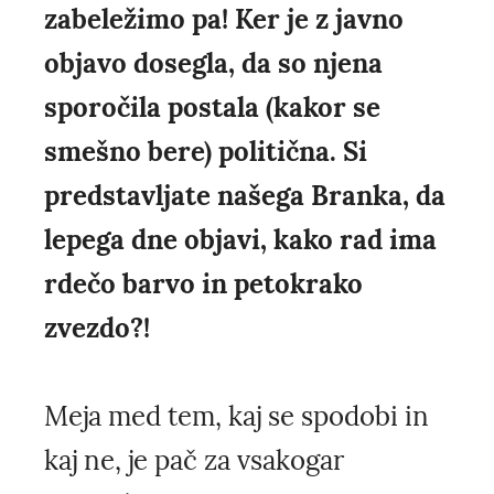
zabeležimo pa! Ker je z javno
objavo dosegla, da so njena
sporočila postala (kakor se
smešno bere) politična. Si
predstavljate našega Branka, da
lepega dne objavi, kako rad ima
rdečo barvo in petokrako
zvezdo?!
Meja med tem, kaj se spodobi in
kaj ne, je pač za vsakogar