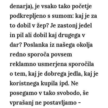
denarja), je vsako tako početje
podkrepljeno s sumom: kaj je za
to dobil v žep? Je zastonj jedel
in pil ali dobil kaj drugega v
dar? Poslanka iz našega okolja
redno sporoča povsem
reklamno usmerjena sporočila
o tem, kaj je dobrega jedla, kaj je
koristnega kupila ipd. Ne
posegamo v tako svobodo, še
vprašanj ne postavljamo -