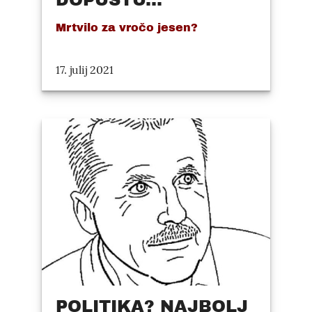
DOPUSTU...
Mrtvilo za vročo jesen?
17. julij 2021
POLITIKA? NAJBOLJ