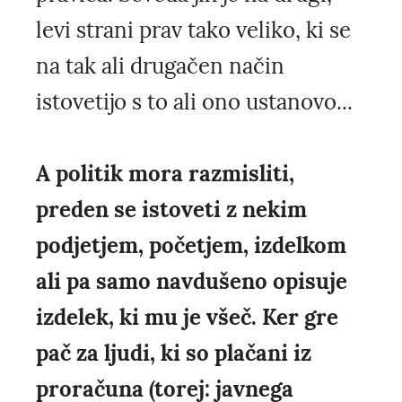
levi strani prav tako veliko, ki se
na tak ali drugačen način
istovetijo s to ali ono ustanovo...
A politik mora razmisliti,
preden se istoveti z nekim
podjetjem, početjem, izdelkom
ali pa samo navdušeno opisuje
izdelek, ki mu je všeč. Ker gre
pač za ljudi, ki so plačani iz
proračuna (torej: javnega