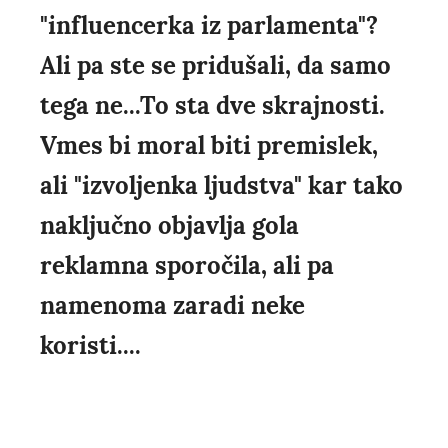
"influencerka iz parlamenta"?
Ali pa ste se pridušali, da samo
tega ne...To sta dve skrajnosti.
Vmes bi moral biti premislek,
ali "izvoljenka ljudstva" kar tako
naključno objavlja gola
reklamna sporočila, ali pa
namenoma zaradi neke
koristi....