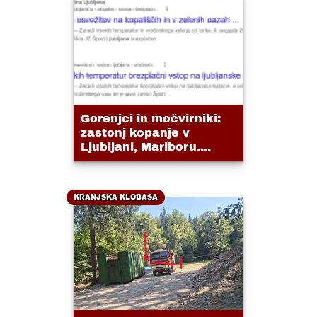
Gorenjci in močvirniki:
zastonj kopanje v
Ljubljani, Mariboru....
KRANJSKA KLOBASA