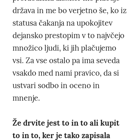
država in me bo verjetno še, ko iz
statusa čakanja na upokojitev
dejansko prestopim v to najvčejo
množico ljudi, ki jih plačujemo
vsi. Za vse ostalo pa ima seveda
vsakdo med nami pravico, da si
ustvari sodbo in oceno in
mnenje.
Že drvite jest to in to ali kupit
to in to, ker je tako zapisala