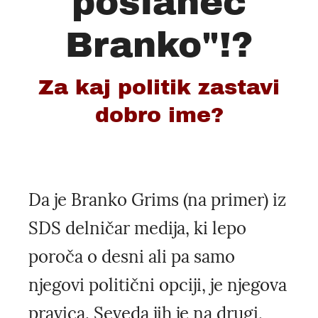
poslanec
Branko"!?
Za kaj politik zastavi
dobro ime?
Da je Branko Grims (na primer) iz
SDS delničar medija, ki lepo
poroča o desni ali pa samo
njegovi politični opciji, je njegova
pravica. Seveda jih je na drugi,