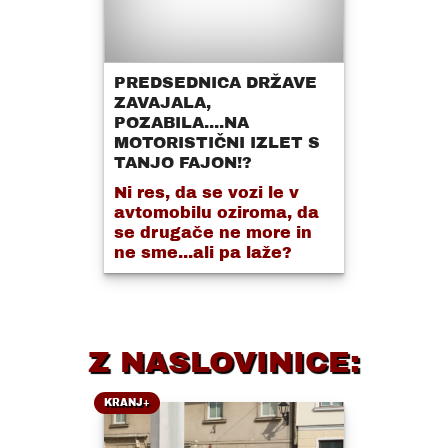
PREDSEDNICA DRŽAVE
ZAVAJALA,
POZABILA....NA
MOTORISTIČNI IZLET S
TANJO FAJON!?
Ni res, da se vozi le v
avtomobilu oziroma, da
se drugače ne more in
ne sme...ali pa laže?
Z NASLOVINICE:
KRANJ+