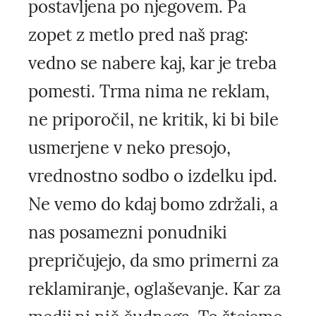
postavljena po njegovem. Pa
zopet z metlo pred naš prag:
vedno se nabere kaj, kar je treba
pomesti. Trma nima ne reklam,
ne priporočil, ne kritik, ki bi bile
usmerjene v neko presojo,
vrednostno sodbo o izdelku ipd.
Ne vemo do kdaj bomo zdržali, a
nas posamezni ponudniki
prepričujejo, da smo primerni za
reklamiranje, oglaševanje. Kar za