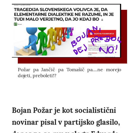
Požar pa Jančič pa Tomašič pa....ne morejo
dojeti, preboleti!?
Bojan Požar je kot socialistični
novinar pisal v partijsko glasilo,