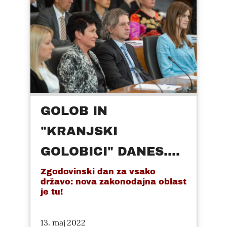
GOLOB IN
"KRANJSKI
GOLOBICI" DANES....
Zgodovinski dan za vsako
državo: nova zakonodajna oblast
je tu!
13. maj 2022