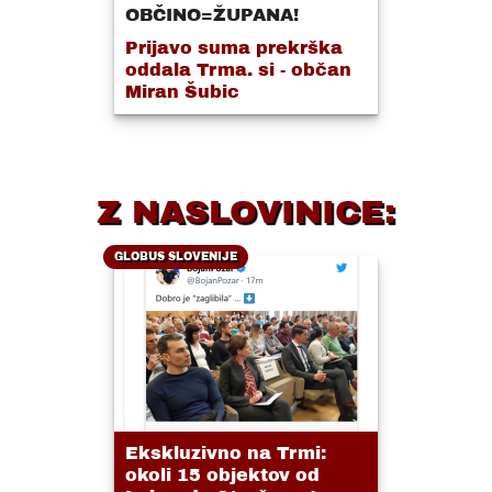
OBČINO=ŽUPANA!
Prijavo suma prekrška
oddala Trma. si - občan
Miran Šubic
Z NASLOVINICE:
GLOBUS SLOVENIJE
Ekskluzivno na Trmi:
okoli 15 objektov od