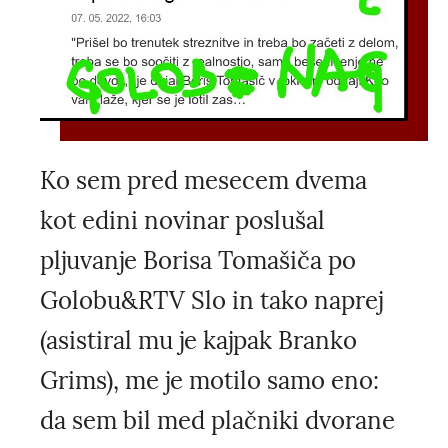
Ko sem pred mesecem dvema
kot edini novinar poslušal
pljuvanje Borisa Tomašiča po
Golobu&RTV Slo in tako naprej
(asistiral mu je kajpak Branko
Grims), me je motilo samo eno:
da sem bil med plačniki dvorane