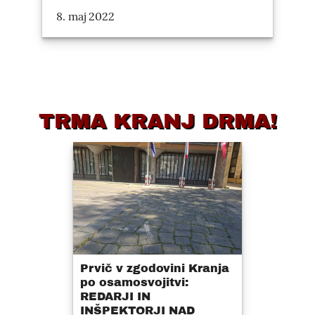
8. maj 2022
TRMA KRANJ DRMA!
Prvič v zgodovini Kranja
po osamosvojitvi:
REDARJI IN
INŠPEKTORJI NAD