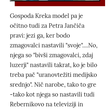
Gospoda Kreka model pa je
očitno tudi za Petra Jančiča
pravi: jezi ga, ker bodo
zmagovalci nastavili "svoje"....No,
njega so "bivši zmagovalci, zdaj
luzerji" nastavili takrat, ko je bilo
treba pač "uranovtežiti medijsko
srednjo". Nič narobe, tako to gre
-tako kot njega so nastavili tudi
Rebernikovo na televiziji in