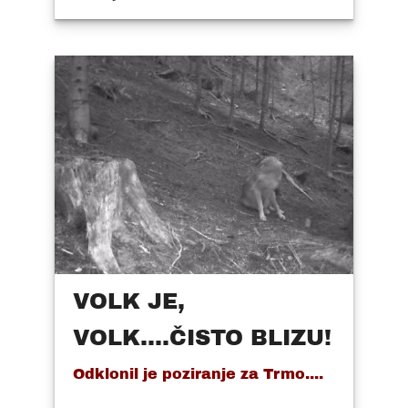
VOLK JE,
VOLK....ČISTO BLIZU!
Odklonil je poziranje za Trmo....