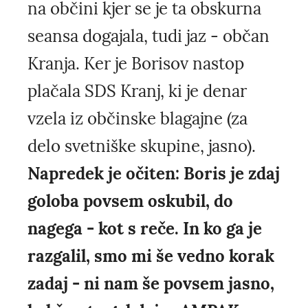
na občini kjer se je ta obskurna
seansa dogajala, tudi jaz - občan
Kranja. Ker je Borisov nastop
plačala SDS Kranj, ki je denar
vzela iz občinske blagajne (za
delo svetniške skupine, jasno).
Napredek je očiten: Boris je zdaj
goloba povsem oskubil, do
nagega - kot s reče. In ko ga je
razgalil, smo mi še vedno korak
zadaj - ni nam še povsem jasno,