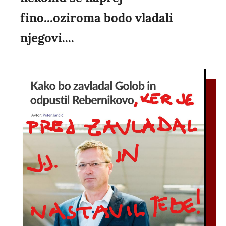
fino...oziroma bodo vladali
njegovi....